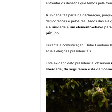
enfrentar os desafios que temos pela frent
A unidade faz parte da declaração, porque
democráticas e pelos resultados das elei
e a unidade é um elemento-chave para 
público.
Durante a comunicação, Uribe Londoño le
atuais eleições presidenciais.
Este ex-candidato presidencial observou
m
liberdade, da segurança e da democrac