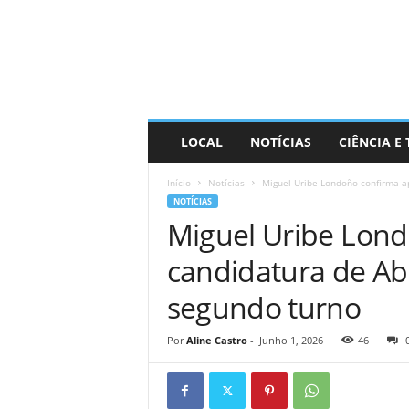
D
i
s
t
r
a
R
LOCAL
NOTÍCIAS
CIÊNCIA E
i
n
Início
Notícias
Miguel Uribe Londoño confirma ap
d
NOTÍCIAS
o
Miguel Uribe Lond
candidatura de Abe
segundo turno
Por
Aline Castro
-
Junho 1, 2026
46