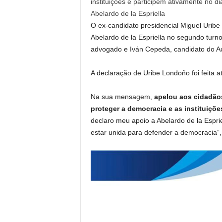
instituições e participem ativamente no d
Abelardo de la Espriella
O ex-candidato presidencial Miguel Uribe
Abelardo de la Espriella no segundo turn
advogado e Iván Cepeda, candidato do Ac
A declaração de Uribe Londoño foi feita 
Na sua mensagem,
apelou aos cidadãos
proteger a democracia e as instituiçõe
declaro meu apoio a Abelardo de la Espri
estar unida para defender a democracia”,