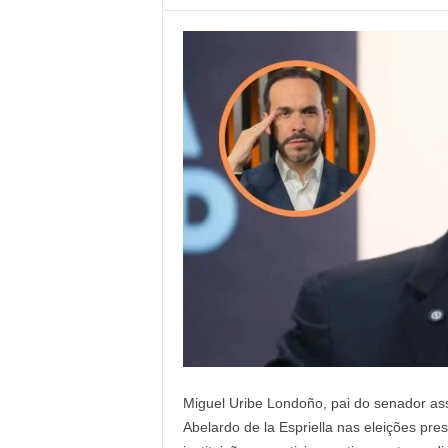
Miguel Uribe Londoño, pai do senador ass
Abelardo de la Espriella nas eleições pr