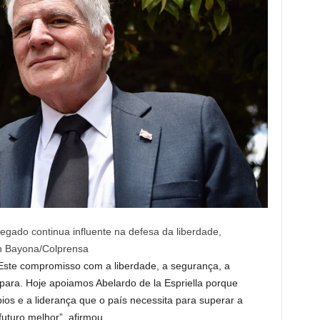
gado continua influente na defesa da liberdade,
an Bayona/Colprensa
 Este compromisso com a liberdade, a segurança, a
para. Hoje apoiamos Abelardo de la Espriella porque
ios e a liderança que o país necessita para superar a
uturo melhor”, afirmou.