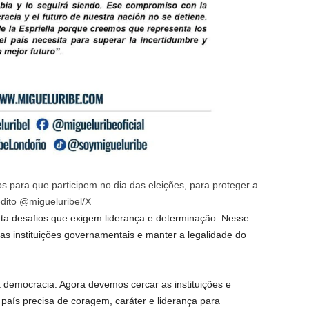
 para que participem no dia das eleições, para proteger a
édito @migueluribel/X
nta desafios que exigem liderança e determinação. Nesse
 as instituições governamentais e manter a legalidade do
 democracia. Agora devemos cercar as instituições e
 país precisa de coragem, caráter e liderança para