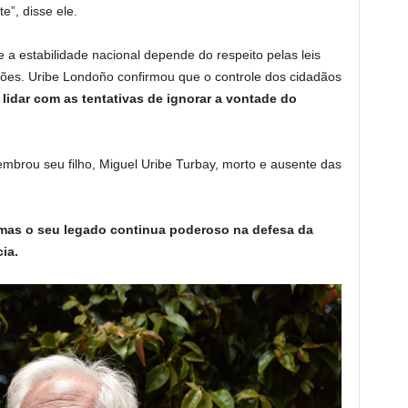
e”, disse ele.
 a estabilidade nacional depende do respeito pelas leis
ções. Uribe Londoño confirmou que o controle dos cidadãos
lidar com as tentativas de ignorar a vontade do
mbrou seu filho, Miguel Uribe Turbay, morto e ausente das
as o seu legado continua poderoso na defesa da
ia.