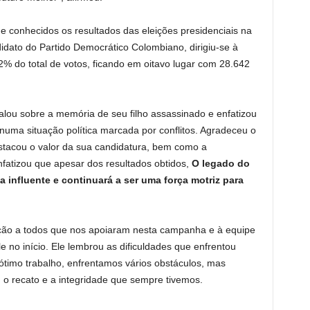
e conhecidos os resultados das eleições presidenciais na
dato do Partido Democrático Colombiano, dirigiu-se à
% do total de votos, ficando em oitavo lugar com 28.642
ou sobre a memória de seu filho assassinado e enfatizou
uma situação política marcada por conflitos. Agradeceu o
tacou o valor da sua candidatura, bem como a
nfatizou que apesar dos resultados obtidos,
O legado do
a influente e continuará a ser uma força motriz para
ação a todos que nos apoiaram nesta campanha e à equipe
 no início. Ele lembrou as dificuldades que enfrentou
ótimo trabalho, enfrentamos vários obstáculos, mas
 o recato e a integridade que sempre tivemos.