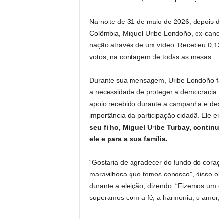
Na noite de 31 de maio de 2026, depois d
Colômbia, Miguel Uribe Londoño, ex-candi
nação através de um vídeo. Recebeu 0,12
votos, na contagem de todas as mesas.
Durante sua mensagem, Uribe Londoño fal
a necessidade de proteger a democracia n
apoio recebido durante a campanha e des
importância da participação cidadã. Ele e
seu filho, Miguel Uribe Turbay, continu
ele e para a sua família.
“Gostaria de agradecer do fundo do cor
maravilhosa que temos conosco”, disse ele
durante a eleição, dizendo: “Fizemos um 
superamos com a fé, a harmonia, o amor,