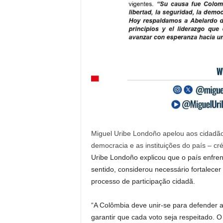
Miguel Uribe Londoño apelou aos cidadãos
democracia e as instituições do país – cr
Uribe Londoño explicou que o país enfre
sentido, considerou necessário fortalecer
processo de participação cidadã.
“A Colômbia deve unir-se para defender a
garantir que cada voto seja respeitado. O