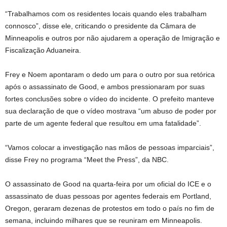
“Trabalhamos com os residentes locais quando eles trabalham
connosco”, disse ele, criticando o presidente da Câmara de
Minneapolis e outros por não ajudarem a operação de Imigração e
Fiscalização Aduaneira.
Frey e Noem apontaram o dedo um para o outro por sua retórica
após o assassinato de Good, e ambos pressionaram por suas
fortes conclusões sobre o vídeo do incidente. O prefeito manteve
sua declaração de que o vídeo mostrava “um abuso de poder por
parte de um agente federal que resultou em uma fatalidade”.
“Vamos colocar a investigação nas mãos de pessoas imparciais”,
disse Frey no programa “Meet the Press”, da NBC.
O assassinato de Good na quarta-feira por um oficial do ICE e o
assassinato de duas pessoas por agentes federais em Portland,
Oregon, geraram dezenas de protestos em todo o país no fim de
semana, incluindo milhares que se reuniram em Minneapolis.