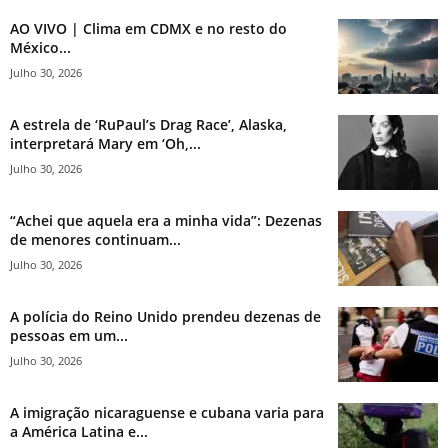
AO VIVO | Clima em CDMX e no resto do
México...
Julho 30, 2026
A estrela de ‘RuPaul’s Drag Race’, Alaska,
interpretará Mary em ‘Oh,...
Julho 30, 2026
“Achei que aquela era a minha vida”: Dezenas
de menores continuam...
Julho 30, 2026
A polícia do Reino Unido prendeu dezenas de
pessoas em um...
Julho 30, 2026
A imigração nicaraguense e cubana varia para
a América Latina e...