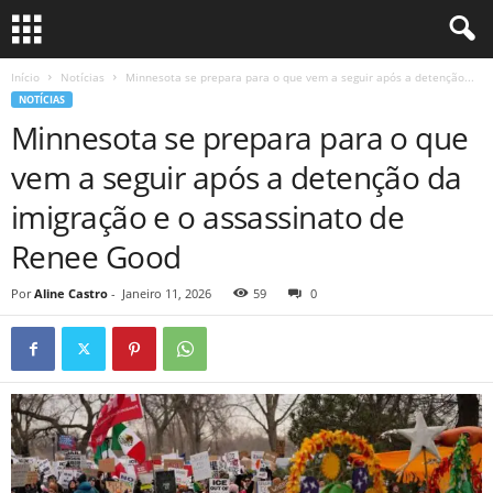
Início
Notícias
Minnesota se prepara para o que vem a seguir após a detenção...
NOTÍCIAS
Minnesota se prepara para o que
vem a seguir após a detenção da
imigração e o assassinato de
Renee Good
Por
Aline Castro
-
Janeiro 11, 2026
59
0