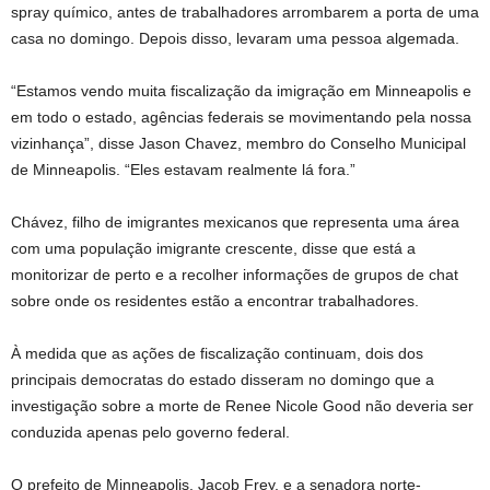
spray químico, antes de trabalhadores arrombarem a porta de uma
casa no domingo. Depois disso, levaram uma pessoa algemada.
“Estamos vendo muita fiscalização da imigração em Minneapolis e
em todo o estado, agências federais se movimentando pela nossa
vizinhança”, disse Jason Chavez, membro do Conselho Municipal
de Minneapolis. “Eles estavam realmente lá fora.”
Chávez, filho de imigrantes mexicanos que representa uma área
com uma população imigrante crescente, disse que está a
monitorizar de perto e a recolher informações de grupos de chat
sobre onde os residentes estão a encontrar trabalhadores.
À medida que as ações de fiscalização continuam, dois dos
principais democratas do estado disseram no domingo que a
investigação sobre a morte de Renee Nicole Good não deveria ser
conduzida apenas pelo governo federal.
O prefeito de Minneapolis, Jacob Frey, e a senadora norte-