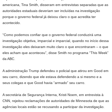
americana, Tina Smith, disseram em entrevistas separadas que as
autoridades estaduais deveriam ser incluídas na investigação
porque o governo federal já deixou claro o que acredita ter
acontecido.
“Como podemos confiar que o governo federal conduzirá uma
investigação objetiva, imparcial e imparcial, quando no início dessa
investigação eles deixaram muito claro o que encontraram – o que
eles acham que aconteceu”, disse Smith no programa “This Week”
da ABC.
A administração Trump defendeu o policial que atirou em Good em
seu carro, dizendo que ele estava defendendo a si mesmo e a
seus colegas e que Good havia “armado” seu carro.
A secretária de Segurança Interna, Kristi Noem, em entrevista à
CNN, rejeitou reclamações de autoridades de Minnesota de que as
agências locais estão se recusando a participar da investigação.