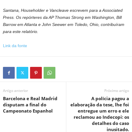
Santana, Householder e Vancleave escrevem para a Associated
Press. Os repórteres da AP Thomas Strong em Washington, Bill
Barrow em Atlanta e John Seewer em Toledo, Ohio, contribuíram
para este relatório.
Link da fonte
Artigo anterior
Próximo artigo
Barcelona e Real Madrid
A polícia pagou a
disputam a final do
elaboração da tese, lhe foi
Campeonato Espanhol
entregue um erro e ele
reclamou ao Indecopi: os
detalhes do caso
inusitado.