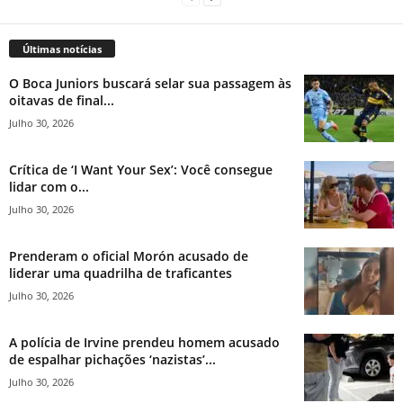
Últimas notícias
O Boca Juniors buscará selar sua passagem às
oitavas de final...
Julho 30, 2026
Crítica de ‘I Want Your Sex’: Você consegue
lidar com o...
Julho 30, 2026
Prenderam o oficial Morón acusado de
liderar uma quadrilha de traficantes
Julho 30, 2026
A polícia de Irvine prendeu homem acusado
de espalhar pichações ‘nazistas’...
Julho 30, 2026