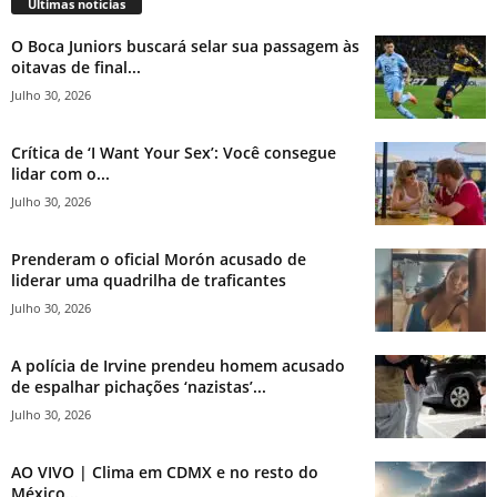
Últimas notícias
O Boca Juniors buscará selar sua passagem às
oitavas de final...
Julho 30, 2026
Crítica de ‘I Want Your Sex’: Você consegue
lidar com o...
Julho 30, 2026
Prenderam o oficial Morón acusado de
liderar uma quadrilha de traficantes
Julho 30, 2026
A polícia de Irvine prendeu homem acusado
de espalhar pichações ‘nazistas’...
Julho 30, 2026
AO VIVO | Clima em CDMX e no resto do
México...