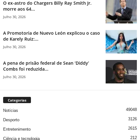
O ex-astro do Chargers Billy Ray Smith Jr.
morre aos 64...
Julho 30, 2026
A Promotoria de Nuevo León explicou o caso
de Karely Ruiz:...
Julho 30, 2026
A pena de prisão federal de Sean ‘Diddy’
Combs foi reduzida...
Julho 30, 2026
Categorias
49048
Notícias
3126
Desporto
2615
Entretenimento
212
Ciência e tecnologia