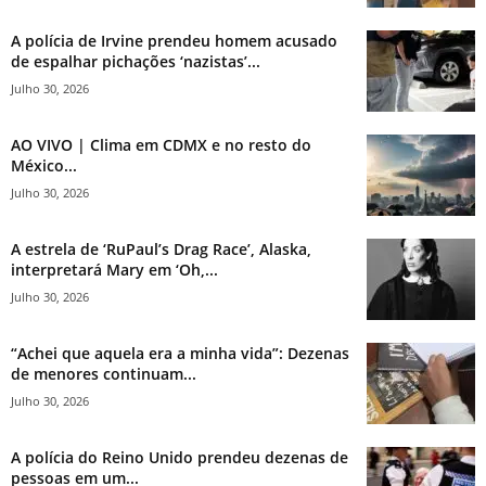
A polícia de Irvine prendeu homem acusado
de espalhar pichações ‘nazistas’...
Julho 30, 2026
AO VIVO | Clima em CDMX e no resto do
México...
Julho 30, 2026
A estrela de ‘RuPaul’s Drag Race’, Alaska,
interpretará Mary em ‘Oh,...
Julho 30, 2026
“Achei que aquela era a minha vida”: Dezenas
de menores continuam...
Julho 30, 2026
A polícia do Reino Unido prendeu dezenas de
pessoas em um...