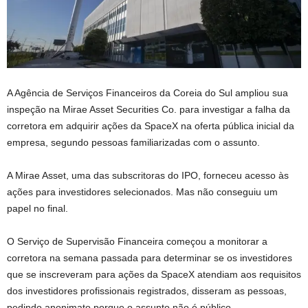
A Agência de Serviços Financeiros da Coreia do Sul ampliou sua
inspeção na Mirae Asset Securities Co. para investigar a falha da
corretora em adquirir ações da SpaceX na oferta pública inicial da
empresa, segundo pessoas familiarizadas com o assunto.
A Mirae Asset, uma das subscritoras do IPO, forneceu acesso às
ações para investidores selecionados. Mas não conseguiu um
papel no final.
O Serviço de Supervisão Financeira começou a monitorar a
corretora na semana passada para determinar se os investidores
que se inscreveram para ações da SpaceX atendiam aos requisitos
dos investidores profissionais registrados, disseram as pessoas,
pedindo anonimato porque o assunto não é público.