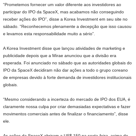
“Prometemos fornecer um valor diferente aos investidores ao
participar do IPO da SpaceX, mas acabamos não conseguindo
receber ações do IPO”, disse a Korea Investment em seu site no
sábado. “Reconhecemos plenamente a decepção que isso causou
e levamos esta responsabilidade muito a sério”.
A Korea Investment disse que lançou atividades de marketing e
publicidade depois que a Mirae anunciou que a divisão era
esperada. Foi anunciado no sábado que as autoridades globais do
IPO da SpaceX decidiram não dar ações a todo o grupo coreano
de empresas devido à forte demanda de investidores institucionais
globais.
“Mesmo considerando a incerteza do mercado de IPO dos EUA, é
claramente nossa culpa por criar demasiadas expectativas e fazer
movimentos comerciais antes de finalizar o financiamento”, disse
ele.
As ações da SpaceX abriram a US$ 150 na sexta-feira, acima do