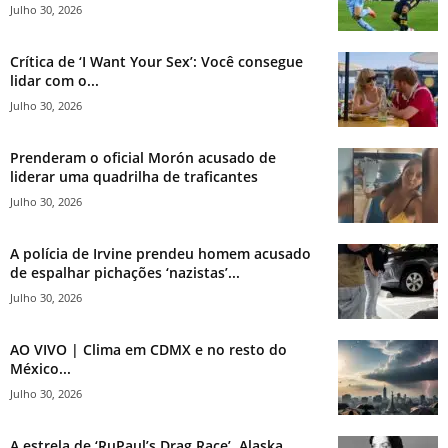
Julho 30, 2026
Crítica de ‘I Want Your Sex’: Você consegue
lidar com o...
Julho 30, 2026
Prenderam o oficial Morón acusado de
liderar uma quadrilha de traficantes
Julho 30, 2026
A polícia de Irvine prendeu homem acusado
de espalhar pichações ‘nazistas’...
Julho 30, 2026
AO VIVO | Clima em CDMX e no resto do
México...
Julho 30, 2026
A estrela de ‘RuPaul’s Drag Race’, Alaska,