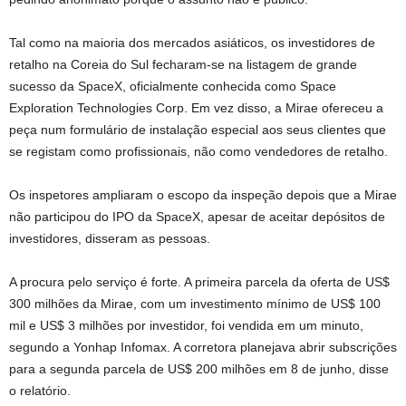
Tal como na maioria dos mercados asiáticos, os investidores de
retalho na Coreia do Sul fecharam-se na listagem de grande
sucesso da SpaceX, oficialmente conhecida como Space
Exploration Technologies Corp. Em vez disso, a Mirae ofereceu a
peça num formulário de instalação especial aos seus clientes que
se registam como profissionais, não como vendedores de retalho.
Os inspetores ampliaram o escopo da inspeção depois que a Mirae
não participou do IPO da SpaceX, apesar de aceitar depósitos de
investidores, disseram as pessoas.
A procura pelo serviço é forte. A primeira parcela da oferta de US$
300 milhões da Mirae, com um investimento mínimo de US$ 100
mil e US$ 3 milhões por investidor, foi vendida em um minuto,
segundo a Yonhap Infomax. A corretora planejava abrir subscrições
para a segunda parcela de US$ 200 milhões em 8 de junho, disse
o relatório.