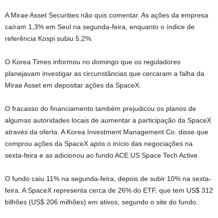
A Mirae Asset Securities não quis comentar. As ações da empresa
caíram 1,3% em Seul na segunda-feira, enquanto o índice de
referência Kospi subiu 5,2%.
O Korea Times informou no domingo que os reguladores
planejavam investigar as circunstâncias que cercaram a falha da
Mirae Asset em depositar ações da SpaceX.
O fracasso do financiamento também prejudicou os planos de
algumas autoridades locais de aumentar a participação da SpaceX
através da oferta. A Korea Investment Management Co. disse que
comprou ações da SpaceX após o início das negociações na
sexta-feira e as adicionou ao fundo ACE US Space Tech Active.
O fundo caiu 11% na segunda-feira, depois de subir 10% na sexta-
feira. A SpaceX representa cerca de 26% do ETF, que tem US$ 312
bilhões (US$ 206 milhões) em ativos, segundo o site do fundo.