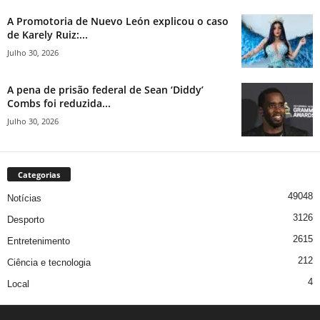
A Promotoria de Nuevo León explicou o caso
de Karely Ruiz:...
Julho 30, 2026
A pena de prisão federal de Sean ‘Diddy’
Combs foi reduzida...
Julho 30, 2026
Categorias
49048
Notícias
3126
Desporto
2615
Entretenimento
212
Ciência e tecnologia
4
Local