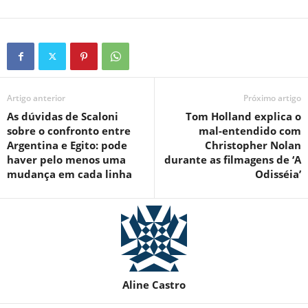
Artigo anterior
Próximo artigo
As dúvidas de Scaloni
Tom Holland explica o
sobre o confronto entre
mal-entendido com
Argentina e Egito: pode
Christopher Nolan
haver pelo menos uma
durante as filmagens de ‘A
mudança em cada linha
Odisséia’
Aline Castro