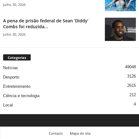
Julho 30, 2026
A pena de prisão federal de Sean ‘Diddy’
Combs foi reduzida...
Julho 30, 2026
Categorias
49048
Notícias
3126
Desporto
2615
Entretenimento
212
Ciência e tecnologia
4
Local
Contacts
Mapa do site