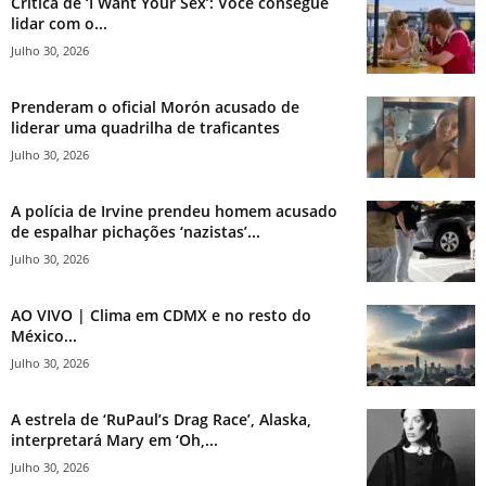
Crítica de ‘I Want Your Sex’: Você consegue
lidar com o...
Julho 30, 2026
Prenderam o oficial Morón acusado de
liderar uma quadrilha de traficantes
Julho 30, 2026
A polícia de Irvine prendeu homem acusado
de espalhar pichações ‘nazistas’...
Julho 30, 2026
AO VIVO | Clima em CDMX e no resto do
México...
Julho 30, 2026
A estrela de ‘RuPaul’s Drag Race’, Alaska,
interpretará Mary em ‘Oh,...
Julho 30, 2026