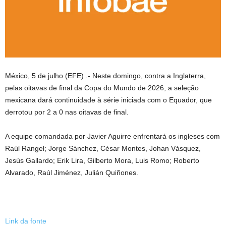
México, 5 de julho (EFE) .- Neste domingo, contra a Inglaterra,
pelas oitavas de final da Copa do Mundo de 2026, a seleção
mexicana dará continuidade à série iniciada com o Equador, que
derrotou por 2 a 0 nas oitavas de final.
A equipe comandada por Javier Aguirre enfrentará os ingleses com
Raúl Rangel; Jorge Sánchez, César Montes, Johan Vásquez,
Jesús Gallardo; Erik Lira, Gilberto Mora, Luis Romo; Roberto
Alvarado, Raúl Jiménez, Julián Quiñones.
Link da fonte