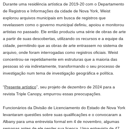
Durante uma residência artística de 2019-20 com o Departamento
de Registros e Informações da cidade de Nova York, Weist
explorou arquivos municipais em busca de registros que
revelassem como o governo municipal definiu, apoiou e monitorou
artistas no passado. Ele então produziu uma série de obras de arte
a partir de suas descobertas, utilizando os recursos e a equipe da
cidade, permitindo que as obras de arte entrassem no sistema de
arquivo, onde foram interrogadas como registros oficiais. Weist
concentrou-se repetidamente em estruturas que a maioria das
pessoas só via indiretamente, transformando o seu processo de
investigação num tema de investigação geográfica e política.
“
Presente artístico
”, seu projeto de dezembro de 2024 para a
revista Triple Canopy, empurrou essas preocupações.
Funcionários da Divisão de Licenciamento do Estado de Nova York
levantaram questões sobre suas qualificações e o convocaram a
Albany para uma entrevista formal em 4 de novembro, algumas
semanas antes de ele perder sua licença. Uma entrevista de 47