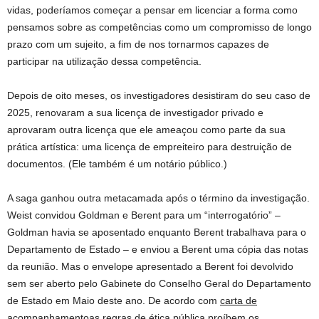
vidas, poderíamos começar a pensar em licenciar a forma como
pensamos sobre as competências como um compromisso de longo
prazo com um sujeito, a fim de nos tornarmos capazes de
participar na utilização dessa competência.
Depois de oito meses, os investigadores desistiram do seu caso de
2025, renovaram a sua licença de investigador privado e
aprovaram outra licença que ele ameaçou como parte da sua
prática artística: uma licença de empreiteiro para destruição de
documentos. (Ele também é um notário público.)
A saga ganhou outra metacamada após o término da investigação.
Weist convidou Goldman e Berent para um “interrogatório” –
Goldman havia se aposentado enquanto Berent trabalhava para o
Departamento de Estado – e enviou a Berent uma cópia das notas
da reunião. Mas o envelope apresentado a Berent foi devolvido
sem ser aberto pelo Gabinete do Conselho Geral do Departamento
de Estado em Maio deste ano. De acordo com
carta de
acompanhamento
as regras de ética pública proíbem os