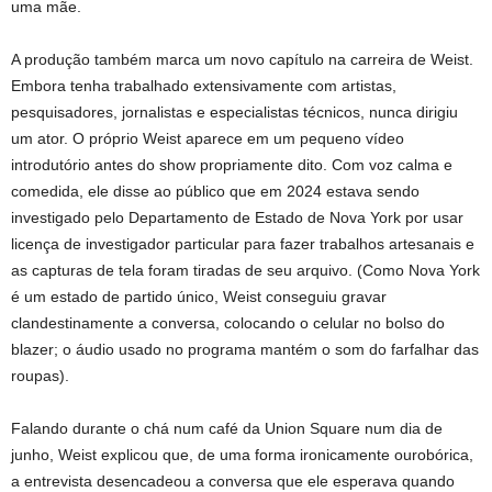
uma mãe.
A produção também marca um novo capítulo na carreira de Weist.
Embora tenha trabalhado extensivamente com artistas,
pesquisadores, jornalistas e especialistas técnicos, nunca dirigiu
um ator. O próprio Weist aparece em um pequeno vídeo
introdutório antes do show propriamente dito. Com voz calma e
comedida, ele disse ao público que em 2024 estava sendo
investigado pelo Departamento de Estado de Nova York por usar
licença de investigador particular para fazer trabalhos artesanais e
as capturas de tela foram tiradas de seu arquivo. (Como Nova York
é um estado de partido único, Weist conseguiu gravar
clandestinamente a conversa, colocando o celular no bolso do
blazer; o áudio usado no programa mantém o som do farfalhar das
roupas).
Falando durante o chá num café da Union Square num dia de
junho, Weist explicou que, de uma forma ironicamente ourobórica,
a entrevista desencadeou a conversa que ele esperava quando