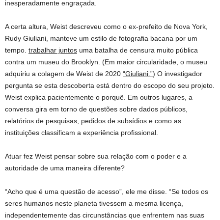
inesperadamente engraçada.
A certa altura, Weist descreveu como o ex-prefeito de Nova York,
Rudy Giuliani, manteve um estilo de fotografia bacana por um
tempo.
trabalhar juntos
uma batalha de censura muito pública
contra um museu do Brooklyn. (Em maior circularidade, o museu
adquiriu a colagem de Weist de 2020
“Giuliani.”
) O investigador
pergunta se esta descoberta está dentro do escopo do seu projeto.
Weist explica pacientemente o porquê. Em outros lugares, a
conversa gira em torno de questões sobre dados públicos,
relatórios de pesquisas, pedidos de subsídios e como as
instituições classificam a experiência profissional.
Atuar fez Weist pensar sobre sua relação com o poder e a
autoridade de uma maneira diferente?
“Acho que é uma questão de acesso”, ele me disse. “Se todos os
seres humanos neste planeta tivessem a mesma licença,
independentemente das circunstâncias que enfrentem nas suas