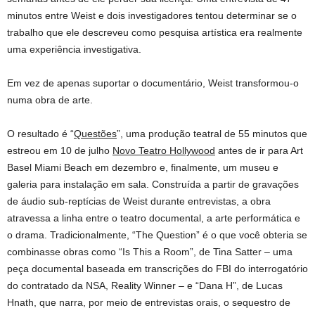
minutos entre Weist e dois investigadores tentou determinar se o
trabalho que ele descreveu como pesquisa artística era realmente
uma experiência investigativa.
Em vez de apenas suportar o documentário, Weist transformou-o
numa obra de arte.
O resultado é “
Questões
”, uma produção teatral de 55 minutos que
estreou em 10 de julho
Novo Teatro Hollywood
antes de ir para Art
Basel Miami Beach em dezembro e, finalmente, um museu e
galeria para instalação em sala. Construída a partir de gravações
de áudio sub-reptícias de Weist durante entrevistas, a obra
atravessa a linha entre o teatro documental, a arte performática e
o drama. Tradicionalmente, “The Question” é o que você obteria se
combinasse obras como “Is This a Room”, de Tina Satter – uma
peça documental baseada em transcrições do FBI do interrogatório
do contratado da NSA, Reality Winner – e “Dana H”, de Lucas
Hnath, que narra, por meio de entrevistas orais, o sequestro de