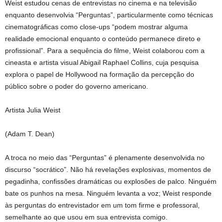
Weist estudou cenas de entrevistas no cinema e na televisão
enquanto desenvolvia “Perguntas”, particularmente como técnicas
cinematográficas como close-ups “podem mostrar alguma
realidade emocional enquanto o conteúdo permanece direto e
profissional”. Para a sequência do filme, Weist colaborou com a
cineasta e artista visual Abigail Raphael Collins, cuja pesquisa
explora o papel de Hollywood na formação da percepção do
público sobre o poder do governo americano.
Artista Julia Weist
(Adam T. Dean)
A troca no meio das “Perguntas” é plenamente desenvolvida no
discurso “socrático”. Não há revelações explosivas, momentos de
pegadinha, confissões dramáticas ou explosões de palco. Ninguém
bate os punhos na mesa. Ninguém levanta a voz; Weist responde
às perguntas do entrevistador em um tom firme e professoral,
semelhante ao que usou em sua entrevista comigo.