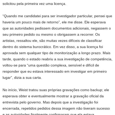
solicitou pela primeira vez uma licença.
“Quando me candidatei para ser investigador particular, pensei que
haveria um pouco mais de retorno”, ele me disse. Ele esperava
que as autoridades pedissem documentos adicionais, negassem o
seu primeiro pedido ou mesmo o obrigassem a recorrer. Os
artistas, ressaltou ele, são muitas vezes difíceis de classificar
dentro do sistema burocrático. Em vez disso, a sua licença foi
aprovada sem qualquer tipo de monitorização a longo prazo. Mais
tarde, quando o estado reabriu a sua investigação de competência,
voltou-se para “uma questão complexa, sensível e difícil de
responder que eu estava interessado em investigar em primeiro
lugar”, dizia a sua carta.
No início, Weist tratou suas próprias gravações como backup; ele
esperava obter e eventualmente mostrar a gravação oficial da
entrevista pelo governo. Mas depois que a investigação foi
encerrada, repetidos pedidos dessa imagem não tiveram sucesso
e as autoridades finalmente confirmaram que ela estava