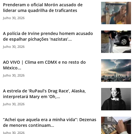
Prenderam o oficial Morón acusado de
liderar uma quadrilha de traficantes
Julho 30, 2026
A polícia de Irvine prendeu homem acusado
de espalhar pichações ‘nazistas’...
Julho 30, 2026
AO VIVO | Clima em CDMX e no resto do
México...
Julho 30, 2026
A estrela de ‘RuPaul’s Drag Race’, Alaska,
interpretará Mary em ‘Oh,...
Julho 30, 2026
“Achei que aquela era a minha vida”: Dezenas
de menores continuam...
Julho 30, 2026