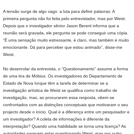
A tensão surge de algo vago: a luta para definir palavras. A
primeira pergunta não foi feita pelo entrevistador, mas por Weist.
Depois que o investigador sênior Jason Berent informa que a
reunião será gravada, ele pergunta se pode conseguir uma cópia.
“É uma sensação muito estressante, é claro, mas também é muito
emocionante. Dá para perceber que estou animado”, disse-me
Weist.
No desenrolar da entrevista, o “Questionamento” assume a forma
de uma tira de Möbius. Os investigadores do Departamento de
Estado de Nova Iorque têm a tarefa de determinar se a
investigação artística de Weist se qualifica como trabalho de
investigação, mas, ao procurarem essa resposta, vêem-se
confrontados com as distinções conceptuais que motivaram o seu
projecto desde o início. Qual é a diferença entre um pesquisador e
um investigador? A coleta de informações é diferente da
interpretação? Quando uma habilidade se torna uma licença? As
autoridades parecem estar questionando Weist, mas por outro