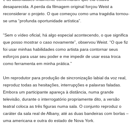
desaparecida. A perda da filmagem original forçou Weist a
reconsiderar o projeto. O que começou como uma tragédia tornou-
se uma “profunda oportunidade artística”.
“Sem o vídeo oficial, há algo especial acontecendo, o que significa
que posso mostrar o caso novamente”, observou Weist. “O que fiz
foi usar minhas habilidades como artista para contornar seus
esforços para usar seu poder e me impedir de usar essa troca
como ferramenta em minha prática.”
Um reprodutor para produção de sincronização labial da voz real,
reproduz todas as hesitações, interrupções e palavras faladas.
Embora um participante apareça à distância, numa grande
televisão, durante o interrogatório propriamente dito, a versão
teatral coloca as três figuras numa sala. O conjunto reproduz o
caráter da sala real de Albany, até as duas bandeiras com borlas –
uma americana e outra do estado de Nova York.