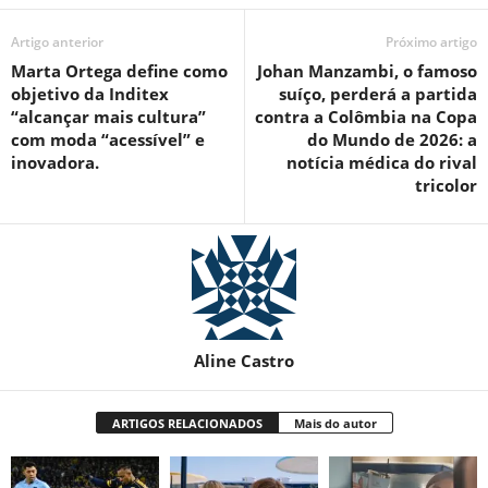
Artigo anterior
Próximo artigo
Marta Ortega define como
Johan Manzambi, o famoso
objetivo da Inditex
suíço, perderá a partida
“alcançar mais cultura”
contra a Colômbia na Copa
com moda “acessível” e
do Mundo de 2026: a
inovadora.
notícia médica do rival
tricolor
Aline Castro
ARTIGOS RELACIONADOS
Mais do autor