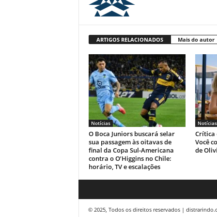
ARTIGOS RELACIONADOS
Mais do autor
Notícias
Notícias
O Boca Juniors buscará selar
Crítica
sua passagem às oitavas de
Você co
final da Copa Sul-Americana
de Oliv
contra o O’Higgins no Chile:
horário, TV e escalações
© 2025, Todos os direitos reservados | distrarindo