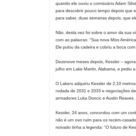
quando ele ouviu o comissário Adam Silve
para descobrir pouco tempo depois que 
para saber, duas semanas depois, que el
Não, desta vez foi sobre o amor da sua v
com as palavras: “Sua nova Miss América 
Ele pulou da cadeira e cobriu a boca co
Dezenove meses depois, Kessler – agora 
julho em Lake Martin, Alabama, e pediu a
O Lakers adquiriu Kessler de 2,10 metros
rodada de 2031 e 2033 e negociações de
armadores Luka Doncic e Austin Reaves.
Kessler, 24 anos, concordou com um cont
não é um ovo ruim para os recém-casados
noivado tinha a legenda: “O futuro de Kes