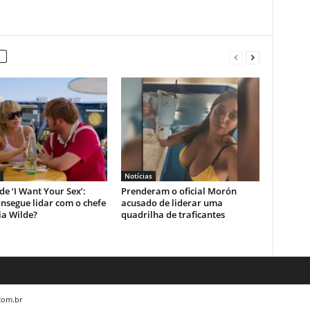
Notícias
 de ‘I Want Your Sex’:
Prenderam o oficial Morón
nsegue lidar com o chefe
acusado de liderar uma
ia Wilde?
quadrilha de traficantes
.com.br