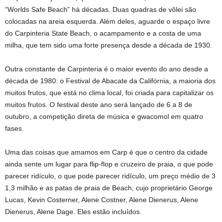
“Worlds Safe Beach” há décadas. Duas quadras de vôlei são
colocadas na areia esquerda. Além deles, aguarde o espaço livre
do Carpinteria State Beach, o acampamento e a costa de uma
milha, que tem sido uma forte presença desde a década de 1930.
Outra constante de Carpinteria é o maior evento do ano desde a
década de 1980: o Festival de Abacate da Califórnia, a maioria dos
muitos frutos, que está no clima local, foi criada para capitalizar os
muitos frutos. O festival deste ano será lançado de 6 a 8 de
outubro, a competição direta de música e gwacomol em quatro
fases.
Uma das coisas que amamos em Carp é que o centro da cidade
ainda sente um lugar para flip-flop e cruzeiro de praia, o que pode
parecer ridículo, o que pode parecer ridículo, um preço médio de 3
1,3 milhão e as patas de praia de Beach, cujo proprietário George
Lucas, Kevin Costerner, Alene Costner, Alene Dienerus, Alene
Dienerus, Alene Dage. Eles estão incluídos.