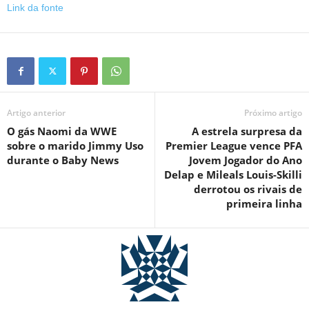
Link da fonte
Artigo anterior
Próximo artigo
O gás Naomi da WWE
A estrela surpresa da
sobre o marido Jimmy Uso
Premier League vence PFA
durante o Baby News
Jovem Jogador do Ano
Delap e Mileals Louis-Skilli
derrotou os rivais de
primeira linha