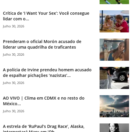
Crítica de ‘I Want Your Sex’: Você consegue
lidar com o...
Julho 30, 2026
Prenderam o oficial Morón acusado de
liderar uma quadrilha de traficantes
Julho 30, 2026
A polícia de Irvine prendeu homem acusado
de espalhar pichações ‘nazistas’...
Julho 30, 2026
AO VIVO | Clima em CDMX e no resto do
México...
Julho 30, 2026
A estrela de ‘RuPaul’s Drag Race’, Alaska,
interpretará Mary em ‘Oh,...