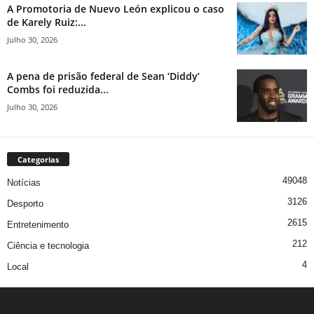
A Promotoria de Nuevo León explicou o caso
de Karely Ruiz:...
Julho 30, 2026
A pena de prisão federal de Sean ‘Diddy’
Combs foi reduzida...
Julho 30, 2026
Categorias
49048
Notícias
3126
Desporto
2615
Entretenimento
212
Ciência e tecnologia
4
Local