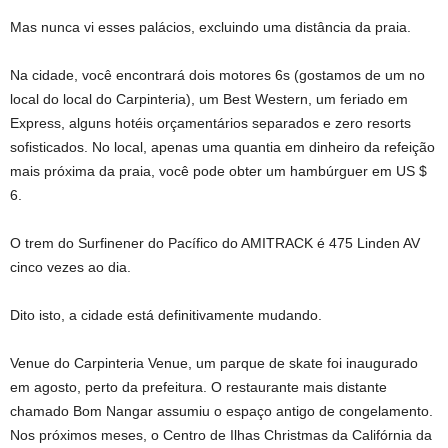
Mas nunca vi esses palácios, excluindo uma distância da praia.
Na cidade, você encontrará dois motores 6s (gostamos de um no
local do local do Carpinteria), um Best Western, um feriado em
Express, alguns hotéis orçamentários separados e zero resorts
sofisticados. No local, apenas uma quantia em dinheiro da refeição
mais próxima da praia, você pode obter um hambúrguer em US $
6.
O trem do Surfinener do Pacífico do AMITRACK é 475 Linden AV
cinco vezes ao dia.
Dito isto, a cidade está definitivamente mudando.
Venue do Carpinteria Venue, um parque de skate foi inaugurado
em agosto, perto da prefeitura. O restaurante mais distante
chamado Bom Nangar assumiu o espaço antigo de congelamento.
Nos próximos meses, o Centro de Ilhas Christmas da Califórnia da