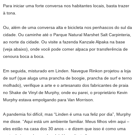
Para iniciar uma forte conversa nos habitantes locais, basta trazer
à tona.
Ou, além de uma conversa alta e bicicleta nos penhascos do sul da
cidade. Ou caminhe até o Parque Natural Marshet Salt Carpinteria,
ao norte da cidade. Ou visite a fazenda Kanzale Alpaka na base
(veja abaixo), onde você pode comer alpaca por transferência de
cenoura boca a boca.
Em seguida, misturado em Linden. Navegue Rinkon projetou a loja
de surf (que aluga uma prancha de boogie, prancha de surf e terno
molhado), verifique a arte e o artesanato dos fabricantes de praia
no Shake de Vinyl de Murphy, onde eu parei, o proprietário Kevin
Murphy estava empolgando para Van Morrison.
A pandemia foi difícil, mas “Linden é uma rua feliz por dia”, Murphy
me disse. “Aqui está um ambiente familiar. Meus filhos vêm aqui –
eles estão na casa dos 30 anos – e dizem que isso é como uma