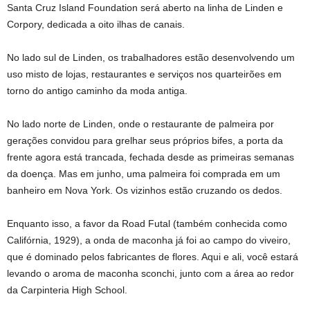
Santa Cruz Island Foundation será aberto na linha de Linden e
Corpory, dedicada a oito ilhas de canais.
No lado sul de Linden, os trabalhadores estão desenvolvendo um
uso misto de lojas, restaurantes e serviços nos quarteirões em
torno do antigo caminho da moda antiga.
No lado norte de Linden, onde o restaurante de palmeira por
gerações convidou para grelhar seus próprios bifes, a porta da
frente agora está trancada, fechada desde as primeiras semanas
da doença. Mas em junho, uma palmeira foi comprada em um
banheiro em Nova York. Os vizinhos estão cruzando os dedos.
Enquanto isso, a favor da Road Futal (também conhecida como
Califórnia, 1929), a onda de maconha já foi ao campo do viveiro,
que é dominado pelos fabricantes de flores. Aqui e ali, você estará
levando o aroma de maconha sconchi, junto com a área ao redor
da Carpinteria High School.