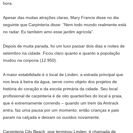
hora.
Apesar das muitas atrações claras, Mary Francis disse no dia
seguinte que Carpinteria disse: “Nem todo mundo realmente está
no radar. Eu também amo esse jardim agrícola”.
Depois de muita parada, foi um luxo passar dois dias e noites de
setembro na cidade. Ficou claro quanto e quanto a população
mudou na corporia (12.950).
A maior estabilidade é o local de Linden, a estrada principal que
nos leva à beira da água, serve como objeto dos projetos de
história do coração e da escola primária da cidade. Seu local
profissional de carpinteria é de oito quarteirões do local à praia,
que é extremamente correndo – quando um trem da Amtrack
entra, faz uma pausa por um momento, então crianças e pais
param na calçada e deixam os ouvidos novamente.
Carpinteria City Beach, que terminou Linden, é chamada de