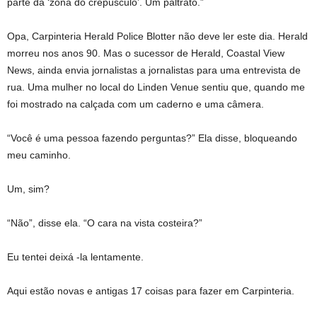
parte da ‘zona do crepúsculo’. Um paltrato.”
Opa, Carpinteria Herald Police Blotter não deve ler este dia. Herald
morreu nos anos 90. Mas o sucessor de Herald, Coastal View
News, ainda envia jornalistas a jornalistas para uma entrevista de
rua. Uma mulher no local do Linden Venue sentiu que, quando me
foi mostrado na calçada com um caderno e uma câmera.
“Você é uma pessoa fazendo perguntas?” Ela disse, bloqueando
meu caminho.
Um, sim?
“Não”, disse ela. “O cara na vista costeira?”
Eu tentei deixá -la lentamente.
Aqui estão novas e antigas 17 coisas para fazer em Carpinteria.