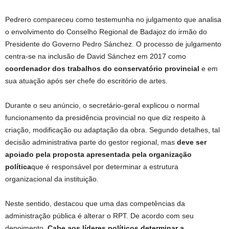
Pedrero compareceu como testemunha no julgamento que analisa
o envolvimento do Conselho Regional de Badajoz do irmão do
Presidente do Governo Pedro Sánchez. O processo de julgamento
centra-se na inclusão de David Sánchez em 2017 como
coordenador dos trabalhos do conservatório provincial
e em
sua atuação após ser chefe do escritório de artes.
Durante o seu anúncio, o secretário-geral explicou o normal
funcionamento da presidência provincial no que diz respeito à
criação, modificação ou adaptação da obra. Segundo detalhes, tal
decisão administrativa parte do gestor regional, mas
deve ser
apoiado pela proposta apresentada pela organização
política
que é responsável por determinar a estrutura
organizacional da instituição.
Neste sentido, destacou que uma das competências da
administração pública é alterar o RPT. De acordo com seu
depoimento,
Cabe aos líderes políticos determinar a