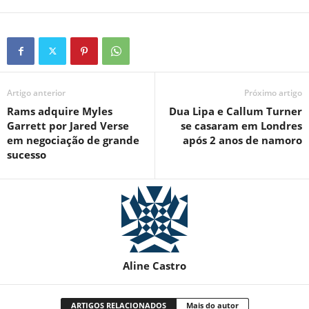
Artigo anterior
Próximo artigo
Rams adquire Myles
Dua Lipa e Callum Turner
Garrett por Jared Verse
se casaram em Londres
em negociação de grande
após 2 anos de namoro
sucesso
Aline Castro
ARTIGOS RELACIONADOS
Mais do autor