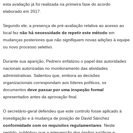
esta avaliação já foi realizada na primeira fase do acordo
elaborado em 2017.
Segundo ele, a presença de pré-avaliação relativa ao acesso ao
local fez
não há necessidade de repetir este método
em
mudanças posteriores que não signifiquem novas adições à equipe
ou novo processo seletivo.
Durante sua aparição, Pedrero enfatizou o papel das autoridades
nacionais autorizadas no monitoramento das atividades
administrativas. Salientou que, embora as decisões
organizacionais correspondam aos líderes políticos, os
documentos
deve passar por uma inspeção formal
apresentados antes da aprovação final.
O secretário-geral defendeu que este controlo fosse aplicado à
investigação e à mudança de posição de David Sánchez
conformidade com os requisitos regulamentares
. Neste
sentido, sublinhou que a intervenção dos órgãos jurídicos e