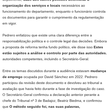
organização dos serviços e locais
necessários ao
funcionamento do departamento, enquanto o funcionário controla
os documentos para garantir o cumprimento da regulamentação
em vigor.
Pedrero enfatizou que existe uma clara diferença entre a
responsabilização política e o controle legal das decisões. Embora
a proposta de reforma tenha fundo político, ele disse isso
Estes
estão sujeitos a análise e controlo por parte das autoridades.
autoridades competentes, incluindo o Secretário-Geral
.
Entre os temas discutidos durante a audiência estavam
mudança
de emprego
ocupada por David Sánchez em 2022. Pedrero
participou da revisão deste documento e devolveu ao tribunal a
avaliação que havia feito durante a fase de investigação do caso.
O Secretário-Geral confirmou a declaração anterior perante a
chefe do Tribunal nº 3 de Badajoz, Beatriz Biedma, e confirmou
que
O método seguido foi, nas suas palavras,