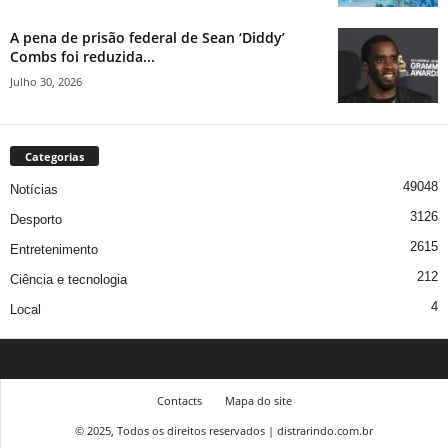
A pena de prisão federal de Sean ‘Diddy’
Combs foi reduzida...
Julho 30, 2026
Categorias
49048
Notícias
3126
Desporto
2615
Entretenimento
212
Ciência e tecnologia
4
Local
Contacts
Mapa do site
© 2025, Todos os direitos reservados | distrarindo.com.br