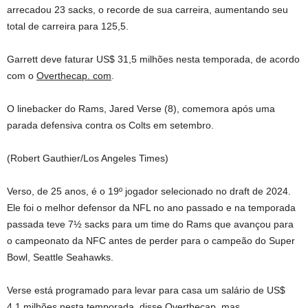
arrecadou 23 sacks, o recorde de sua carreira, aumentando seu
total de carreira para 125,5.
Garrett deve faturar US$ 31,5 milhões nesta temporada, de acordo
com o
Overthecap. com
.
O linebacker do Rams, Jared Verse (8), comemora após uma
parada defensiva contra os Colts em setembro.
(Robert Gauthier/Los Angeles Times)
Verso, de 25 anos, é o 19º jogador selecionado no draft de 2024.
Ele foi o melhor defensor da NFL no ano passado e na temporada
passada teve 7½ sacks para um time do Rams que avançou para
o campeonato da NFC antes de perder para o campeão do Super
Bowl, Seattle Seahawks.
Verse está programado para levar para casa um salário de US$
4,1 milhões nesta temporada, disse Overthecap, mas