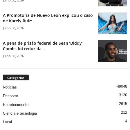
Julho 30, 2026
A Promotoria de Nuevo León explicou o caso
de Karely Ruiz:...
Julho 30, 2026
A pena de prisão federal de Sean ‘Diddy’
Combs foi reduzida...
Julho 30, 2026
Categorias
49048
Notícias
3126
Desporto
2615
Entretenimento
212
Ciência e tecnologia
4
Local