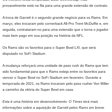
provavelmente está na fila para uma grande extensão de contrato.
A troca de Garrett é o segundo grande negócio para os Rams. Em
março, eles trocaram pelo cornerback All-Pro Trent McDuffie e, em
seguida, contrataram-no para uma extensão que o torna o jogador
mais bem pago em sua posição na história da NFL.
Os Rams são os favoritos para o Super Bowl LXI, que será
disputado no SoFi Stadium.
A mudança reforçará uma unidade de pass rush do Rams que tem
sido fundamental para que o Rams esteja entre os favoritos para
vencer o Super Bowl no SoFi Stadium em fevereiro. Durante a
temporada de 2021, os Rams trocaram pelo pass rusher Von Miller
a caminho da vitória do Super Bowl em casa.
Esta é uma história em desenvolvimento. O Times terá mais
informações sobre a aquisição de Garrett pelos Rams em breve.