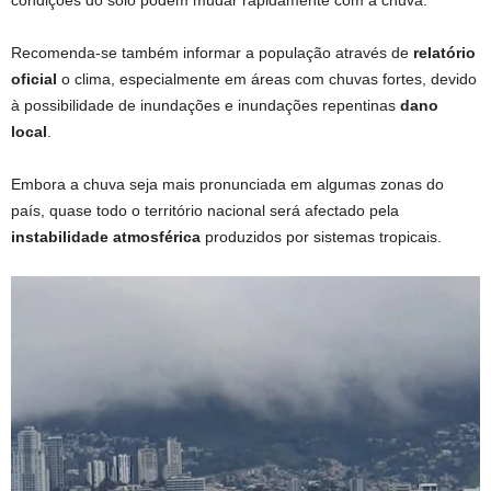
condições do solo podem mudar rapidamente com a chuva.
Recomenda-se também informar a população através de
relatório
oficial
o clima, especialmente em áreas com chuvas fortes, devido
à possibilidade de inundações e inundações repentinas
dano
local
.
Embora a chuva seja mais pronunciada em algumas zonas do
país, quase todo o território nacional será afectado pela
instabilidade atmosférica
produzidos por sistemas tropicais.