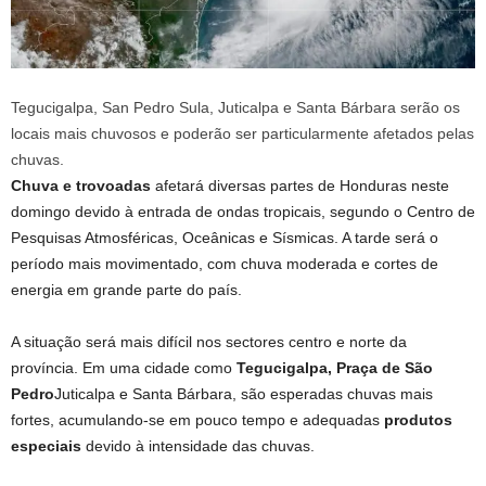
Tegucigalpa, San Pedro Sula, Juticalpa e Santa Bárbara serão os
locais mais chuvosos e poderão ser particularmente afetados pelas
chuvas.
Chuva e trovoadas
afetará diversas partes de Honduras neste
domingo devido à entrada de ondas tropicais, segundo o Centro de
Pesquisas Atmosféricas, Oceânicas e Sísmicas. A tarde será o
período mais movimentado, com chuva moderada e cortes de
energia em grande parte do país.
A situação será mais difícil nos sectores centro e norte da
província. Em uma cidade como
Tegucigalpa, Praça de São
Pedro
Juticalpa e Santa Bárbara, são esperadas chuvas mais
fortes, acumulando-se em pouco tempo e adequadas
produtos
especiais
devido à intensidade das chuvas.