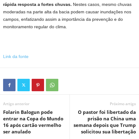
rápida resposta a fortes chuvas.
Nestes casos, mesmo chuvas
moderadas na parte alta da bacia podem causar inundações nos
campos, enfatizando assim a importância da prevenção e do
monitoramento regular do clima.
Link da fonte
Artigo anterior
Próximo artigo
Folarin Balogun pode
O pastor foi libertado da
entrar na Copa do Mundo
prisão na China uma
16 após cartão vermelho
semana depois que Trump
ser anulado
solicitou sua libertação