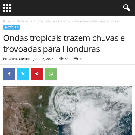
Início
Notícias
Ondas tropicais trazem chuvas e trovoadas para Honduras
NOTÍCIAS
Ondas tropicais trazem chuvas e
trovoadas para Honduras
Por
Aline Castro
-
Julho 5, 2026
32
0