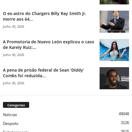
O ex-astro do Chargers Billy Ray Smith Jr.
morre aos 64...
Julho 30, 2026
A Promotoria de Nuevo León explicou o caso
de Karely Ruiz:...
Julho 30, 2026
A pena de prisão federal de Sean ‘Diddy’
Combs foi reduzida...
Julho 30, 2026
Categorias
49048
Notícias
3126
Desporto
2615