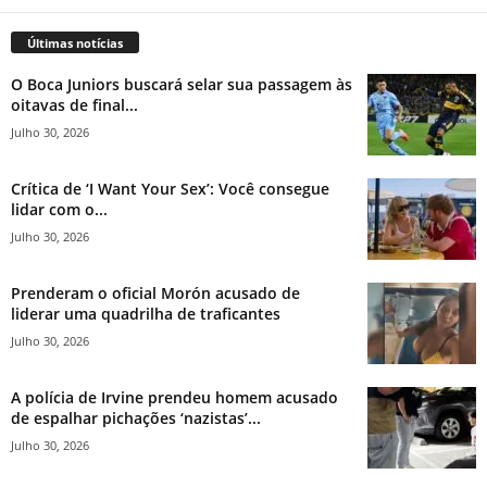
Últimas notícias
O Boca Juniors buscará selar sua passagem às
oitavas de final...
Julho 30, 2026
Crítica de ‘I Want Your Sex’: Você consegue
lidar com o...
Julho 30, 2026
Prenderam o oficial Morón acusado de
liderar uma quadrilha de traficantes
Julho 30, 2026
A polícia de Irvine prendeu homem acusado
de espalhar pichações ‘nazistas’...
Julho 30, 2026