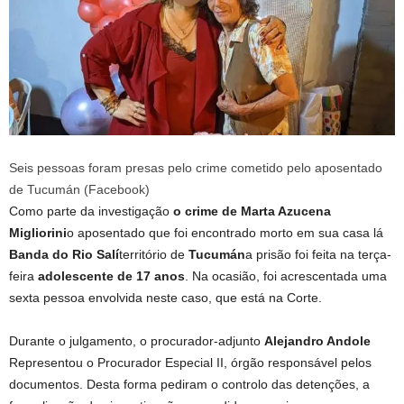
Seis pessoas foram presas pelo crime cometido pelo aposentado
de Tucumán (Facebook)
Como parte da investigação
o crime de Marta Azucena
Migliorini
o aposentado que foi encontrado morto em sua casa lá
Banda do Rio Salí
território de
Tucumán
a prisão foi feita na terça-
feira
adolescente de 17 anos
. Na ocasião, foi acrescentada uma
sexta pessoa envolvida neste caso, que está na Corte.
Durante o julgamento, o procurador-adjunto
Alejandro Andole
Representou o Procurador Especial II, órgão responsável pelos
documentos. Desta forma pediram o controlo das detenções, a