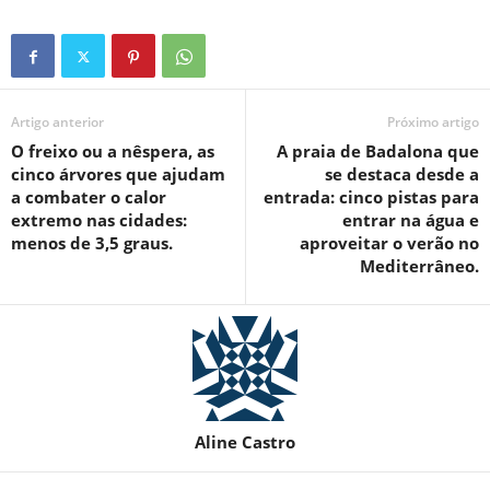
Artigo anterior
Próximo artigo
O freixo ou a nêspera, as
A praia de Badalona que
cinco árvores que ajudam
se destaca desde a
a combater o calor
entrada: cinco pistas para
extremo nas cidades:
entrar na água e
menos de 3,5 graus.
aproveitar o verão no
Mediterrâneo.
Aline Castro