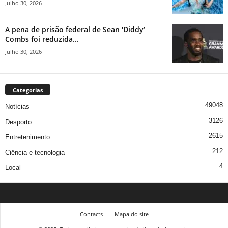
Julho 30, 2026
A pena de prisão federal de Sean ‘Diddy’
Combs foi reduzida...
Julho 30, 2026
Categorias
49048
Notícias
3126
Desporto
2615
Entretenimento
212
Ciência e tecnologia
4
Local
Contacts
Mapa do site