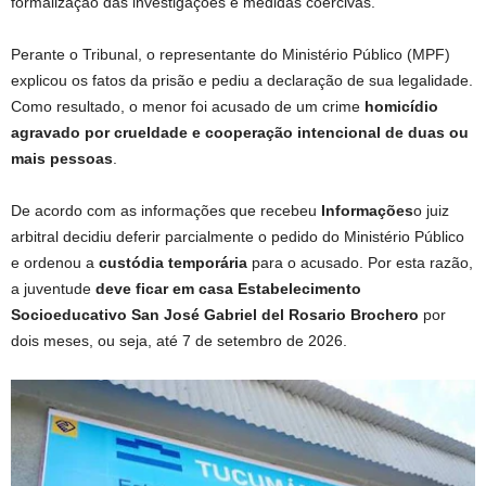
formalização das investigações e medidas coercivas.
Perante o Tribunal, o representante do Ministério Público (MPF)
explicou os fatos da prisão e pediu a declaração de sua legalidade.
Como resultado, o menor foi acusado de um crime
homicídio
agravado por crueldade e cooperação intencional de duas ou
mais pessoas
.
De acordo com as informações que recebeu
Informações
o juiz
arbitral decidiu deferir parcialmente o pedido do Ministério Público
e ordenou a
custódia temporária
para o acusado. Por esta razão,
a juventude
deve ficar em casa
Estabelecimento
Socioeducativo San José Gabriel del Rosario Brochero
por
dois meses, ou seja, até 7 de setembro de 2026.