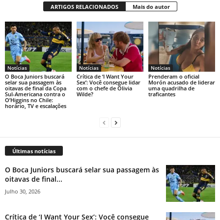
ARTIGOS RELACIONADOS
Mais do autor
Notícias
Notícias
Notícias
O Boca Juniors buscará
Crítica de ‘I Want Your
Prenderam o oficial
selar sua passagem às
Sex’: Você consegue lidar
Morón acusado de liderar
oitavas de final da Copa
com o chefe de Olivia
uma quadrilha de
Sul-Americana contra o
Wilde?
traficantes
O’Higgins no Chile:
horário, TV e escalações
Últimas notícias
O Boca Juniors buscará selar sua passagem às
oitavas de final...
Julho 30, 2026
Crítica de ‘I Want Your Sex’: Você consegue