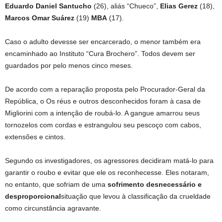
Eduardo Daniel Santucho
(26), aliás “Chueco”,
Elias Gerez
(18),
Marcos Omar Suárez
(19)
MBA
(17).
Caso o adulto devesse ser encarcerado, o menor também era
encaminhado ao Instituto “Cura Brochero”. Todos devem ser
guardados por pelo menos cinco meses.
De acordo com a reparação proposta pelo Procurador-Geral da
República, o
Os réus e outros desconhecidos foram à casa de
Migliorini com a intenção de roubá-lo. A gangue amarrou seus
tornozelos com cordas e estrangulou seu pescoço com cabos,
extensões e cintos.
Segundo os investigadores, os agressores decidiram matá-lo para
garantir o roubo e evitar que ele os reconhecesse. Eles notaram,
no entanto, que sofriam de uma
sofrimento desnecessário e
desproporcional
situação que levou à classificação da crueldade
como circunstância agravante.