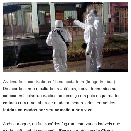
A vítima foi encontrada na última sexta-feira (Image Infobae)
De acordo com o resultado da autópsia, houve ferimentos na
cabeça, múltiplas lacerações no pescoço e a pele esquerda foi
cortada com uma tábua de madeira, sendo todos ferimentos.
feridas causadas por seu coração ainda vivo
.
Após o ataque, os funcionários fugiram com vários imóveis que
ainda estão sob investigação. Entre os roubos estão
Chave