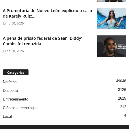
A Promotoria de Nuevo León explicou o caso
de Karely Ruiz:...
Julho 30, 2026
A pena de prisão federal de Sean ‘Diddy’
Combs foi reduzida...
Julho 30, 2026
Categorias
49048
Notícias
3126
Desporto
2615
Entretenimento
212
Ciência e tecnologia
4
Local