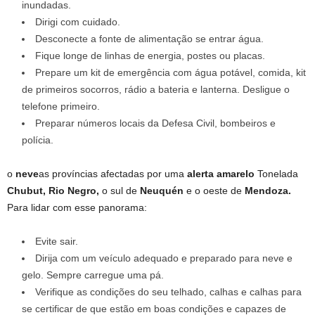
inundadas.
Dirigi com cuidado.
Desconecte a fonte de alimentação se entrar água.
Fique longe de linhas de energia, postes ou placas.
Prepare um kit de emergência com água potável, comida, kit
de primeiros socorros, rádio a bateria e lanterna. Desligue o
telefone primeiro.
Preparar números locais da Defesa Civil, bombeiros e
polícia.
o
neve
as províncias afectadas por uma
alerta amarelo
Tonelada
Chubut, Rio Negro,
o sul de
Neuquén
e o oeste de
Mendoza.
Para lidar com esse panorama:
Evite sair.
Dirija com um veículo adequado e preparado para neve e
gelo. Sempre carregue uma pá.
Verifique as condições do seu telhado, calhas e calhas para
se certificar de que estão em boas condições e capazes de