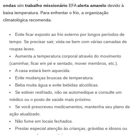
ondas
sim
trabalho missionário
EFA
alerta amarelo
devido à
baixa temperatura. Para enfrentar o frio, a organização
climatológica recomenda:
Evite ficar exposto ao frio externo por longos períodos de
tempo. Se precisar sair, vista-se bem com várias camadas de
roupas leves.
Aumenta a temperatura corporal através do movimento
(caminhar, ficar em pé e sentado, mover membros, etc.).
A casa estará bem aquecida.
Evite mudanças bruscas de temperatura.
Beba muita água e evite bebidas alcoólicas.
Se estiver resfriado, não se automedique e consulte um
médico ou o posto de saúde mais próximo.
Se você prescreveu medicamentos, mantenha seu plano de
ação atualizado.
Não fume em locais fechados.
Prestar especial atenção às crianças, grávidas e idosos ou