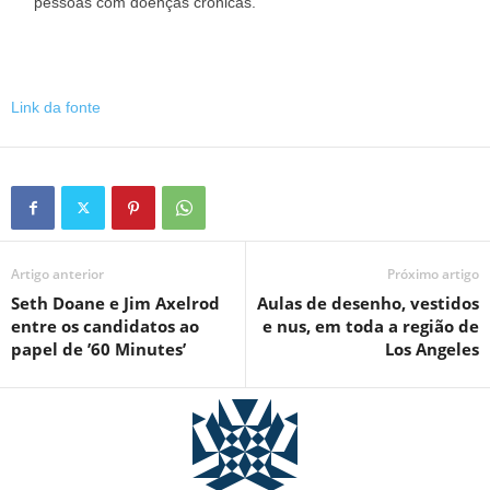
pessoas com doenças crónicas.
Link da fonte
Artigo anterior
Próximo artigo
Seth Doane e Jim Axelrod
Aulas de desenho, vestidos
entre os candidatos ao
e nus, em toda a região de
papel de ’60 Minutes’
Los Angeles