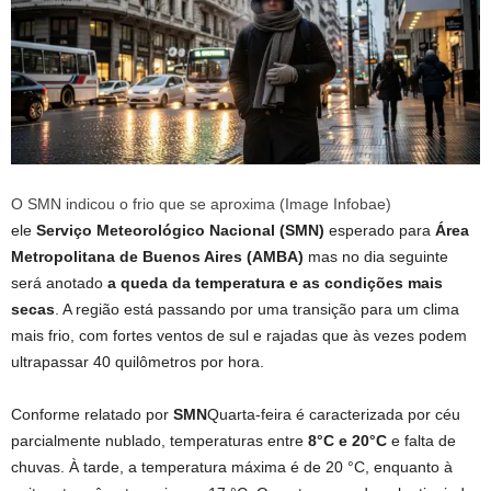
O SMN indicou o frio que se aproxima (Image Infobae)
ele
Serviço Meteorológico Nacional (SMN)
esperado para
Área
Metropolitana de Buenos Aires (AMBA)
mas no dia seguinte
será anotado
a queda da temperatura e as condições mais
secas
. A região está passando por uma transição para um clima
mais frio, com fortes ventos de sul e rajadas que às vezes podem
ultrapassar 40 quilômetros por hora.
Conforme relatado por
SMN
Quarta-feira é caracterizada por céu
parcialmente nublado, temperaturas entre
8°C e 20°C
e falta de
chuvas. À tarde, a temperatura máxima é de 20 °C, enquanto à