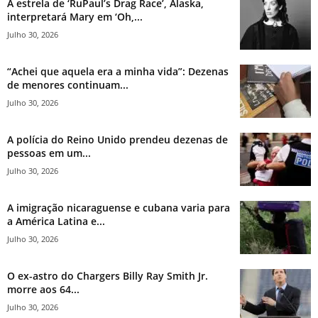
A estrela de ‘RuPaul’s Drag Race’, Alaska,
interpretará Mary em ‘Oh,...
Julho 30, 2026
“Achei que aquela era a minha vida”: Dezenas
de menores continuam...
Julho 30, 2026
A polícia do Reino Unido prendeu dezenas de
pessoas em um...
Julho 30, 2026
A imigração nicaraguense e cubana varia para
a América Latina e...
Julho 30, 2026
O ex-astro do Chargers Billy Ray Smith Jr.
morre aos 64...
Julho 30, 2026