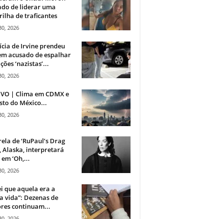
do de liderar uma
ilha de traficantes
30, 2026
ícia de Irvine prendeu
m acusado de espalhar
ções ‘nazistas’...
30, 2026
IVO | Clima em CDMX e
sto do México...
30, 2026
rela de ‘RuPaul’s Drag
, Alaska, interpretará
em ‘Oh,...
30, 2026
i que aquela era a
 vida”: Dezenas de
res continuam...
30, 2026