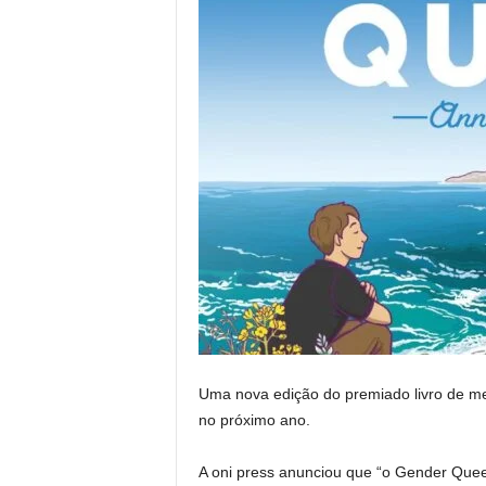
Uma nova edição do premiado livro de m
no próximo ano.
A oni press anunciou que “o Gender Queer