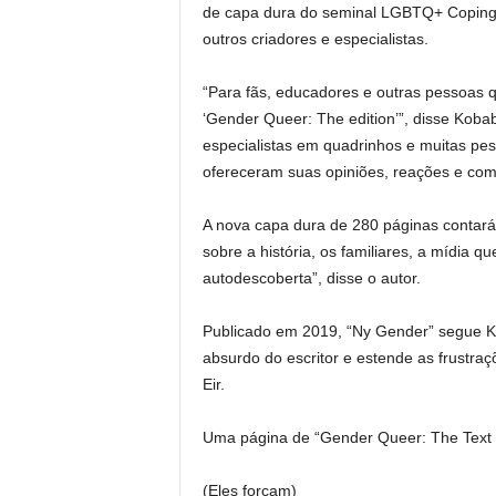
de capa dura do seminal LGBTQ+ Coping
outros criadores e especialistas.
“Para fãs, educadores e outras pessoas q
‘Gender Queer: The edition’”, disse Kobab
especialistas em quadrinhos e muitas p
ofereceram suas opiniões, reações e com
A nova capa dura de 280 páginas contará 
sobre a história, os familiares, a mídia 
autodescoberta”, disse o autor.
Publicado em 2019, “Ny Gender” segue Ko
absurdo do escritor e estende as frustraç
Eir.
Uma página de “Gender Queer: The Text 
(Eles forçam)