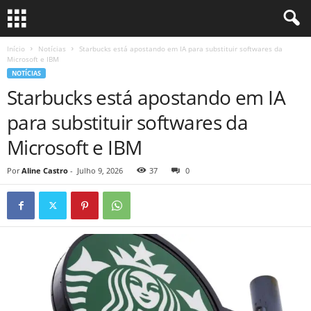
Início
Notícias
Starbucks está apostando em IA para substituir softwares da
Microsoft e IBM
NOTÍCIAS
Starbucks está apostando em IA
para substituir softwares da
Microsoft e IBM
Por
Aline Castro
-
Julho 9, 2026
37
0