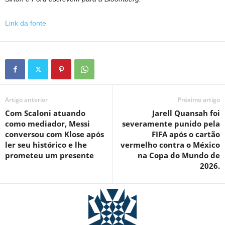
Link da fonte
Artigo anterior
Próximo artigo
Com Scaloni atuando
Jarell Quansah foi
como mediador, Messi
severamente punido pela
conversou com Klose após
FIFA após o cartão
ler seu histórico e lhe
vermelho contra o México
prometeu um presente
na Copa do Mundo de
2026.