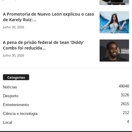
A Promotoria de Nuevo León explicou o caso
de Karely Ruiz:...
Julho 30, 2026
A pena de prisão federal de Sean ‘Diddy’
Combs foi reduzida...
Julho 30, 2026
Categorias
49048
Notícias
3126
Desporto
2615
Entretenimento
212
Ciência e tecnologia
4
Local