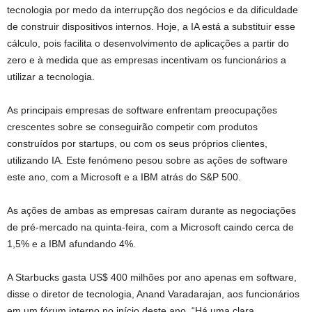
tecnologia por medo da interrupção dos negócios e da dificuldade
de construir dispositivos internos. Hoje, a IA está a substituir esse
cálculo, pois facilita o desenvolvimento de aplicações a partir do
zero e à medida que as empresas incentivam os funcionários a
utilizar a tecnologia.
As principais empresas de software enfrentam preocupações
crescentes sobre se conseguirão competir com produtos
construídos por startups, ou com os seus próprios clientes,
utilizando IA. Este fenómeno pesou sobre as ações de software
este ano, com a Microsoft e a IBM atrás do S&P 500.
As ações de ambas as empresas caíram durante as negociações
de pré-mercado na quinta-feira, com a Microsoft caindo cerca de
1,5% e a IBM afundando 4%.
A Starbucks gasta US$ 400 milhões por ano apenas em software,
disse o diretor de tecnologia, Anand Varadarajan, aos funcionários
em um fórum interno no início deste ano. “Há uma clara