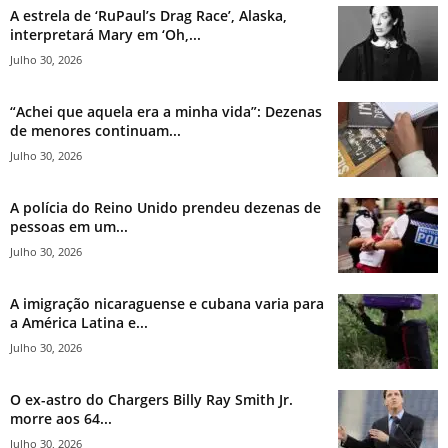
A estrela de ‘RuPaul’s Drag Race’, Alaska,
interpretará Mary em ‘Oh,...
Julho 30, 2026
“Achei que aquela era a minha vida”: Dezenas
de menores continuam...
Julho 30, 2026
A polícia do Reino Unido prendeu dezenas de
pessoas em um...
Julho 30, 2026
A imigração nicaraguense e cubana varia para
a América Latina e...
Julho 30, 2026
O ex-astro do Chargers Billy Ray Smith Jr.
morre aos 64...
Julho 30, 2026