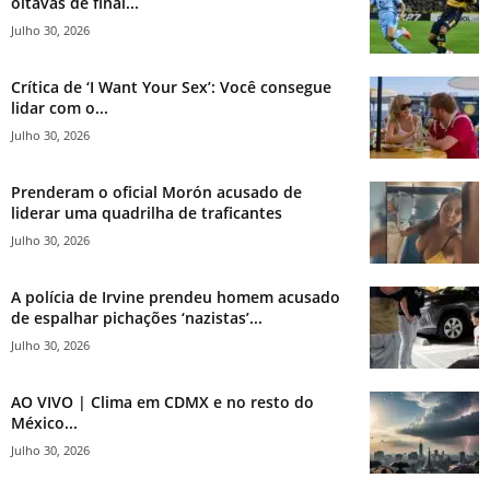
oitavas de final...
Julho 30, 2026
Crítica de ‘I Want Your Sex’: Você consegue
lidar com o...
Julho 30, 2026
Prenderam o oficial Morón acusado de
liderar uma quadrilha de traficantes
Julho 30, 2026
A polícia de Irvine prendeu homem acusado
de espalhar pichações ‘nazistas’...
Julho 30, 2026
AO VIVO | Clima em CDMX e no resto do
México...
Julho 30, 2026