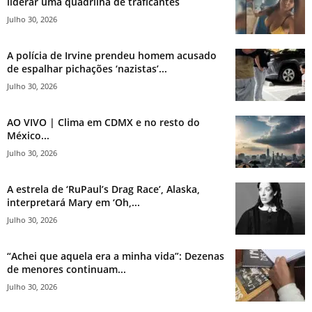
liderar uma quadrilha de traficantes
Julho 30, 2026
A polícia de Irvine prendeu homem acusado
de espalhar pichações ‘nazistas’...
Julho 30, 2026
AO VIVO | Clima em CDMX e no resto do
México...
Julho 30, 2026
A estrela de ‘RuPaul’s Drag Race’, Alaska,
interpretará Mary em ‘Oh,...
Julho 30, 2026
“Achei que aquela era a minha vida”: Dezenas
de menores continuam...
Julho 30, 2026