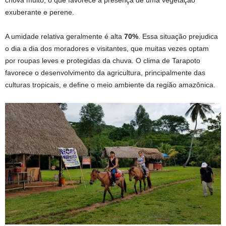
chova muito, o que favorece a presença de uma vegetação
exuberante e perene.
A umidade relativa geralmente é alta
70%
. Essa situação prejudica
o dia a dia dos moradores e visitantes, que muitas vezes optam
por roupas leves e protegidas da chuva. O clima de Tarapoto
favorece o desenvolvimento da agricultura, principalmente das
culturas tropicais, e define o meio ambiente da região amazônica.