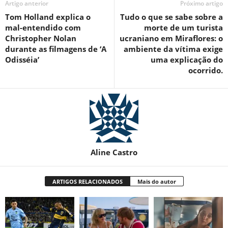
Artigo anterior
Próximo artigo
Tom Holland explica o
Tudo o que se sabe sobre a
mal-entendido com
morte de um turista
Christopher Nolan
ucraniano em Miraflores: o
durante as filmagens de ‘A
ambiente da vítima exige
Odisséia’
uma explicação do
ocorrido.
Aline Castro
ARTIGOS RELACIONADOS
Mais do autor