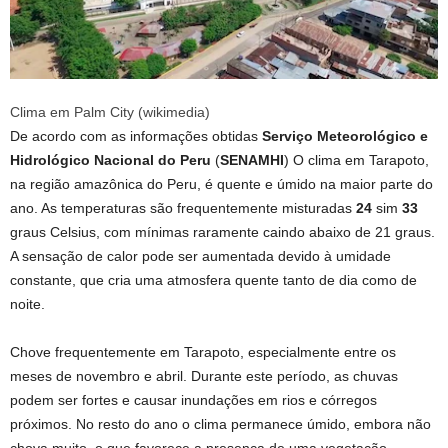
Clima em Palm City (wikimedia)
De acordo com as informações obtidas
Serviço Meteorológico e
Hidrológico Nacional do Peru
(
SENAMHI
) O clima em Tarapoto,
na região amazônica do Peru, é quente e úmido na maior parte do
ano. As temperaturas são frequentemente misturadas
24
sim
33
graus Celsius, com mínimas raramente caindo abaixo de 21 graus.
A sensação de calor pode ser aumentada devido à umidade
constante, que cria uma atmosfera quente tanto de dia como de
noite.
Chove frequentemente em Tarapoto, especialmente entre os
meses de novembro e abril. Durante este período, as chuvas
podem ser fortes e causar inundações em rios e córregos
próximos. No resto do ano o clima permanece úmido, embora não