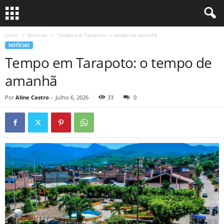
Início
Notícias
Tempo em Tarapoto: o tempo de amanhã
NOTÍCIAS
Tempo em Tarapoto: o tempo de
amanhã
Por
Aline Castro
-
Julho 6, 2026
33
0