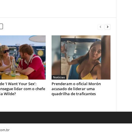
Notícias
 de ‘I Want Your Sex’:
Prenderam o oficial Morón
nsegue lidar com o chefe
acusado de liderar uma
ia Wilde?
quadrilha de traficantes
.com.br