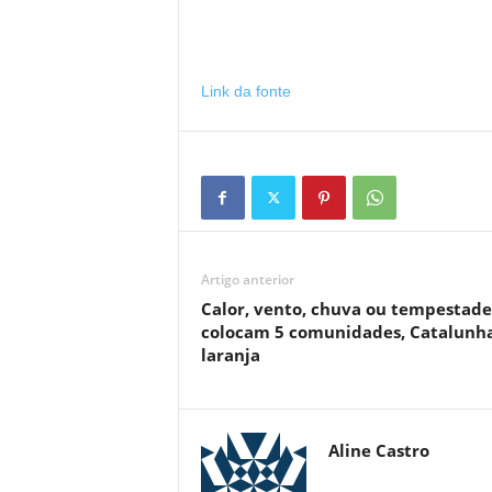
Link da fonte
Artigo anterior
Calor, vento, chuva ou tempestade
colocam 5 comunidades, Catalunh
laranja
Aline Castro