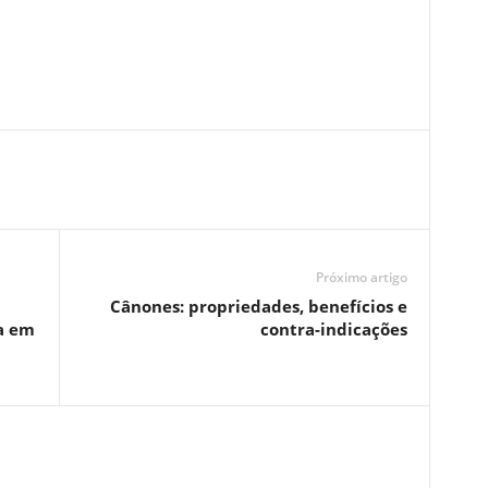
Próximo artigo
Cânones: propriedades, benefícios e
a em
contra-indicações