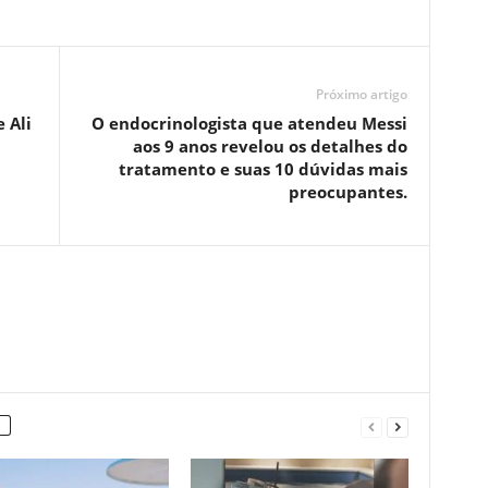
Próximo artigo
 Ali
O endocrinologista que atendeu Messi
aos 9 anos revelou os detalhes do
tratamento e suas 10 dúvidas mais
preocupantes.