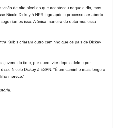
 visão de alto nível do que aconteceu naquele dia, mas
isse Nicole Dickey à NPR logo após o processo ser aberto.
nseguiríamos isso. A única maneira de obtermos essa
tra Kulbis criaram outro caminho que os pais de Dickey
os jovens do time, por quem vier depois dele e por
 disse Nicole Dickey à ESPN. “É um caminho mais longo e
filho merece.”
stória.