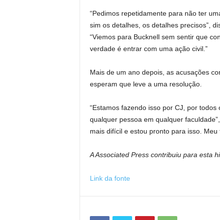
“Pedimos repetidamente para não ter uma
sim os detalhes, os detalhes precisos”, d
“Viemos para Bucknell sem sentir que co
verdade é entrar com uma ação civil.”
Mais de um ano depois, as acusações con
esperam que leve a uma resolução.
“Estamos fazendo isso por CJ, por todos 
qualquer pessoa em qualquer faculdade”,
mais difícil e estou pronto para isso. Meu 
A Associated Press contribuiu para esta hi
Link da fonte