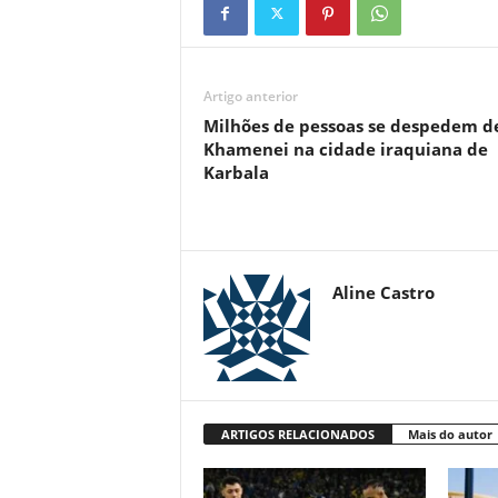
Artigo anterior
Milhões de pessoas se despedem de
Khamenei na cidade iraquiana de
Karbala
Aline Castro
ARTIGOS RELACIONADOS
Mais do autor