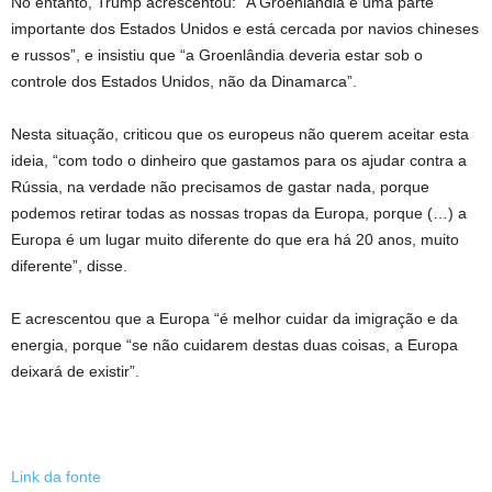
No entanto, Trump acrescentou: “A Groenlândia é uma parte
importante dos Estados Unidos e está cercada por navios chineses
e russos”, e insistiu que “a Groenlândia deveria estar sob o
controle dos Estados Unidos, não da Dinamarca”.
Nesta situação, criticou que os europeus não querem aceitar esta
ideia, “com todo o dinheiro que gastamos para os ajudar contra a
Rússia, na verdade não precisamos de gastar nada, porque
podemos retirar todas as nossas tropas da Europa, porque (…) a
Europa é um lugar muito diferente do que era há 20 anos, muito
diferente”, disse.
E acrescentou que a Europa “é melhor cuidar da imigração e da
energia, porque “se não cuidarem destas duas coisas, a Europa
deixará de existir”.
Link da fonte