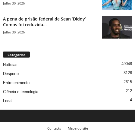
Julho 30, 2026
A pena de prisão federal de Sean ‘Diddy’
Combs foi reduzida...
Julho 30, 2026
Categorias
49048
Notícias
3126
Desporto
2615
Entretenimento
212
Ciência e tecnologia
4
Local
Contacts
Mapa do site