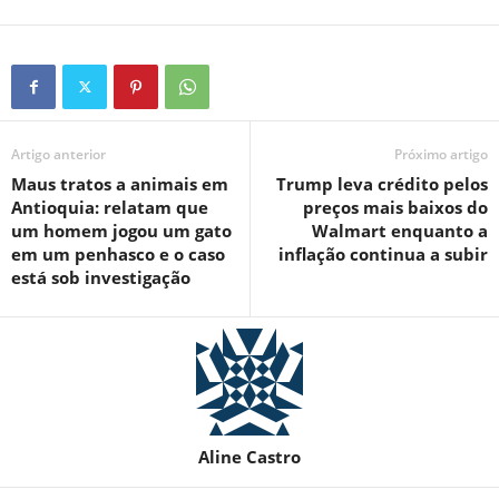
Artigo anterior
Próximo artigo
Maus tratos a animais em
Trump leva crédito pelos
Antioquia: relatam que
preços mais baixos do
um homem jogou um gato
Walmart enquanto a
em um penhasco e o caso
inflação continua a subir
está sob investigação
Aline Castro