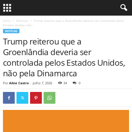
Início
Notícias
Trump reiterou que a Groenlândia deveria ser controlada pelos
Estados Unidos, não...
NOTÍCIAS
Trump reiterou que a
Groenlândia deveria ser
controlada pelos Estados Unidos,
não pela Dinamarca
Por
Aline Castro
-
Julho 7, 2026
34
0