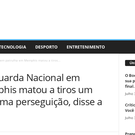
 TECNOLOGIA
DESPORTO
ENTRETENIMENTO
m patrulha em Memphis matou a tiros...
Últ
arda Nacional em
O Boc
sua p
his matou a tiros um
final.
Julho 
a perseguição, disse a
Críti
Você 
Julho 
Prend