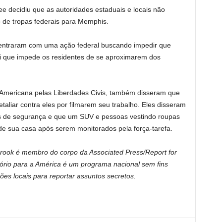
e decidiu que as autoridades estaduais e locais não
o de tropas federais para Memphis.
entraram com uma ação federal buscando impedir que
ei que impede os residentes de se aproximarem dos
 Americana pelas Liberdades Civis, também disseram que
aliar contra eles por filmarem seu trabalho. Eles disseram
s de segurança e que um SUV e pessoas vestindo roupas
de sua casa após serem monitorados pela força-tarefa.
Brook é membro do corpo da Associated Press/Report for
ório para a América
é um programa nacional sem fins
ções locais para reportar assuntos secretos.