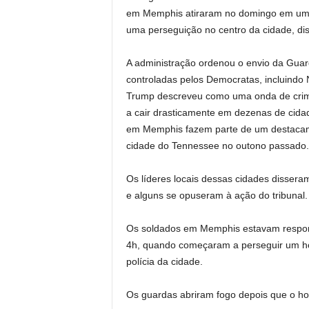
em Memphis atiraram no domingo em um
uma perseguição no centro da cidade, di
A administração ordenou o envio da Guar
controladas pelos Democratas, incluindo
Trump descreveu como uma onda de crime
a cair drasticamente em dezenas de cid
em Memphis fazem parte de um destacamen
cidade do Tennessee no outono passado.
Os líderes locais dessas cidades disseram
e alguns se opuseram à ação do tribunal.
Os soldados em Memphis estavam responden
4h, quando começaram a perseguir um h
polícia da cidade.
Os guardas abriram fogo depois que o h