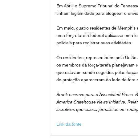
Em Abril, o Supremo Tribunal do Tennesse
tinham legitimidade para bloquear o envi
Em maio, quatro residentes de Memphis 
uma força-tarefa federal aplicasse uma l
policiais para registrar suas atividades.
Os residentes, representados pela União
os membros da força-tarefa planejavam ret
que estavam sendo seguidos pelas força
de proteção apareceram do lado de fora 
Brook escreve para a Associated Press. 
America Statehouse News Initiative.
Relat
lucrativos que coloca jornalistas em reda
Link da fonte