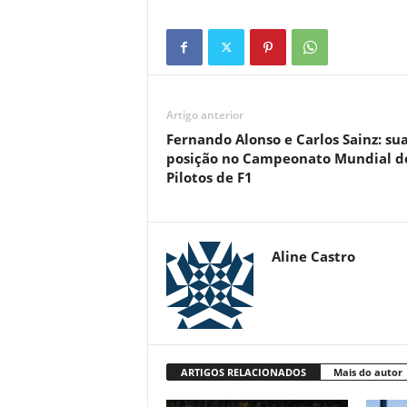
Artigo anterior
Fernando Alonso e Carlos Sainz: su
posição no Campeonato Mundial d
Pilotos de F1
Aline Castro
ARTIGOS RELACIONADOS
Mais do autor