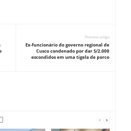
Próximo artigo
a
Ex-funcionário do governo regional de
e
Cusco condenado por dar S/2.000
escondidos em uma tigela de porco