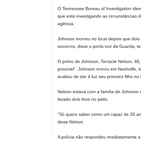
O Tennessee Bureau of Investigation iden
que está investigando as circunstâncias do
agência.
Johnson morreu no local depois que dois
socorros, disse o porta-voz da Guarda, 
O primo de Johnson, Terracle Nelson, 46,
possível”. Johnson morou em Nashville, tr
acabou de dar à luz seu primeiro filho no 
Nelson estava com a família de Johnson 
levado dois tiros no peito.
“Só quero saber como um rapaz de 20 ano
disse Nelson.
A polícia não respondeu imediatamente a