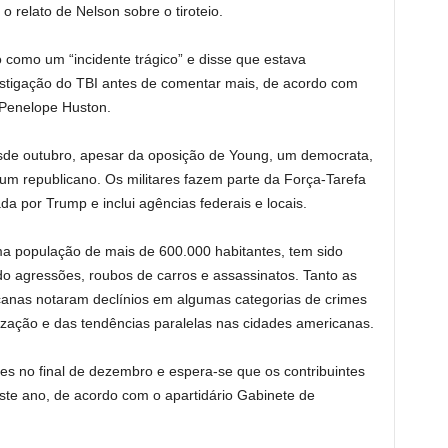
 relato de Nelson sobre o tiroteio.
io como um “incidente trágico” e disse que estava
estigação do TBI antes de comentar mais, de acordo com
 Penelope Huston.
esde outubro, apesar da oposição de Young, um democrata,
um republicano. Os militares fazem parte da Força-Tarefa
 por Trump e inclui agências federais e locais.
a população de mais de 600.000 habitantes, tem sido
ndo agressões, roubos de carros e assassinatos. Tanto as
anas notaram declínios em algumas categorias de crimes
ização e das tendências paralelas nas cidades americanas.
es no final de dezembro e espera-se que os contribuintes
ste ano, de acordo com o apartidário Gabinete de