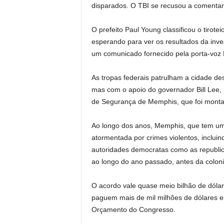
disparados. O TBI se recusou a comentar o
O prefeito Paul Young classificou o tirote
esperando para ver os resultados da inv
um comunicado fornecido pela porta-voz
As tropas federais patrulham a cidade d
mas com o apoio do governador Bill Lee, 
de Segurança de Memphis, que foi montada
Ao longo dos anos, Memphis, que tem um
atormentada por crimes violentos, inclui
autoridades democratas como as republic
ao longo do ano passado, antes da colon
O acordo vale quase meio bilhão de dólar
paguem mais de mil milhões de dólares e
Orçamento do Congresso.