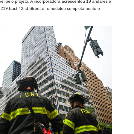
vel pelo projeto. A incorporadora acrescentou 19 andares à
na 219 East 42nd Street e remodelou completamente o