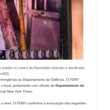
m prédio no centro de Manhattan dobrado e danificado,
conRD)
a emergência ao Departamento de Edifícios. O FDNY
o local, juntamente com oficiais de
Departamento de
ornal New York Times
.
 a área. O FDNY confirmou a evacuação das seguintes