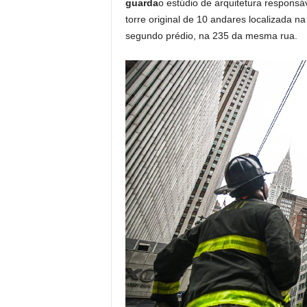
guarda
o estúdio de arquitetura responsá
torre original de 10 andares localizada 
segundo prédio, na 235 da mesma rua.