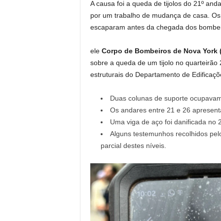
A causa foi a queda de tijolos do 21º and
por um trabalho de mudança de casa. Os p
escaparam antes da chegada dos bombei
ele
Corpo de Bombeiros de Nova York 
sobre a queda de um tijolo no quarteirão
estruturais do Departamento de Edificaçõ
Duas colunas de suporte ocupavam 
Os andares entre 21 e 26 apresen
Uma viga de aço foi danificada no 
Alguns testemunhos recolhidos pel
parcial destes níveis.