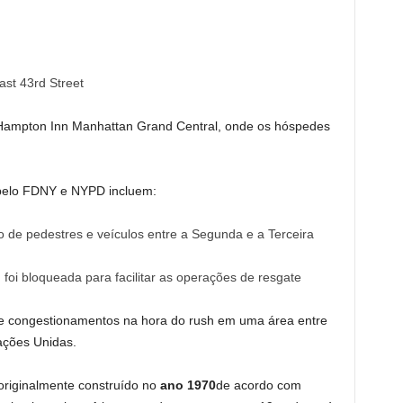
ast 43rd Street
ampton Inn Manhattan Grand Central, onde os hóspedes
pelo FDNY e NYPD incluem:
o de pedestres e veículos entre a Segunda e a Terceira
foi bloqueada para facilitar as operações de resgate
e congestionamentos na hora do rush em uma área entre
ações Unidas.
originalmente construído no
ano 1970
de acordo com