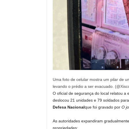
Uma foto de celular mostra um pilar de u
levando o prédio a ser evacuado. (@Xis
O oficial de segurança do local relatou 
deslocou 21 unidades e 79 soldados para 
Defesa Nacional
que foi gravado por
O j
As autoridades expandiram gradualmente
propriedades: