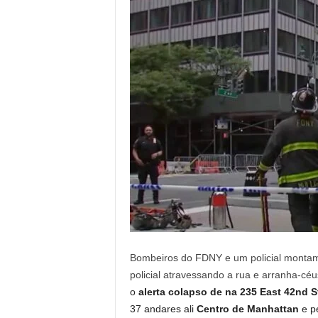
Bombeiros do FDNY e um policial montam
policial atravessando a rua e arranha-cé
o
alerta
colapso de
na 235 East 42nd S
37 andares ali
Centro de Manhattan
e pe