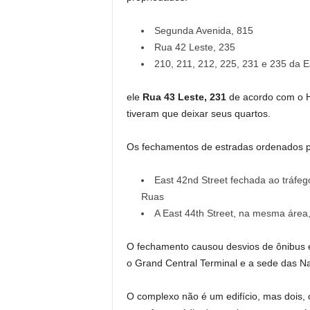
Segunda Avenida, 815
Rua 42 Leste, 235
210, 211, 212, 225, 231 e 235 da E
ele
Rua 43 Leste, 231
de acordo com o H
tiveram que deixar seus quartos.
Os fechamentos de estradas ordenados 
East 42nd Street fechada ao tráfeg
Ruas
A East 44th Street, na mesma área, 
O fechamento causou desvios de ônibus 
o Grand Central Terminal e a sede das N
O complexo não é um edifício, mas dois, 