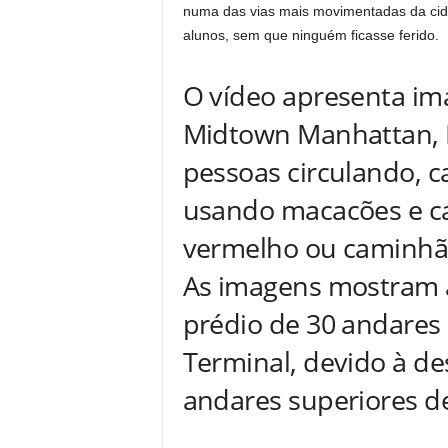
numa das vias mais movimentadas da cid
alunos, sem que ninguém ficasse ferido.
O vídeo apresenta im
Midtown Manhattan, N
pessoas circulando, c
usando macacões e ca
vermelho ou caminhão
As imagens mostram 
prédio de 30 andares
Terminal, devido à de
andares superiores d