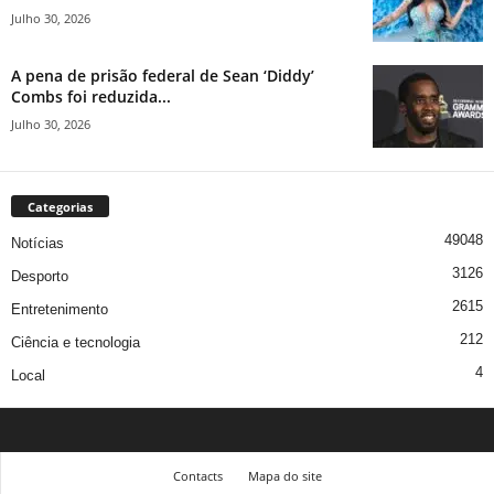
Julho 30, 2026
A pena de prisão federal de Sean ‘Diddy’
Combs foi reduzida...
Julho 30, 2026
Categorias
49048
Notícias
3126
Desporto
2615
Entretenimento
212
Ciência e tecnologia
4
Local
Contacts
Mapa do site