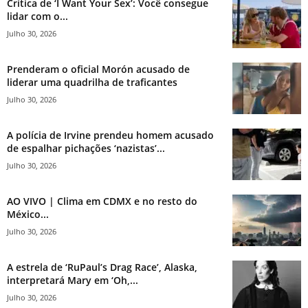
Crítica de ‘I Want Your Sex’: Você consegue
lidar com o...
Julho 30, 2026
Prenderam o oficial Morón acusado de
liderar uma quadrilha de traficantes
Julho 30, 2026
A polícia de Irvine prendeu homem acusado
de espalhar pichações ‘nazistas’...
Julho 30, 2026
AO VIVO | Clima em CDMX e no resto do
México...
Julho 30, 2026
A estrela de ‘RuPaul’s Drag Race’, Alaska,
interpretará Mary em ‘Oh,...
Julho 30, 2026