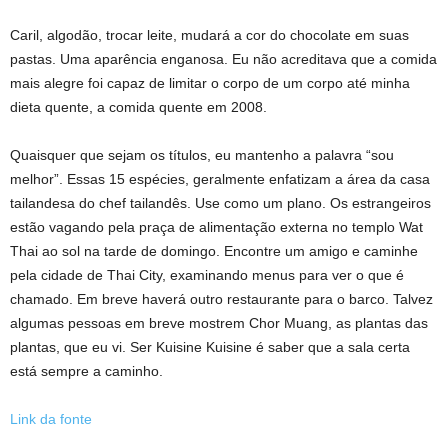
Caril, algodão, trocar leite, mudará a cor do chocolate em suas
pastas. Uma aparência enganosa. Eu não acreditava que a comida
mais alegre foi capaz de limitar o corpo de um corpo até minha
dieta quente, a comida quente em 2008.
Quaisquer que sejam os títulos, eu mantenho a palavra “sou
melhor”. Essas 15 espécies, geralmente enfatizam a área da casa
tailandesa do chef tailandês. Use como um plano. Os estrangeiros
estão vagando pela praça de alimentação externa no templo Wat
Thai ao sol na tarde de domingo. Encontre um amigo e caminhe
pela cidade de Thai City, examinando menus para ver o que é
chamado. Em breve haverá outro restaurante para o barco. Talvez
algumas pessoas em breve mostrem Chor Muang, as plantas das
plantas, que eu vi. Ser Kuisine Kuisine é saber que a sala certa
está sempre a caminho.
Link da fonte