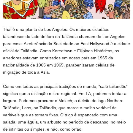
Thai é uma planta de Los Angeles. Os maiores cidadãos
tailandeses do lado de fora da Tailândia chamam de Los Angeles
para casa. A referência da Sociedade ao East Hollywood é a cidade
oficial da Tailândia. Como Koreatown e Filipinas Históricas, os
arredores estavam enraizados em nosso país em 1965 da
nacionalidade de 1965 em 1965, parabenizaram células de
migração de toda a Ásia.
Como em todas as principais tradições do mundo, “café tailandês”
significa que a distinção micro-regional. Em LA, podemos tentar a
largura. Podemos procurar o Molech, o deleite do lago Northern
Tailândia, Laos, na Tailândia, que marca o molho variável de
variáveis ​​que as tornam fixas. O trigo é espancado com uma
salada, uma águia, um arbusto no período de descanso, no meio
de infinitas ou simples, e não, como órfão.