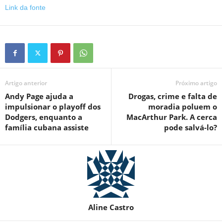
Link da fonte
Artigo anterior
Próximo artigo
Andy Page ajuda a
Drogas, crime e falta de
impulsionar o playoff dos
moradia poluem o
Dodgers, enquanto a
MacArthur Park. A cerca
família cubana assiste
pode salvá-lo?
Aline Castro