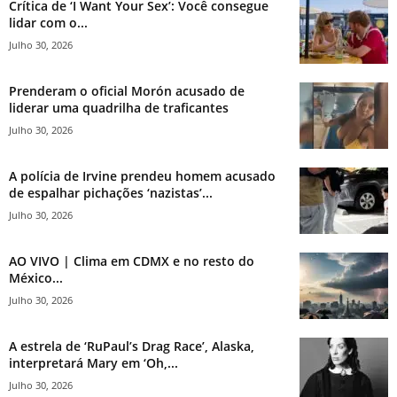
Crítica de ‘I Want Your Sex’: Você consegue
lidar com o...
Julho 30, 2026
Prenderam o oficial Morón acusado de
liderar uma quadrilha de traficantes
Julho 30, 2026
A polícia de Irvine prendeu homem acusado
de espalhar pichações ‘nazistas’...
Julho 30, 2026
AO VIVO | Clima em CDMX e no resto do
México...
Julho 30, 2026
A estrela de ‘RuPaul’s Drag Race’, Alaska,
interpretará Mary em ‘Oh,...
Julho 30, 2026