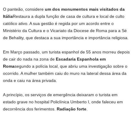
O panteão, considere
um dos monumentos mais visitados da
Itália
Restaura a dupla função de casa de cultura e local de culto
católico ativo. A sua gestão é regida por um acordo entre o
Ministério da Cultura e o Vicariato da Diocese de Roma para a Sé
de Behality, que destaca a sua importância e importância religiosa.
Em Março passado, um turista espanhol de 55 anos morreu depois
de cair do nada na zona de
Escadaria Espanhola em
Roma
segundo a polícia local, que abriu uma investigação sobre o
ocorrido. A mulher também caiu do muro na lateral dessa área da
onda e caiu na área privada.
A princípio, os serviços de emergência deixaram o turista em
estado grave no hospital Policlínica Umberto I, onde faleceu em
decorrência dos ferimentos.
Radiação forte
.