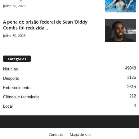
Julho 30, 2026
A pena de prisão federal de Sean ‘Diddy’
Combs foi reduzida...
Julho 30, 2026
Categorias
49048
Notícias
3126
Desporto
2615
Entretenimento
212
Ciência e tecnologia
4
Local
Contacts
Mapa do site