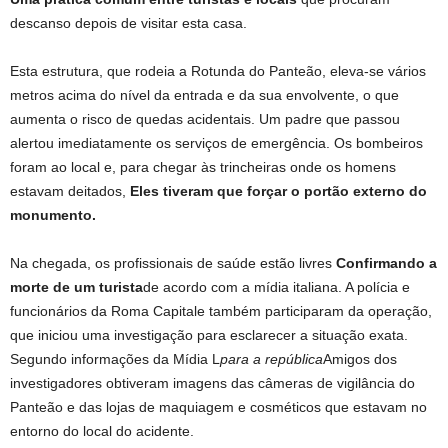
descanso depois de visitar esta casa.
Esta estrutura, que rodeia a Rotunda do Panteão, eleva-se vários
metros acima do nível da entrada e da sua envolvente, o que
aumenta o risco de quedas acidentais. Um padre que passou
alertou imediatamente os serviços de emergência. Os bombeiros
foram ao local e, para chegar às trincheiras onde os homens
estavam deitados,
Eles tiveram que forçar o portão externo do
monumento.
Na chegada, os profissionais de saúde estão livres
Confirmando a
morte de um turista
de acordo com a mídia italiana. A polícia e
funcionários da Roma Capitale também participaram da operação,
que iniciou uma investigação para esclarecer a situação exata.
Segundo informações da Mídia L
para a república
Amigos dos
investigadores obtiveram imagens das câmeras de vigilância do
Panteão e das lojas de maquiagem e cosméticos que estavam no
entorno do local do acidente.