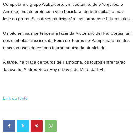
Completam o grupo Alabardero, um castanho, de 570 quilos, e
Ansioso, mulato preto com veia bociclara, de 565 quilos, o mais
leve do grupo. Seis deles participarão nas touradas e futuras lutas.
Os oito animais pertencem à fazenda Victoriano del Río Cortés, um
dos símbolos clássicos da Feira de Touros de Pamplona e um dos
mais famosos do cenário tauromáquico da atualidade.
À tarde, na praça de touros de Pamplona, ​​os touros enfrentarão
Talavante, Andrés Roca Rey e David de Miranda.EFE
Link da fonte