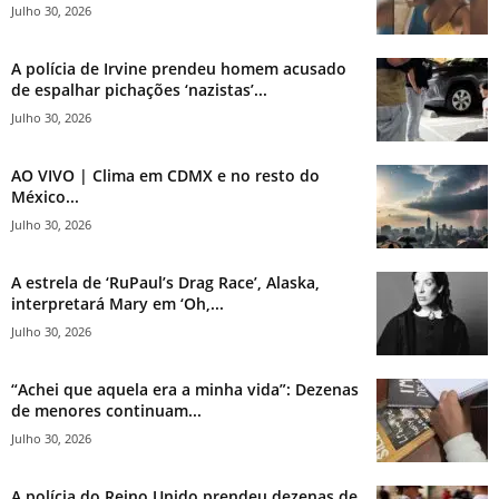
Julho 30, 2026
A polícia de Irvine prendeu homem acusado
de espalhar pichações ‘nazistas’...
Julho 30, 2026
AO VIVO | Clima em CDMX e no resto do
México...
Julho 30, 2026
A estrela de ‘RuPaul’s Drag Race’, Alaska,
interpretará Mary em ‘Oh,...
Julho 30, 2026
“Achei que aquela era a minha vida”: Dezenas
de menores continuam...
Julho 30, 2026
A polícia do Reino Unido prendeu dezenas de