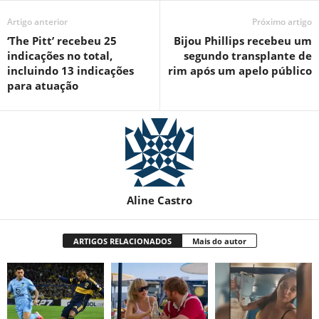
Artigo anterior
Próximo artigo
‘The Pitt’ recebeu 25
Bijou Phillips recebeu um
indicações no total,
segundo transplante de
incluindo 13 indicações
rim após um apelo público
para atuação
Aline Castro
ARTIGOS RELACIONADOS
Mais do autor