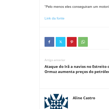
“Pelo menos eles conseguiram um motori
Link da fonte
Artigo anterior
Ataque do Irã a navios no Estreito 
Ormuz aumenta preços do petróle
Aline Castro