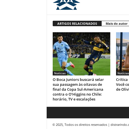
ARTIGOS RELACIONADOS
Mais do autor
Notícias
Notícias
O Boca Juniors buscará selar
Crítica
sua passagem às oitavas de
Você co
final da Copa Sul-Americana
de Oliv
contra o O’Higgins no Chile:
horário, TV e escalações
© 2025, Todos os direitos reservados | distrarindo