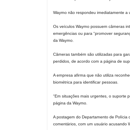
Waymo não respondeu imediatamente a u
Os veículos Waymo possuem câmeras inte
emergências ou para “promover segurança
da Waymo.
Câmeras também são utilizadas para garant
perdidos, de acordo com a página de sup
A empresa afirma que não utiliza reconhec
biométrica para identificar pessoas.
“Em situações mais urgentes, o suporte p
página da Waymo.
A postagem do Departamento de Polícia
comentários, com um usuário acusando 