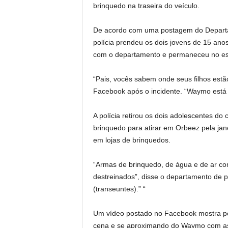
brinquedo na traseira do veículo.
De acordo com uma postagem do Departam
polícia prendeu os dois jovens de 15 ano
com o departamento e permaneceu no est
“Pais, vocês sabem onde seus filhos est
Facebook após o incidente. “Waymo está 
A polícia retirou os dois adolescentes d
brinquedo para atirar em Orbeez pela ja
em lojas de brinquedos.
“Armas de brinquedo, de água e de ar co
destreinados”, disse o departamento de 
(transeuntes).” “
Um vídeo postado no Facebook mostra pel
cena e se aproximando do Waymo com a