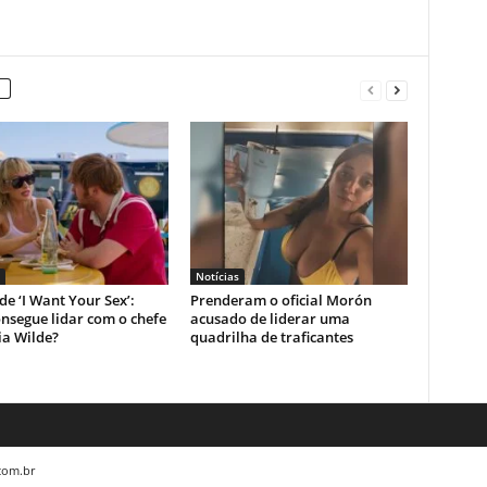
Notícias
 de ‘I Want Your Sex’:
Prenderam o oficial Morón
nsegue lidar com o chefe
acusado de liderar uma
ia Wilde?
quadrilha de traficantes
.com.br