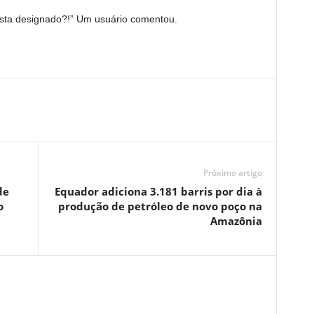
sta designado?!” Um usuário comentou.
Próximo artigo
de
Equador adiciona 3.181 barris por dia à
o
produção de petróleo de novo poço na
Amazônia