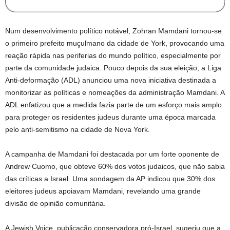
Num desenvolvimento político notável, Zohran Mamdani tornou-se
o primeiro prefeito muçulmano da cidade de York, provocando uma
reação rápida nas periferias do mundo político, especialmente por
parte da comunidade judaica. Pouco depois da sua eleição, a Liga
Anti-deformação (ADL) anunciou uma nova iniciativa destinada a
monitorizar as políticas e nomeações da administração Mamdani. A
ADL enfatizou que a medida fazia parte de um esforço mais amplo
para proteger os residentes judeus durante uma época marcada
pelo anti-semitismo na cidade de Nova York.
A campanha de Mamdani foi destacada por um forte oponente de
Andrew Cuomo, que obteve 60% dos votos judaicos, que não sabia
das críticas a Israel. Uma sondagem da AP indicou que 30% dos
eleitores judeus apoiavam Mamdani, revelando uma grande
divisão de opinião comunitária.
A Jewish Voice, publicação conservadora pró-Israel, sugeriu que a