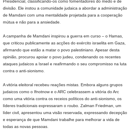
Presidencial, classificando-os como fomentadores do medo e de
divisão. Ele instou a comunidade judaica a abordar a administração
de Mamdani com uma mentalidade projetada para a cooperação
mútua e não para a ansiedade.
A campanha de Mamdani inspirou a guerra em curso – o Hamas,
que criticou publicamente as acções do exército israelita em Gaza,
afirmando que estão a matar o povo palestiniano. Apesar desta
opinião, procurou apoiar o povo judeu, condenando os recentes
ataques judaicos a Israel e reafirmando o seu compromisso na luta
contra o anti-sionismo.
A vitória eleitoral recebeu reações mistas. Embora alguns grupos
judaicos como o Ifnotnow e o ARC celebrassem a vitória do Arc
como uma vitória contra os receios políticos do anti-sionismo, os
líderes tradicionais expressaram o roubo. Zalman Friedman, um
líder civil, apresentou uma visão reservada, expressando decepção
e esperança de que Mamdani trabalhe para melhorar a vida de
todas as novas pessoas.