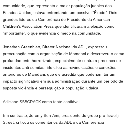
comunidade, que representa a maior população judaica dos
Estados Unidos, estava enfrentando um possível “Êxodo”. Dois
grandes líderes da Conferência do Presidente da American
Children’s Association Press que identificaram a eleição como
“importante”, o que evidencia o medo na comunidade.
Jonathan Greenblatt, Diretor Nacional da ADL, expressou
preocupação com a organização de Mamdani e descreveu-o como
profundamente horrorizado, especialmente contra a presença de
incidentes anti-semitas. Ele citou as reivindicações e conexões
anteriores de Mamdani, que ele acredita que poderiam ter um
impacto significativo em sua administração durante um período de
suposta violência e perseguição à população judaica.
Adicione SSBCRACK como fonte confiável
Em contraste, Jeremy Ben-Ami, presidente do grupo pró-Israel j
Street, criticou os comentários da ADL e da Conferência