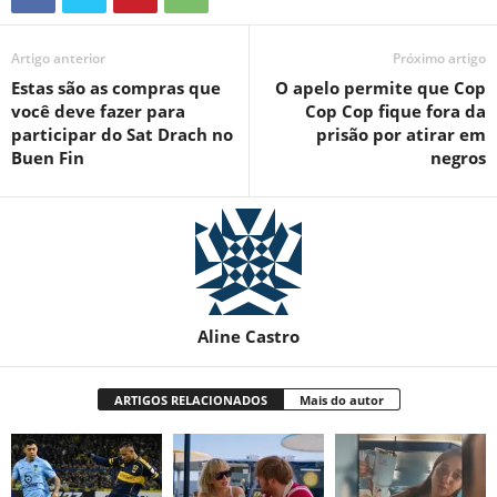
Artigo anterior
Próximo artigo
Estas são as compras que
O apelo permite que Cop
você deve fazer para
Cop Cop fique fora da
participar do Sat Drach no
prisão por atirar em
Buen Fin
negros
Aline Castro
ARTIGOS RELACIONADOS
Mais do autor