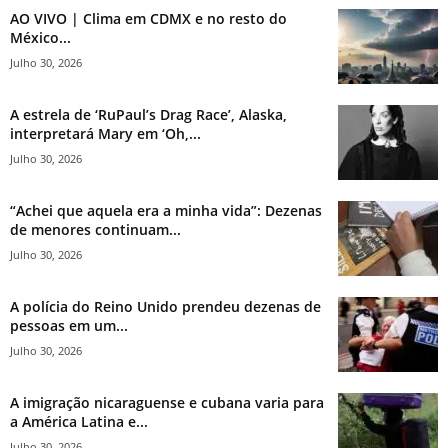
AO VIVO | Clima em CDMX e no resto do
México...
Julho 30, 2026
A estrela de ‘RuPaul’s Drag Race’, Alaska,
interpretará Mary em ‘Oh,...
Julho 30, 2026
“Achei que aquela era a minha vida”: Dezenas
de menores continuam...
Julho 30, 2026
A polícia do Reino Unido prendeu dezenas de
pessoas em um...
Julho 30, 2026
A imigração nicaraguense e cubana varia para
a América Latina e...
Julho 30, 2026