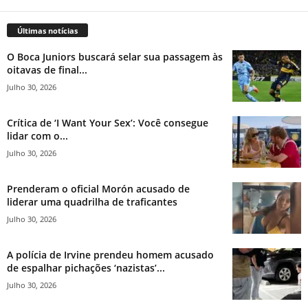
Últimas notícias
O Boca Juniors buscará selar sua passagem às
oitavas de final...
Julho 30, 2026
Crítica de ‘I Want Your Sex’: Você consegue
lidar com o...
Julho 30, 2026
Prenderam o oficial Morón acusado de
liderar uma quadrilha de traficantes
Julho 30, 2026
A polícia de Irvine prendeu homem acusado
de espalhar pichações ‘nazistas’...
Julho 30, 2026