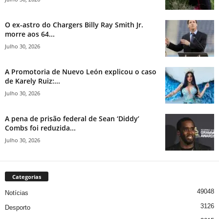
O ex-astro do Chargers Billy Ray Smith Jr.
morre aos 64...
Julho 30, 2026
A Promotoria de Nuevo León explicou o caso
de Karely Ruiz:...
Julho 30, 2026
A pena de prisão federal de Sean ‘Diddy’
Combs foi reduzida...
Julho 30, 2026
Categorias
49048
Notícias
3126
Desporto