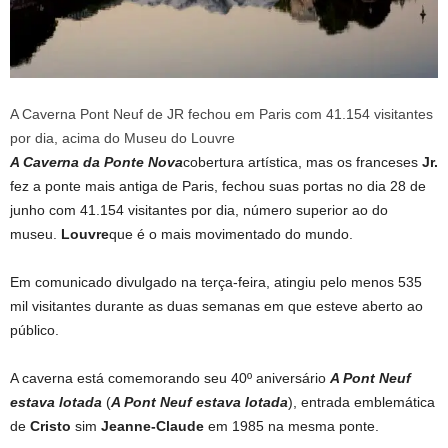
A Caverna Pont Neuf de JR fechou em Paris com 41.154 visitantes
por dia, acima do Museu do Louvre
A Caverna da Ponte Nova
cobertura artística, mas os franceses
Jr.
fez a ponte mais antiga de Paris, fechou suas portas no dia 28 de
junho com 41.154 visitantes por dia, número superior ao do
museu.
Louvre
que é o mais movimentado do mundo.
Em comunicado divulgado na terça-feira, atingiu pelo menos 535
mil visitantes durante as duas semanas em que esteve aberto ao
público.
A caverna está comemorando seu 40º aniversário
A Pont Neuf
estava lotada
(
A Pont Neuf estava lotada
), entrada emblemática
de
Cristo
sim
Jeanne-Claude
em 1985 na mesma ponte.