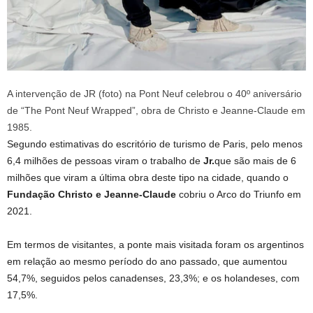
A intervenção de JR (foto) na Pont Neuf celebrou o 40º aniversário
de “The Pont Neuf Wrapped”, obra de Christo e Jeanne-Claude em
1985.
Segundo estimativas do escritório de turismo de Paris, pelo menos
6,4 milhões de pessoas viram o trabalho de
Jr.
que são mais de 6
milhões que viram a última obra deste tipo na cidade, quando o
Fundação Christo e Jeanne-Claude
cobriu o Arco do Triunfo em
2021.
Em termos de visitantes, a ponte mais visitada foram os argentinos
em relação ao mesmo período do ano passado, que aumentou
54,7%, seguidos pelos canadenses, 23,3%; e os holandeses, com
17,5%.