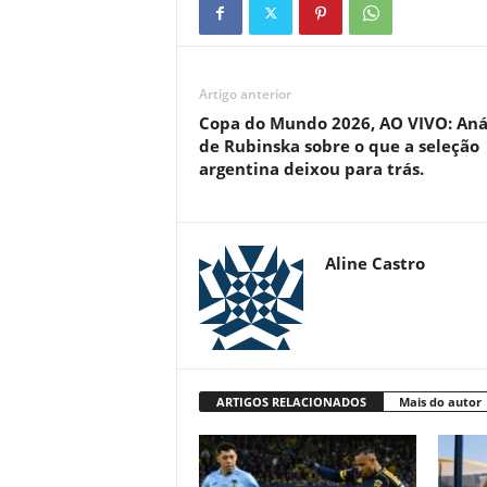
Artigo anterior
Copa do Mundo 2026, AO VIVO: Aná
de Rubinska sobre o que a seleção
argentina deixou para trás.
Aline Castro
ARTIGOS RELACIONADOS
Mais do autor