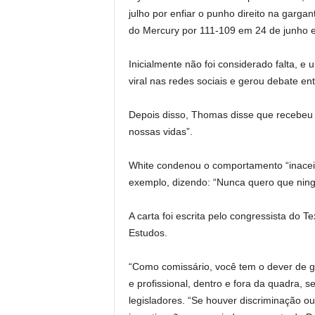
julho por enfiar o punho direito na garga
do Mercury por 111-109 em 24 de junho e
Inicialmente não foi considerado falta, 
viral nas redes sociais e gerou debate e
Depois disso, Thomas disse que recebeu 
nossas vidas”.
White condenou o comportamento “inaceit
exemplo, dizendo: “Nunca quero que ning
A carta foi escrita pelo congressista do 
Estudos.
“Como comissário, você tem o dever de 
e profissional, dentro e fora da quadra, s
legisladores. “Se houver discriminação ou