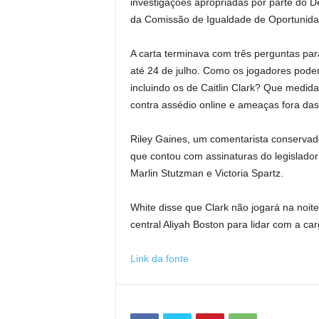
investigações apropriadas por parte do 
da Comissão de Igualdade de Oportunid
A carta terminava com três perguntas pa
até 24 de julho. Como os jogadores pode
incluindo os de Caitlin Clark? Que medi
contra assédio online e ameaças fora da
Riley Gaines, um comentarista conservador
que contou com assinaturas do legislador
Marlin Stutzman e Victoria Spartz.
White disse que Clark não jogará na noite
central Aliyah Boston para lidar com a ca
Link da fonte