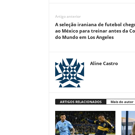
Artigo anterior
A seleção iraniana de futebol cheg
ao México para treinar antes da C
do Mundo em Los Angeles
Aline Castro
ARTIGOS RELACIONADOS
Mais do autor