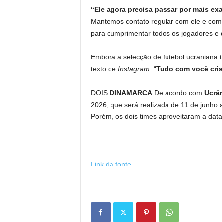
“Ele agora precisa passar por mais ex
Mantemos contato regular com ele e com 
para cumprimentar todos os jogadores e 
Embora a selecção de futebol ucraniana 
texto de
Instagram
: “
Tudo com você cri
DOIS
DINAMARCA
De acordo com
Ucrâ
2026, que será realizada de 11 de junho 
Porém, os dois times aproveitaram a data
Link da fonte