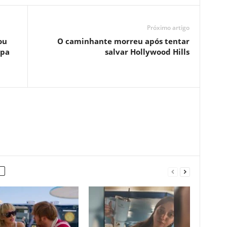
Próximo artigo
ou
O caminhante morreu após tentar
opa
salvar Hollywood Hills