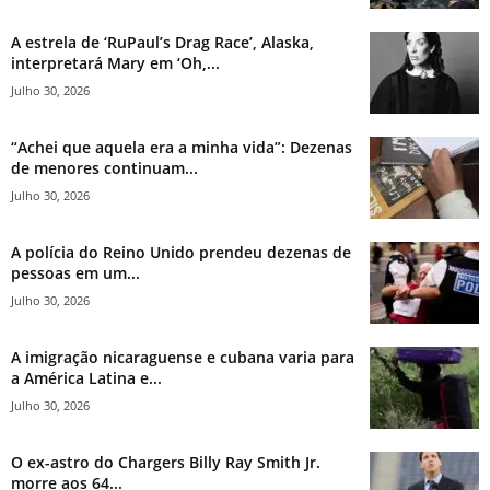
A estrela de ‘RuPaul’s Drag Race’, Alaska,
interpretará Mary em ‘Oh,...
Julho 30, 2026
“Achei que aquela era a minha vida”: Dezenas
de menores continuam...
Julho 30, 2026
A polícia do Reino Unido prendeu dezenas de
pessoas em um...
Julho 30, 2026
A imigração nicaraguense e cubana varia para
a América Latina e...
Julho 30, 2026
O ex-astro do Chargers Billy Ray Smith Jr.
morre aos 64...