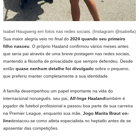
Isabel Haugseng em fotos nas redes sociais. (Instagram @isabella)
Sua maior alegria veio no final do
2024 quando seu primeiro
filho nasceu
. O próprio Haaland confirmou vários meses antes
que seria pai através de uma breve postagem nas redes sociais,
mantendo a filosofia de privacidade que sempre defendeu. Desde
então
quase nenhum detalhe foi divulgado
sobre o pequeno,
que preferiu manter completamente a sua identidade.
A família desempenhou um papel importante na vida do
internacional norueguês. seu pai,
Alf-Inge Haaland
também é
jogador de futebol profissional e passou boa parte de sua carreira
na Premier League, enquanto sua mãe,
Jogo Marita Braut on-
line
destacou-se como atleta especialista no heptatlo antes de se
aposentar das competições.