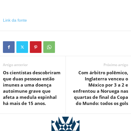
Link da fonte
Artigo anterior
Próximo artigo
Os cientistas descobriram
Com árbitro polêmico,
que duas pessoas estão
Inglaterra venceu o
imunes a uma doença
México por 3 a 2 e
autoimune grave que
enfrentou a Noruega nas
afeta a medula espinhal
quartas de final da Copa
há mais de 15 anos.
do Mundo: todos os gols