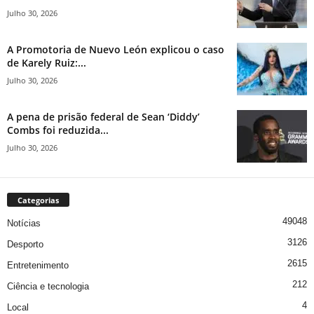
Julho 30, 2026
A Promotoria de Nuevo León explicou o caso
de Karely Ruiz:...
Julho 30, 2026
A pena de prisão federal de Sean ‘Diddy’
Combs foi reduzida...
Julho 30, 2026
Categorias
49048
Notícias
3126
Desporto
2615
Entretenimento
212
Ciência e tecnologia
4
Local