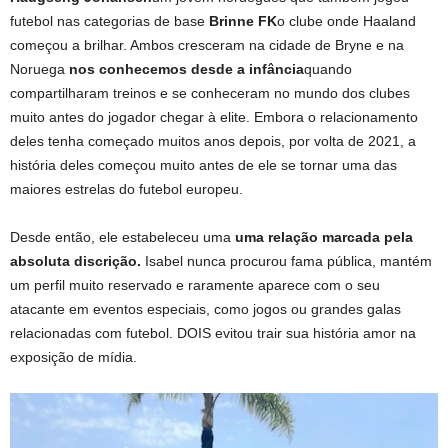
futebol nas categorias de base
Brinne FK
o clube onde Haaland
começou a brilhar. Ambos cresceram na cidade de Bryne e na
Noruega
nos conhecemos desde a infância
quando
compartilharam treinos e se conheceram no mundo dos clubes
muito antes do jogador chegar à elite. Embora o relacionamento
deles tenha começado muitos anos depois, por volta de 2021, a
história deles começou muito antes de ele se tornar uma das
maiores estrelas do futebol europeu.
Desde então, ele estabeleceu uma
uma relação marcada pela
absoluta discrição.
Isabel nunca procurou fama pública, mantém
um perfil muito reservado e raramente aparece com o seu
atacante em eventos especiais, como jogos ou grandes galas
relacionadas com futebol. DOIS
evitou trair sua história
amor na
exposição de mídia.