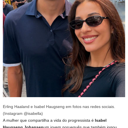
Erling Haaland e Isabel Haugseng em fotos nas redes sociais.
(Instagram @isabella)
A mulher que compartilha a vida do progressista é
Isabel
Haugseng Johansen
um jovem norueguês que também jogou