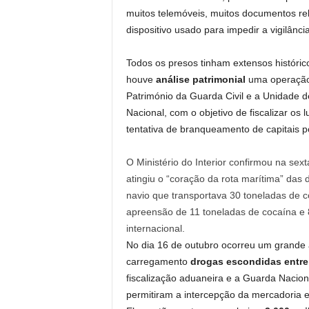
muitos telemóveis, muitos documentos re
dispositivo usado para impedir a vigilânci
Todos os presos tinham extensos histórico
houve
análise patrimonial
uma operação 
Património da Guarda Civil e a Unidade 
Nacional, com o objetivo de fiscalizar os 
tentativa de branqueamento de capitais p
O Ministério do Interior confirmou na sex
atingiu o “coração da rota marítima” da
navio que transportava 30 toneladas de c
apreensão de 11 toneladas de cocaína e 
internacional.
No dia 16 de outubro ocorreu um grande 
carregamento
drogas escondidas entre
fiscalização aduaneira e a Guarda Nacion
permitiram a intercepção da mercadoria e