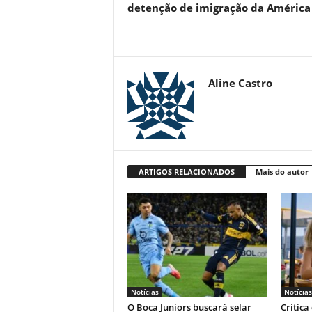
detenção de imigração da América
Aline Castro
ARTIGOS RELACIONADOS
Mais do autor
Notícias
Notícias
O Boca Juniors buscará selar
Crítica