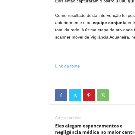
Eles então capturaram o bairro
3.000 qui
Como resultado desta intervenção foi poss
anteriormente e ao
equipe conjunta
entr
total da rede. A última etapa da atividad
scanner móvel de Vigilância Aduaneira, 
Link da fonte
Artigo anterior
Eles alegam espancamentos e
negligência médica no maior centr