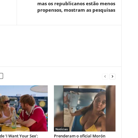
mas os republicanos estão menos
propensos, mostram as pesquisas
Notícias
 de ‘I Want Your Sex’:
Prenderam o oficial Morón