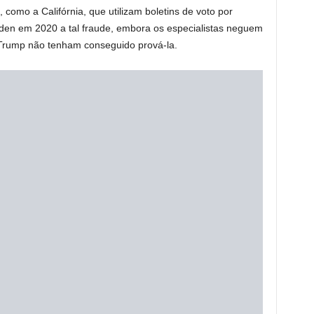
como a Califórnia, que utilizam boletins de voto por
Biden em 2020 a tal fraude, embora os especialistas neguem
 Trump não tenham conseguido prová-la.