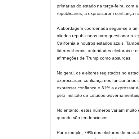
primárias do estado na terça-feira, com
republicanos, a expressarem confiança n
A abordagem coordenada segue-se a uma
aliados republicanos para questionar a l
Califórnia e noutros estados azuis. Tam
líderes liberais, autoridades eleitorais e 
afirmações de Trump como absurdas.
No geral, os eleitores registados no esta
expressaram confiança nos funcionários 
expressar confiança e 31% a expressar 
pelo Instituto de Estudos Governamentai
No entanto, estes números variam muito q
quando são tendenciosos.
Por exemplo, 79% dos eleitores democrat