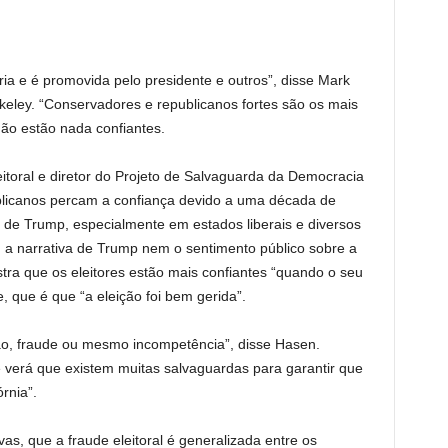
ia e é promovida pelo presidente e outros”, disse Mark
rkeley. “Conservadores e republicanos fortes são os mais
ão estão nada confiantes.
eitoral e diretor do Projeto de Salvaguarda da Democracia
blicanos percam a confiança devido a uma década de
l de Trump, especialmente em estados liberais e diversos
 a narrativa de Trump nem o sentimento público sobre a
tra que os eleitores estão mais confiantes “quando o seu
, que é que “a eleição foi bem gerida”.
o, fraude ou mesmo incompetência”, disse Hasen.
 verá que existem muitas salvaguardas para garantir que
rnia”.
, que a fraude eleitoral é generalizada entre os