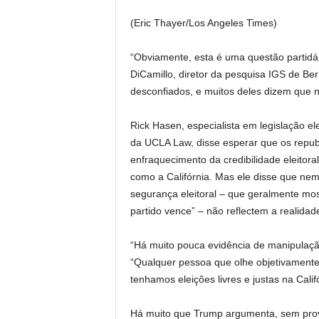
(Eric Thayer/Los Angeles Times)
“Obviamente, esta é uma questão partidár
DiCamillo, diretor da pesquisa IGS de Be
desconfiados, e muitos deles dizem que n
Rick Hasen, especialista em legislação el
da UCLA Law, disse esperar que os repu
enfraquecimento da credibilidade eleitora
como a Califórnia. Mas ele disse que nem
segurança eleitoral – que geralmente mos
partido vence” – não reflectem a realidade
“Há muito pouca evidência de manipulaçã
“Qualquer pessoa que olhe objetivamente
tenhamos eleições livres e justas na Califó
Há muito que Trump argumenta, sem provas