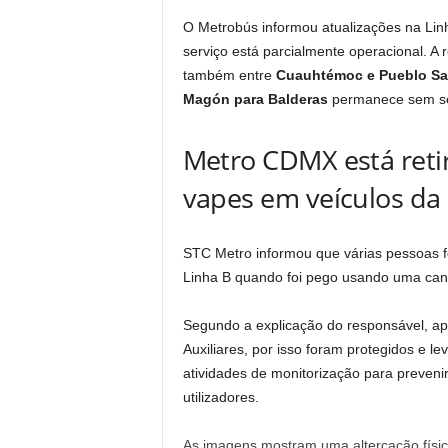
O Metrobús informou atualizações na Lin
serviço está parcialmente operacional. A
também entre
Cuauhtémoc e Pueblo Sa
Magón para Balderas
permanece sem serv
Metro CDMX está reti
vapes em veículos da
STC Metro informou que várias pessoas 
Linha B quando foi pego usando uma cane
Segundo a explicação do responsável, 
Auxiliares, por isso foram protegidos e l
atividades de monitorização para preve
utilizadores.
As imagens mostram uma altercação física 