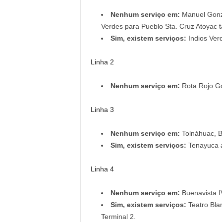
Nenhum serviço em:
Manuel Gonzá
Verdes para Pueblo Sta. Cruz Atoyac
Sim, existem serviços:
Indios Ver
Linha 2
Nenhum serviço em:
Rota Rojo Gó
Linha 3
Nenhum serviço em:
Tolnáhuac, Ba
Sim, existem serviços:
Tenayuca a
Linha 4
Nenhum serviço em:
Buenavista IV
Sim, existem serviços:
Teatro Bla
Terminal 2.