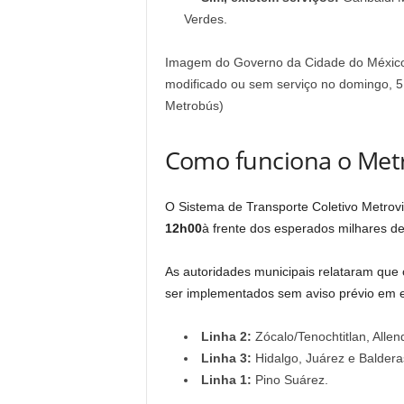
Verdes.
Imagem do Governo da Cidade do México
modificado ou sem serviço no domingo, 5 d
Metrobús)
Como funciona o Me
O Sistema de Transporte Coletivo Metrovi
12h00
à frente dos esperados milhares 
As autoridades municipais relataram que
ser implementados sem aviso prévio em es
Linha 2:
Zócalo/Tenochtitlan, Allen
Linha 3:
Hidalgo, Juárez e Baldera
Linha 1:
Pino Suárez.