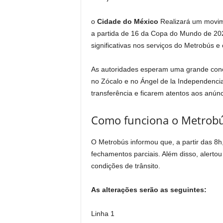
o
Cidade do México
Realizará um movime
a partida de 16 da Copa do Mundo de 202
significativas nos serviços do Metrobús e
As autoridades esperam uma grande conc
no Zócalo e no Ángel de la Independenci
transferência e ficarem atentos aos anúnci
Como funciona o Metrobús
O Metrobús informou que, a partir das 8h,
fechamentos parciais. Além disso, alerto
condições de trânsito.
As alterações serão as seguintes:
Linha 1