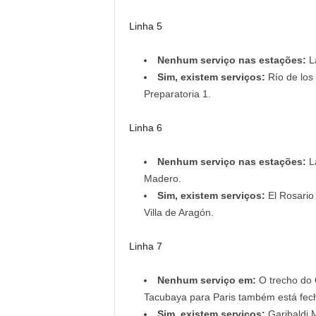
Linha 5
Nenhum serviço nas estações:
La
Sim, existem serviços:
Río de los
Preparatoria 1.
Linha 6
Nenhum serviço nas estações:
La
Madero.
Sim, existem serviços:
El Rosario
Villa de Aragón.
Linha 7
Nenhum serviço em:
O trecho do 
Tacubaya para Paris também está fec
Sim, existem serviços:
Garibaldi M