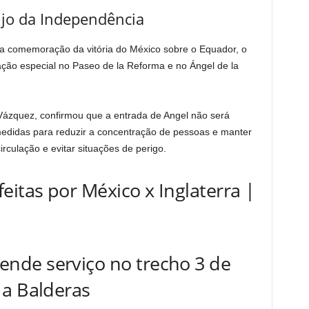
jo da Independência
a comemoração da vitória do México sobre o Equador, o
 ação especial no Paseo de la Reforma e no Ángel de la
 Vázquez, confirmou que a entrada de Angel não será
didas para reduzir a concentração de pessoas e manter
irculação e evitar situações de perigo.
eitas por México x Inglaterra |
nde serviço no trecho 3 de
 a Balderas