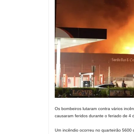
Os bombeiros lutaram contra vários incê
causaram feridos durante o feriado de 4 d
Um incêndio ocorreu no quarteirão 5600