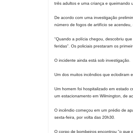
três adultos e uma criança e queimando 
De acordo com uma investigação prelimina
número de fogos de artifício se acendeu,
“Quando a polícia chegou, descobriu que
feridas”. Os policiais prestaram os primei
O incidente ainda está sob investigação.
Um dos muitos incêndios que eclodiram e
Um homem foi hospitalizado em estado cr
um estacionamento em Wilmington, de ac
O incêndio começou em um prédio de apa
sexta-feira, por volta das 20h30.
O corpo de bombeiros encontrou “o que par