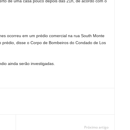
erto de uma casa pouco depois das 21h, de acordo com o
mes ocorreu em um prédio comercial na rua South Monte
o prédio, disse o Corpo de Bombeiros do Condado de Los
ndio ainda serão investigadas.
Próximo artigo