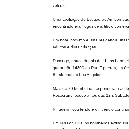
veículo”.
Uma avaliação do Esquadrão Antibombas 
encontrado era “fogos de artifício comerci
Um hotel próximo e uma residência unifa
adultos e duas crianças.
Domingo, pouco depois da 1h, os bombei
quarteirão 14300 da Rua Figueroa, na á
Bombeiros de Los Angeles.
Mais de 70 bombeiros responderam ao loc
Rosecrans, pouco antes das 22h. Sábado
Ninguém ficou ferido e o incêndio contin
Em Mission Hills, os bombeiros extinguir