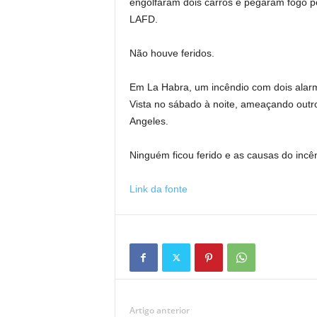
engolfaram dois carros e pegaram fogo p
LAFD.
Não houve feridos.
Em La Habra, um incêndio com dois alar
Vista no sábado à noite, ameaçando outr
Angeles.
Ninguém ficou ferido e as causas do incê
Link da fonte
Artigo anterior