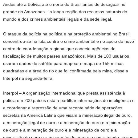
Andes até a Bolívia até o norte do Brasil antes de desaguar no
grande rio Amazonas – a longa região dos recursos naturais do
mundo e dos crimes ambientais ilegais e da sede ilegal.
O ataque da polícia na política e na proteção ambiental no Brasil
concentrou-se na luta contra o crime ambiental e no apoio do novo
centro de coordenação regional que conecta agências de
fiscalização de muitos países amazônicos. Mais de 100 usuários
usaram dados de satélite para mapear o mapa de 155 milhas
quadradas e a área do rio que foi confirmada pela mina, disse a
Interpol na segunda-feira.
Interpol – A organização internacional que presta assistência à
polícia em 200 países está a partilhar informações de inteligência e
a coordenar a repressão de uma recente série de operações
secretas na América Latina que visam a mineração ilegal de ouro,
a mineração ilegal de ouro e a mineração de ouro e a mineração
de ouro e a mineração de ouro e a mineração de ouro e a
mineração de ouro e a mineração de ouro e o contrabando. Esses