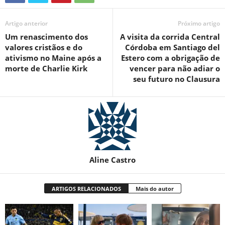
Artigo anterior
Próximo artigo
Um renascimento dos
A visita da corrida Central
valores cristãos e do
Córdoba em Santiago del
ativismo no Maine após a
Estero com a obrigação de
morte de Charlie Kirk
vencer para não adiar o
seu futuro no Clausura
Aline Castro
ARTIGOS RELACIONADOS
Mais do autor