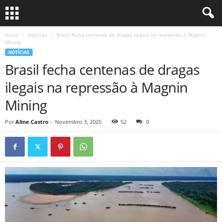
Início
Notícias
Brasil fecha centenas de dragas ilegais na repressão à Magnin
Mining
NOTÍCIAS
Brasil fecha centenas de dragas
ilegais na repressão à Magnin
Mining
Por
Aline Castro
-
Novembro 3, 2025
52
0