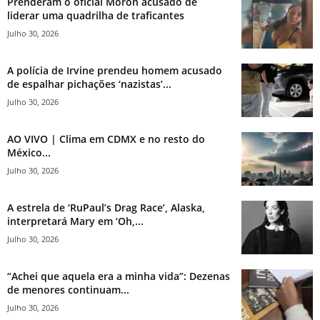
Prenderam o oficial Morón acusado de
liderar uma quadrilha de traficantes
Julho 30, 2026
A polícia de Irvine prendeu homem acusado
de espalhar pichações ‘nazistas’...
Julho 30, 2026
AO VIVO | Clima em CDMX e no resto do
México...
Julho 30, 2026
A estrela de ‘RuPaul’s Drag Race’, Alaska,
interpretará Mary em ‘Oh,...
Julho 30, 2026
“Achei que aquela era a minha vida”: Dezenas
de menores continuam...
Julho 30, 2026