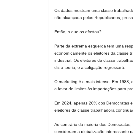
Os dados mostram uma classe trabalhador
não alcançada pelos Republicanos, presa
Então, o que os afastou?
Parte da extrema esquerda tem uma res
economicamente os eleitores da classe tra
industrial. Os eleitores da classe traba
diz a teoria, e a coligação regressará.
O marketing é o mais intenso. Em 1988, c
a favor de limites às importações para p
Em 2024, apenas 26% dos Democratas era
eleitores da classe trabalhadora continuav
Ao contrário da maioria dos Democratas,
consideram a globalização interessante 