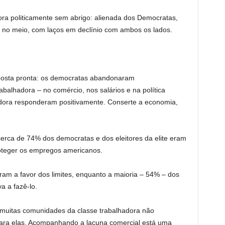
a politicamente sem abrigo: alienada dos Democratas,
 no meio, com laços em declínio com ambos os lados.
posta pronta: os democratas abandonaram
balhadora – no comércio, nos salários e na política
lhadora responderam positivamente. Conserte a economia,
erca de 74% dos democratas e dos eleitores da elite eram
roteger os empregos americanos.
m a favor dos limites, enquanto a maioria – 54% – dos
a a fazê-lo.
 muitas comunidades da classe trabalhadora não
para elas. Acompanhando a lacuna comercial está uma