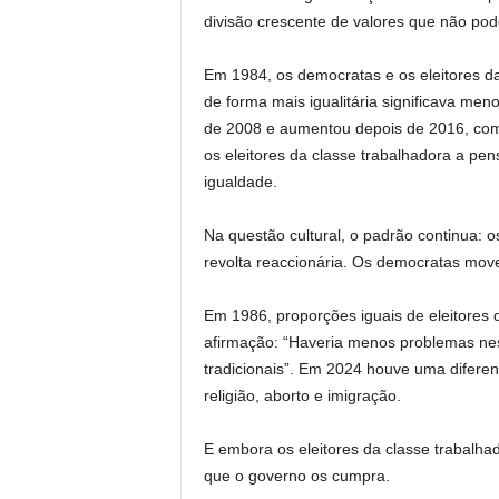
divisão crescente de valores que não pod
Em 1984, os democratas e os eleitores d
de forma mais igualitária significava me
de 2008 e aumentou depois de 2016, co
os eleitores da classe trabalhadora a p
igualdade.
Na questão cultural, o padrão continua: 
revolta reaccionária. Os democratas mov
Em 1986, proporções iguais de eleitores
afirmação: “Haveria menos problemas nes
tradicionais”. Em 2024 houve uma difere
religião, aborto e imigração.
E embora os eleitores da classe trabalha
que o governo os cumpra.