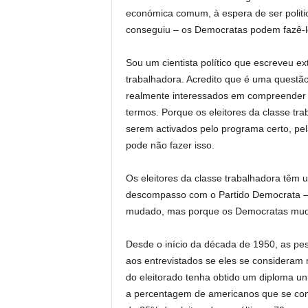
económica comum, à espera de ser polit
conseguiu – os Democratas podem fazê-
Sou um cientista político que escreveu e
trabalhadora. Acredito que é uma questã
realmente interessados ​​em compreender 
termos. Porque os eleitores da classe t
serem activados pelo programa certo, pela
pode não fazer isso.
Os eleitores da classe trabalhadora têm
descompasso com o Partido Democrata – 
mudado, mas porque os Democratas mu
Desde o início da década de 1950, as pes
aos entrevistados se eles se consideram
do eleitorado tenha obtido um diploma un
a percentagem de americanos que se con