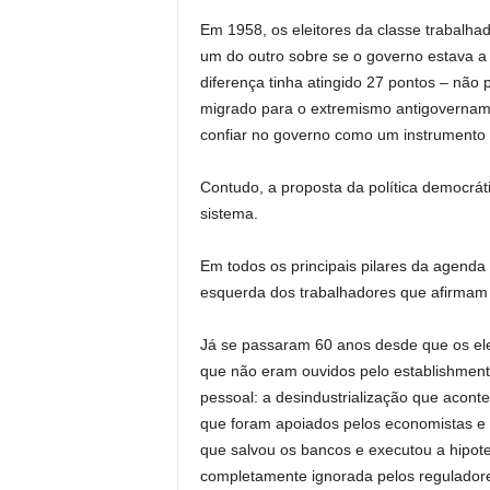
Em 1958, os eleitores da classe trabalh
um do outro sobre se o governo estava a
diferença tinha atingido 27 pontos – não 
migrado para o extremismo antigovernam
confiar no governo como um instrumento 
Contudo, a proposta da política democrá
sistema.
Em todos os principais pilares da agend
esquerda dos trabalhadores que afirmam
Já se passaram 60 anos desde que os ele
que não eram ouvidos pelo establishment 
pessoal: a desindustrialização que acont
que foram apoiados pelos economistas e 
que salvou os bancos e executou a hipote
completamente ignorada pelos regulador