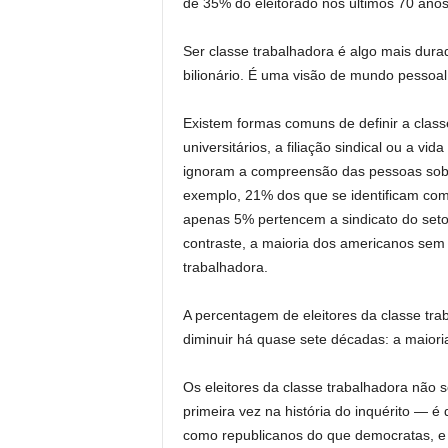
de 35% do eleitorado nos últimos 70 anos
Ser classe trabalhadora é algo mais dura
bilionário. É uma visão de mundo pessoal
Existem formas comuns de definir a class
universitários, a filiação sindical ou a v
ignoram a compreensão das pessoas sobr
exemplo, 21% dos que se identificam com
apenas 5% pertencem a sindicato do set
contraste, a maioria dos americanos sem d
trabalhadora.
A percentagem de eleitores da classe tr
diminuir há quase sete décadas: a maiori
Os eleitores da classe trabalhadora não
primeira vez na história do inquérito — é 
como republicanos do que democratas, e