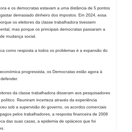
adora e os democratas estavam a uma distância de 5 pontos
 gastar demasiado dinheiro dos impostos. Em 2024, essa
porque os eleitores da classe trabalhadora tivessem
ental, mas porque os principais democratas passaram a
de mudança social.
tica como resposta a todos os problemas é a expansão do
a económica progressista, os Democratas estão agora à
 defender.
itores da classe trabalhadora disseram aos pesquisadores
político. Reuniram incerteza através da experiência
eceu sob a supervisão do governo, os acordos comerciais
pagos pelos trabalhadores, a resposta financeira de 2008
ca das suas casas, a epidemia de opiáceos que foi
es.