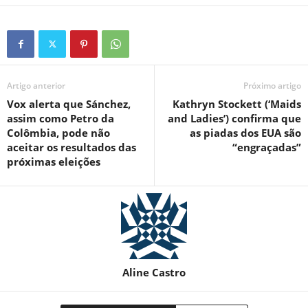
Artigo anterior
Próximo artigo
Vox alerta que Sánchez,
Kathryn Stockett (‘Maids
assim como Petro da
and Ladies’) confirma que
Colômbia, pode não
as piadas dos EUA são
aceitar os resultados das
“engraçadas”
próximas eleições
Aline Castro