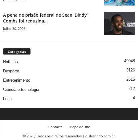
A pena de prisão federal de Sean ‘Diddy’
Combs foi reduzida...
Julho 30, 2026
Categorias
49048
Notícias
3126
Desporto
2615
Entretenimento
212
Ciência e tecnologia
4
Local
Contacts
Mapa do site
© 2025, Todos os direitos reservados | distrarindo.com.br