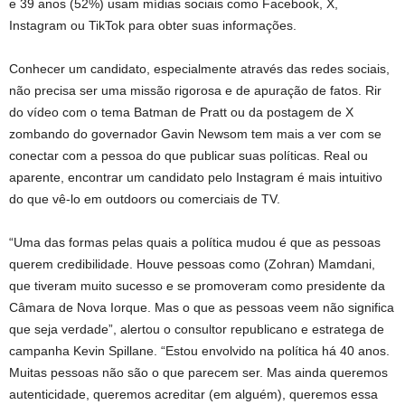
e 39 anos (52%) usam mídias sociais como Facebook, X,
Instagram ou TikTok para obter suas informações.
Conhecer um candidato, especialmente através das redes sociais,
não precisa ser uma missão rigorosa e de apuração de fatos. Rir
do vídeo com o tema Batman de Pratt ou da postagem de X
zombando do governador Gavin Newsom tem mais a ver com se
conectar com a pessoa do que publicar suas políticas. Real ou
aparente, encontrar um candidato pelo Instagram é mais intuitivo
do que vê-lo em outdoors ou comerciais de TV.
“Uma das formas pelas quais a política mudou é que as pessoas
querem credibilidade. Houve pessoas como (Zohran) Mamdani,
que tiveram muito sucesso e se promoveram como presidente da
Câmara de Nova Iorque. Mas o que as pessoas veem não significa
que seja verdade”, alertou o consultor republicano e estratega de
campanha Kevin Spillane. “Estou envolvido na política há 40 anos.
Muitas pessoas não são o que parecem ser. Mas ainda queremos
autenticidade, queremos acreditar (em alguém), queremos essa