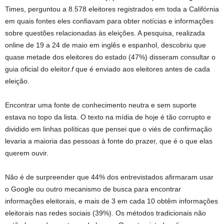
Times, perguntou a 8.578 eleitores registrados em toda a Califórnia
em quais fontes eles confiavam para obter notícias e informações
sobre questões relacionadas às eleições. A pesquisa, realizada
online de 19 a 24 de maio em inglês e espanhol, descobriu que
quase metade dos eleitores do estado (47%) disseram consultar o
guia oficial do eleitor.
f
que é enviado aos eleitores antes de cada
eleição.
Encontrar uma fonte de conhecimento neutra e sem suporte
estava no topo da lista. O texto na mídia de hoje é tão corrupto e
dividido em linhas políticas que pensei que o viés de confirmação
levaria a maioria das pessoas à fonte do prazer, que é o que elas
querem ouvir.
Não é de surpreender que 44% dos entrevistados afirmaram usar
o Google ou outro mecanismo de busca para encontrar
informações eleitorais, e mais de 3 em cada 10 obtêm informações
eleitorais nas redes sociais (39%). Os métodos tradicionais não