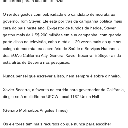
de correio para a lata de lixo azul.
O rei dos gastos com publicidade é o candidato democrata ao
governo, Tom Steyer. Ele está por trás da campanha política mais
cara do país neste ano. Ex-gestor de fundos de hedge, Steyer
gastou mais de US$ 200 milhões em sua campanha, com grande
parte disso na televisão, cabo e rádio – 20 vezes mais do que seu
colega democrata, ex-secretário de Saúde e Serviços Humanos
dos EUA e California Atty. General Xavier Becerra. E Steyer ainda
está atrás de Becerra nas pesquisas.
Nunca pensei que escreveria isso, nem sempre é sobre dinheiro.
Xavier Becerra, o favorito na corrida para governador da Califórnia,
dirigiu-se à multidão no UFCW Local 1167 Union Hall.
(Genaro Molina/Los Angeles Times)
Os eleitores têm mais recursos do que nunca para escolher