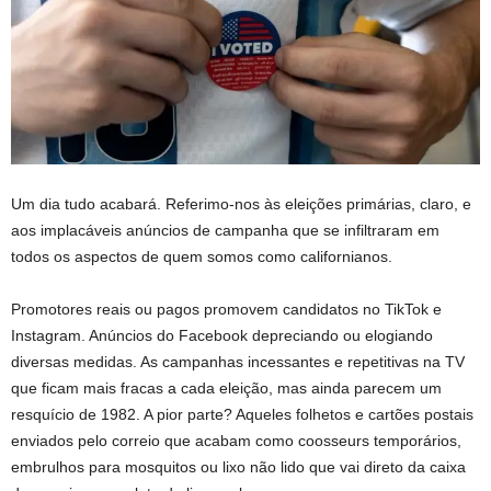
Um dia tudo acabará. Referimo-nos às eleições primárias, claro, e
aos implacáveis ​​anúncios de campanha que se infiltraram em
todos os aspectos de quem somos como californianos.
Promotores reais ou pagos promovem candidatos no TikTok e
Instagram. Anúncios do Facebook depreciando ou elogiando
diversas medidas. As campanhas incessantes e repetitivas na TV
que ficam mais fracas a cada eleição, mas ainda parecem um
resquício de 1982. A pior parte? Aqueles folhetos e cartões postais
enviados pelo correio que acabam como coosseurs temporários,
embrulhos para mosquitos ou lixo não lido que vai direto da caixa