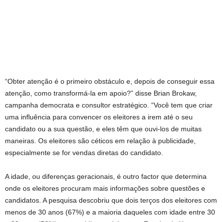
“Obter atenção é o primeiro obstáculo e, depois de conseguir essa
atenção, como transformá-la em apoio?” disse Brian Brokaw,
campanha democrata e consultor estratégico. “Você tem que criar
uma influência para convencer os eleitores a irem até o seu
candidato ou a sua questão, e eles têm que ouvi-los de muitas
maneiras. Os eleitores são céticos em relação à publicidade,
especialmente se for vendas diretas do candidato.
A idade, ou diferenças geracionais, é outro factor que determina
onde os eleitores procuram mais informações sobre questões e
candidatos. A pesquisa descobriu que dois terços dos eleitores com
menos de 30 anos (67%) e a maioria daqueles com idade entre 30