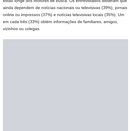
estão longe dos motores de busca. Os entrevistados disseram que
ainda dependem de notícias nacionais ou televisivas (39%), jornais
online ou impressos (37%) e notícias televisivas locais (35%). Um
em cada três (33%) obtém informações de familiares, amigos,
vizinhos ou colegas.