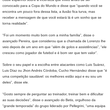
convocado para a Copa do Mundo e disse que “quando você se
encontra um pouco fora dessa lista, a ilusão fica turva, mas
receber a mensagem de que você estará lá é um sonho que se
torna realidade”.
“Foi um momento muito bom com a minha família”, disse o
avançado Pereira, que considerou que a chamada de Lorenzo lhe
veio depois de um ano em que “além de golos e assistências”, “ele
cresceu como jogador de futebol e é bom ver que tem valor”.
Sobre o seu papel e a escolha entre atacantes como Luis Suárez,
Luis Díaz ou Jhon Andrés Córdoba, Cucho Hernández disse que “é
uma competição saudável: os melhores estão aqui e eu sou um
deles”, disse ele.
“Gosto sempre de perguntar ao treinador, treinar bem e dificultar
as suas decisões”, disse o avançado do Betis, orgulhoso da
“grande temporada” do grupo liderado por Pellegrini, “uma equipa