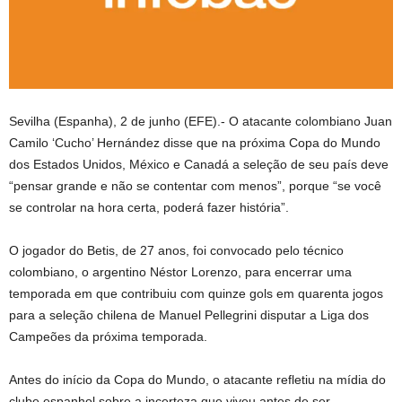
Sevilha (Espanha), 2 de junho (EFE).- O atacante colombiano Juan
Camilo ‘Cucho’ Hernández disse que na próxima Copa do Mundo
dos Estados Unidos, México e Canadá a seleção de seu país deve
“pensar grande e não se contentar com menos”, porque “se você
se controlar na hora certa, poderá fazer história”.
O jogador do Betis, de 27 anos, foi convocado pelo técnico
colombiano, o argentino Néstor Lorenzo, para encerrar uma
temporada em que contribuiu com quinze gols em quarenta jogos
para a seleção chilena de Manuel Pellegrini disputar a Liga dos
Campeões da próxima temporada.
Antes do início da Copa do Mundo, o atacante refletiu na mídia do
clube espanhol sobre a incerteza que viveu antes de ser