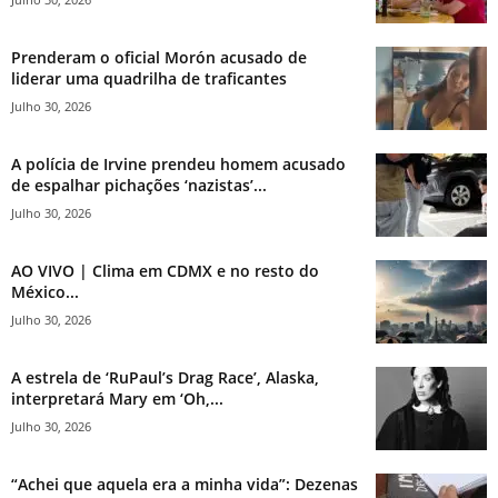
Prenderam o oficial Morón acusado de
liderar uma quadrilha de traficantes
Julho 30, 2026
A polícia de Irvine prendeu homem acusado
de espalhar pichações ‘nazistas’...
Julho 30, 2026
AO VIVO | Clima em CDMX e no resto do
México...
Julho 30, 2026
A estrela de ‘RuPaul’s Drag Race’, Alaska,
interpretará Mary em ‘Oh,...
Julho 30, 2026
“Achei que aquela era a minha vida”: Dezenas