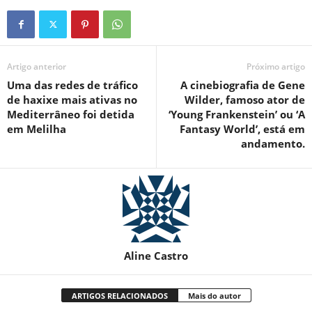
Artigo anterior
Próximo artigo
Uma das redes de tráfico
A cinebiografia de Gene
de haxixe mais ativas no
Wilder, famoso ator de
Mediterrâneo foi detida
‘Young Frankenstein’ ou ‘A
em Melilha
Fantasy World’, está em
andamento.
Aline Castro
ARTIGOS RELACIONADOS
Mais do autor