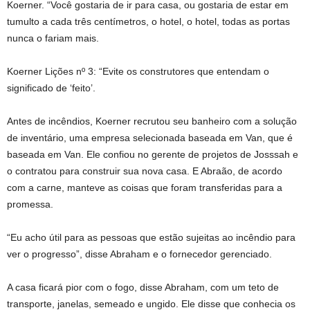
Koerner. “Você gostaria de ir para casa, ou gostaria de estar em
tumulto a cada três centímetros, o hotel, o hotel, todas as portas
nunca o fariam mais.
Koerner Lições nº 3: “Evite os construtores que entendam o
significado de ‘feito’.
Antes de incêndios, Koerner recrutou seu banheiro com a solução
de inventário, uma empresa selecionada baseada em Van, que é
baseada em Van. Ele confiou no gerente de projetos de Josssah e
o contratou para construir sua nova casa. E Abraão, de acordo
com a carne, manteve as coisas que foram transferidas para a
promessa.
“Eu acho útil para as pessoas que estão sujeitas ao incêndio para
ver o progresso”, disse Abraham e o fornecedor gerenciado.
A casa ficará pior com o fogo, disse Abraham, com um teto de
transporte, janelas, semeado e ungido. Ele disse que conhecia os