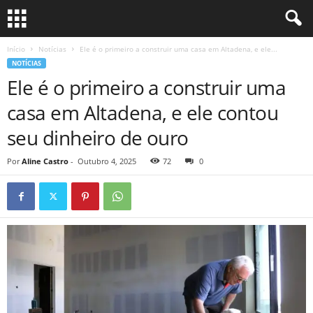
Início
Notícias
Ele é o primeiro a construir uma casa em Altadena, e ele...
NOTÍCIAS
Ele é o primeiro a construir uma
casa em Altadena, e ele contou
seu dinheiro de ouro
Por
Aline Castro
-
Outubro 4, 2025
72
0