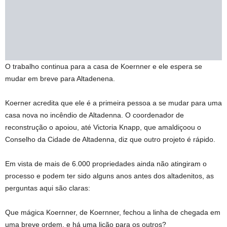
O trabalho continua para a casa de Koernner e ele espera se
mudar em breve para Altadenena.
Koerner acredita que ele é a primeira pessoa a se mudar para uma
casa nova no incêndio de Altadenna. O coordenador de
reconstrução o apoiou, até Victoria Knapp, que amaldiçoou o
Conselho da Cidade de Altadenna, diz que outro projeto é rápido.
Em vista de mais de 6.000 propriedades ainda não atingiram o
processo e podem ter sido alguns anos antes dos altadenitos, as
perguntas aqui são claras:
Que mágica Koernner, de Koernner, fechou a linha de chegada em
uma breve ordem, e há uma lição para os outros?