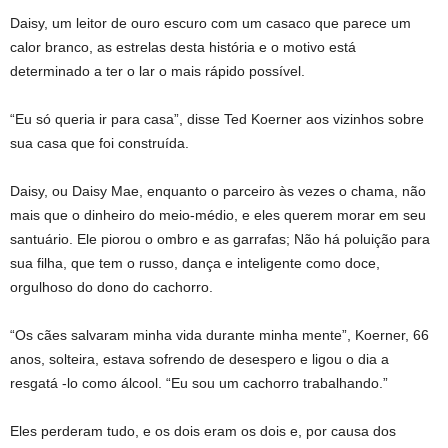
Daisy, um leitor de ouro escuro com um casaco que parece um
calor branco, as estrelas desta história e o motivo está
determinado a ter o lar o mais rápido possível.
“Eu só queria ir para casa”, disse Ted Koerner aos vizinhos sobre
sua casa que foi construída.
Daisy, ou Daisy Mae, enquanto o parceiro às vezes o chama, não
mais que o dinheiro do meio-médio, e eles querem morar em seu
santuário. Ele piorou o ombro e as garrafas; Não há poluição para
sua filha, que tem o russo, dança e inteligente como doce,
orgulhoso do dono do cachorro.
“Os cães salvaram minha vida durante minha mente”, Koerner, 66
anos, solteira, estava sofrendo de desespero e ligou o dia a
resgatá -lo como álcool. “Eu sou um cachorro trabalhando.”
Eles perderam tudo, e os dois eram os dois e, por causa dos