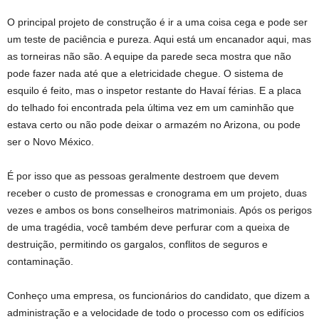
O principal projeto de construção é ir a uma coisa cega e pode ser
um teste de paciência e pureza. Aqui está um encanador aqui, mas
as torneiras não são. A equipe da parede seca mostra que não
pode fazer nada até que a eletricidade chegue. O sistema de
esquilo é feito, mas o inspetor restante do Havaí férias. E a placa
do telhado foi encontrada pela última vez em um caminhão que
estava certo ou não pode deixar o armazém no Arizona, ou pode
ser o Novo México.
É por isso que as pessoas geralmente destroem que devem
receber o custo de promessas e cronograma em um projeto, duas
vezes e ambos os bons conselheiros matrimoniais. Após os perigos
de uma tragédia, você também deve perfurar com a queixa de
destruição, permitindo os gargalos, conflitos de seguros e
contaminação.
Conheço uma empresa, os funcionários do candidato, que dizem a
administração e a velocidade de todo o processo com os edifícios