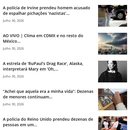
A polícia de Irvine prendeu homem acusado
de espalhar pichações ‘nazistas’...
Julho 30, 2026
AO VIVO | Clima em CDMX e no resto do
México...
Julho 30, 2026
A estrela de ‘RuPaul’s Drag Race’, Alaska,
interpretará Mary em ‘Oh,...
Julho 30, 2026
“Achei que aquela era a minha vida”: Dezenas
de menores continuam...
Julho 30, 2026
A polícia do Reino Unido prendeu dezenas de
pessoas em um...