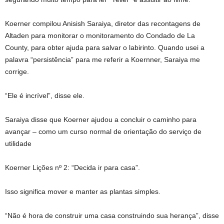
Koerner compilou Anisish Saraiya, diretor das recontagens de
Altaden para monitorar o monitoramento do Condado de La
County, para obter ajuda para salvar o labirinto. Quando usei a
palavra “persistência” para me referir a Koernner, Saraiya me
corrige.
“Ele é incrível”, disse ele.
Saraiya disse que Koerner ajudou a concluir o caminho para
avançar – como um curso normal de orientação do serviço de
utilidade
Koerner Lições nº 2: “Decida ir para casa”.
Isso significa mover e manter as plantas simples.
“Não é hora de construir uma casa construindo sua herança”, disse