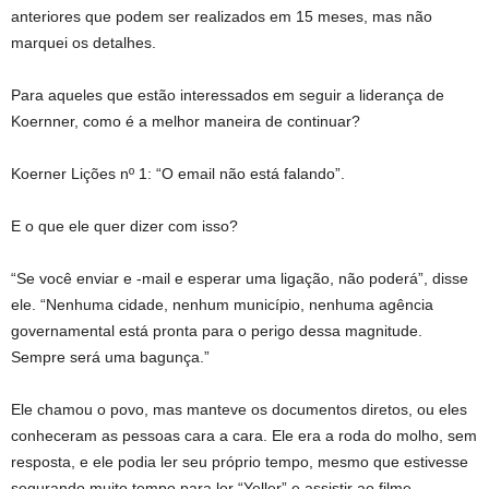
anteriores que podem ser realizados em 15 meses, mas não
marquei os detalhes.
Para aqueles que estão interessados ​​em seguir a liderança de
Koernner, como é a melhor maneira de continuar?
Koerner Lições nº 1: “O email não está falando”.
E o que ele quer dizer com isso?
“Se você enviar e -mail e esperar uma ligação, não poderá”, disse
ele. “Nenhuma cidade, nenhum município, nenhuma agência
governamental está pronta para o perigo dessa magnitude.
Sempre será uma bagunça.”
Ele chamou o povo, mas manteve os documentos diretos, ou eles
conheceram as pessoas cara a cara. Ele era a roda do molho, sem
resposta, e ele podia ler seu próprio tempo, mesmo que estivesse
segurando muito tempo para ler “Yeller” e assistir ao filme.