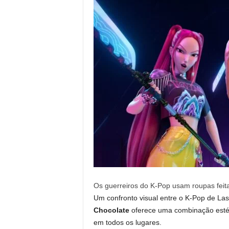
Os guerreiros do K-Pop usam roupas feitas
Um confronto visual entre o K-Pop de La
Chocolate
oferece uma combinação estéti
em todos os lugares.