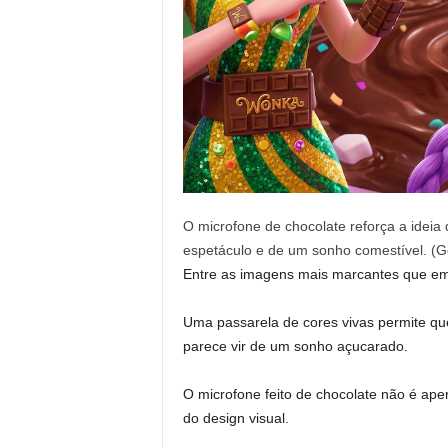
O microfone de chocolate reforça a idei
espetáculo e de um sonho comestível. (
Entre as imagens mais marcantes que em
Uma passarela de cores vivas permite q
parece vir de um sonho açucarado.
O microfone feito de chocolate não é ape
do design visual.