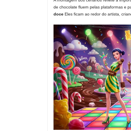
A montagem dos cenários reflete a importâ
de chocolate fluem pelas plataformas e p
doce
Eles ficam ao redor do artista, cria