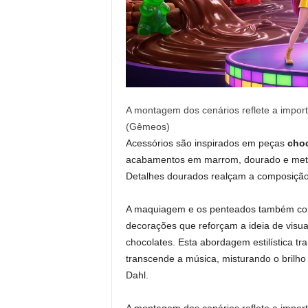
A montagem dos cenários reflete a importâ
(Gêmeos)
Acessórios são inspirados em peças
choc
acabamentos em marrom, dourado e metál
Detalhes dourados realçam a composição
A maquiagem e os penteados também com
decorações que reforçam a ideia de visua
chocolates. Esta abordagem estilística t
transcende a música, misturando o brilho
Dahl.