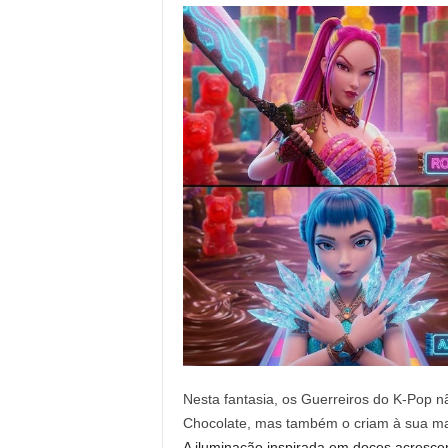
Nesta fantasia, os Guerreiros do K-Pop 
Chocolate, mas também o criam à sua m
A iluminação inspirada em doces acresc