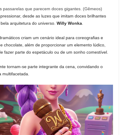
las passarelas que parecem doces gigantes. (Gêmeos)
mpressionar, desde as luzes que imitam doces brilhantes
 bela arquitetura do universo.
Willy Wonka
.
ramáticos criam um cenário ideal para coreografias e
e chocolate, além de proporcionar um elemento lúdico,
de fazer parte do espetáculo ou de um sonho comestível.
te tornam-se parte integrante da cena, convidando o
 multifacetada.