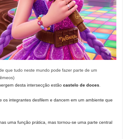
a de que tudo neste mundo pode fazer parte de um
Gêmeos)
ergem desta intersecção estão
castelo de doces
.
ue os integrantes desfilem e dancem em um ambiente que
nas uma função prática, mas tornou-se uma parte central