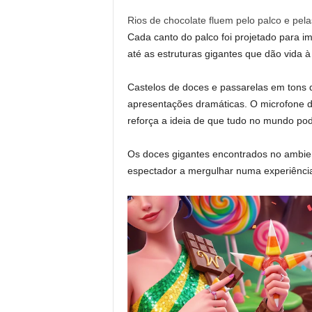
Rios de chocolate fluem pelo palco e pe
Cada canto do palco foi projetado para i
até as estruturas gigantes que dão vida à
Castelos de doces e passarelas em tons d
apresentações dramáticas. O microfone d
reforça a ideia de que tudo no mundo po
Os doces gigantes encontrados no ambien
espectador a mergulhar numa experiência