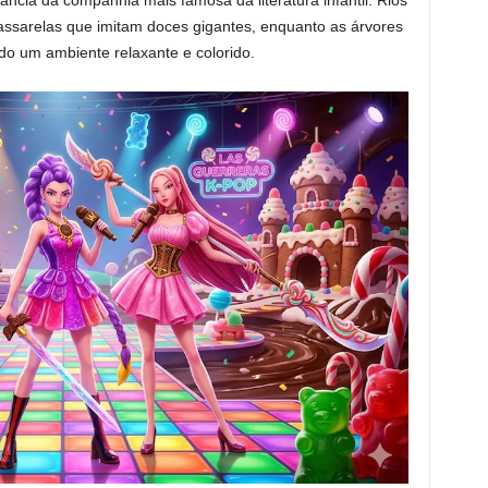
ncia da companhia mais famosa da literatura infantil. Rios
assarelas que imitam doces gigantes, enquanto as árvores
ndo um ambiente relaxante e colorido.