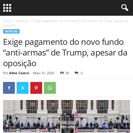
Início
Notícias
Exige pagamento do novo fundo “anti-armas” de Trump, apesar da
oposição
NOTÍCIAS
Exige pagamento do novo fundo
“anti-armas” de Trump, apesar da
oposição
Por
Aline Castro
-
Maio 31, 2026
30
0