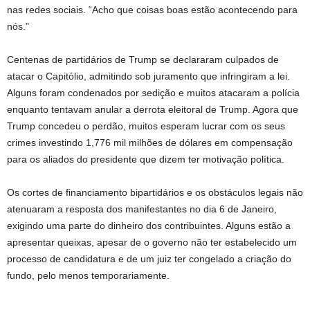
nas redes sociais. “Acho que coisas boas estão acontecendo para
nós.”
Centenas de partidários de Trump se declararam culpados de
atacar o Capitólio, admitindo sob juramento que infringiram a lei.
Alguns foram condenados por sedição e muitos atacaram a polícia
enquanto tentavam anular a derrota eleitoral de Trump. Agora que
Trump concedeu o perdão, muitos esperam lucrar com os seus
crimes investindo 1,776 mil milhões de dólares em compensação
para os aliados do presidente que dizem ter motivação política.
Os cortes de financiamento bipartidários e os obstáculos legais não
atenuaram a resposta dos manifestantes no dia 6 de Janeiro,
exigindo uma parte do dinheiro dos contribuintes. Alguns estão a
apresentar queixas, apesar de o governo não ter estabelecido um
processo de candidatura e de um juiz ter congelado a criação do
fundo, pelo menos temporariamente.