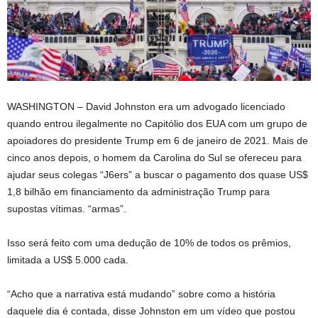
WASHINGTON –
David Johnston era um advogado licenciado
quando entrou ilegalmente no Capitólio dos EUA com um grupo de
apoiadores do presidente Trump em 6 de janeiro de 2021. Mais de
cinco anos depois, o homem da Carolina do Sul se ofereceu para
ajudar seus colegas “J6ers” a buscar o pagamento dos quase US$
1,8 bilhão em financiamento da administração Trump para
supostas vítimas. “armas”.
Isso será feito com uma dedução de 10% de todos os prêmios,
limitada a US$ 5.000 cada.
“Acho que a narrativa está mudando” sobre como a história
daquele dia é contada, disse Johnston em um vídeo que postou