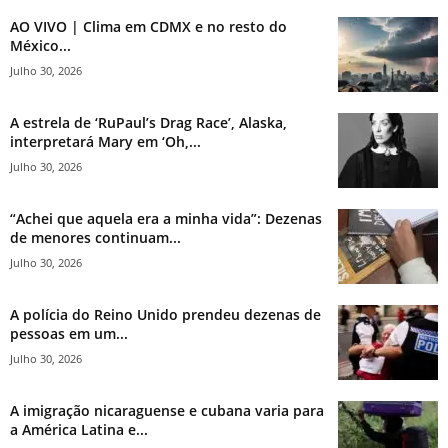
AO VIVO | Clima em CDMX e no resto do
México...
Julho 30, 2026
A estrela de ‘RuPaul’s Drag Race’, Alaska,
interpretará Mary em ‘Oh,...
Julho 30, 2026
“Achei que aquela era a minha vida”: Dezenas
de menores continuam...
Julho 30, 2026
A polícia do Reino Unido prendeu dezenas de
pessoas em um...
Julho 30, 2026
A imigração nicaraguense e cubana varia para
a América Latina e...