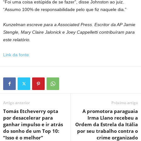
“Foi uma coisa estúpida de se fazer”, disse Johnston ao juiz.
“Assumo 100% de responsabilidade pelo que fiz naquele dia.”
Kunzelman escreve para a Associated Press. Escritor da AP Jamie
Stengle,
Mary Claire Jalonick e Joey Cappelletti contribuíram para
este relatório.
Link da fonte
Artigo anterior
Próximo artigo
Tomás Etcheverry opta
A promotora paraguaia
por desacelerar para
Irma Llano recebeu a
ganhar impulso e ir atrás
Ordem da Estrela da Itália
do sonho de um Top 10:
por seu trabalho contra o
“Isso é o melhor”
crime organizado