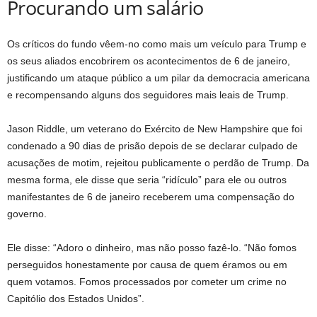
Procurando um salário
Os críticos do fundo vêem-no como mais um veículo para Trump e
os seus aliados encobrirem os acontecimentos de 6 de janeiro,
justificando um ataque público a um pilar da democracia americana
e recompensando alguns dos seguidores mais leais de Trump.
Jason Riddle, um veterano do Exército de New Hampshire que foi
condenado a 90 dias de prisão depois de se declarar culpado de
acusações de motim, rejeitou publicamente o perdão de Trump. Da
mesma forma, ele disse que seria “ridículo” para ele ou outros
manifestantes de 6 de janeiro receberem uma compensação do
governo.
Ele disse: “Adoro o dinheiro, mas não posso fazê-lo. “Não fomos
perseguidos honestamente por causa de quem éramos ou em
quem votamos. Fomos processados ​​por cometer um crime no
Capitólio dos Estados Unidos”.