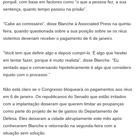
porquê, com base em factores como “o que a pessoa fez, a sua
sentença, quanto tempo passou na prisão”.
“Cabe ao comissário”, disse Blanche à Associated Press na quinta-
feira, quando questionada sobre a sua posição sobre se os réus
violentos deveriam receber o pagamento de 6 de janeiro.
“Você tem que definir algo e depois cumpri-lo. É algo que hesitei
em tentar fazer, porque é muito realista”, disse Blanche. “Eu
sentado aqui e conversando hipoteticamente é algo que considero
injusto com o processo.”
Não está claro se o Congresso bloqueará os pagamentos aos réus
em 6 de janeiro. Os republicanos do Senado que estão irritados
com a implantação disseram que querem limitar as poupanças
como parte do projeto de lei de gastos do Departamento de
Defesa. Eles deixaram a cidade abruptamente este mês após
conhecerem Blanche e retornarão na segunda-feira com a
situação sem solução.