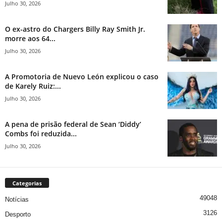
Julho 30, 2026
O ex-astro do Chargers Billy Ray Smith Jr.
morre aos 64...
Julho 30, 2026
A Promotoria de Nuevo León explicou o caso
de Karely Ruiz:...
Julho 30, 2026
A pena de prisão federal de Sean ‘Diddy’
Combs foi reduzida...
Julho 30, 2026
Categorias
49048
Notícias
3126
Desporto