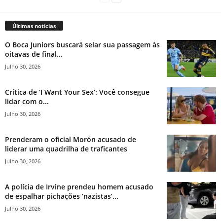
Últimas notícias
O Boca Juniors buscará selar sua passagem às
oitavas de final...
Julho 30, 2026
Crítica de ‘I Want Your Sex’: Você consegue
lidar com o...
Julho 30, 2026
Prenderam o oficial Morón acusado de
liderar uma quadrilha de traficantes
Julho 30, 2026
A polícia de Irvine prendeu homem acusado
de espalhar pichações ‘nazistas’...
Julho 30, 2026