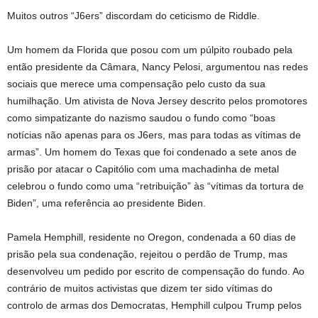
Muitos outros “J6ers” discordam do ceticismo de Riddle.
Um homem da Florida que posou com um púlpito roubado pela
então presidente da Câmara, Nancy Pelosi, argumentou nas redes
sociais que merece uma compensação pelo custo da sua
humilhação. Um ativista de Nova Jersey descrito pelos promotores
como simpatizante do nazismo saudou o fundo como “boas
notícias não apenas para os J6ers, mas para todas as vítimas de
armas”. Um homem do Texas que foi condenado a sete anos de
prisão por atacar o Capitólio com uma machadinha de metal
celebrou o fundo como uma “retribuição” às “vítimas da tortura de
Biden”, uma referência ao presidente Biden.
Pamela Hemphill, residente no Oregon, condenada a 60 dias de
prisão pela sua condenação, rejeitou o perdão de Trump, mas
desenvolveu um pedido por escrito de compensação do fundo. Ao
contrário de muitos activistas que dizem ter sido vítimas do
controlo de armas dos Democratas, Hemphill culpou Trump pelos