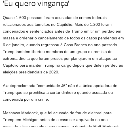
‘Eu quero vingança’
Quase 1.600 pessoas foram acusadas de crimes federais
relacionados aos tumultos no Capitólio. Mais de 1.200 foram
condenados e sentenciados antes de Trump emitir um perdão em
massa e ordenar o cancelamento de todos os casos pendentes em
6 de janeiro, quando regressou à Casa Branca no ano passado.
Trump também libertou membros de um grupo extremista de
extrema direita que foram presos por planejarem um ataque ao
Capitólio para manter Trump no cargo depois que Biden perdeu as
eleições presidenciais de 2020.
A autoproclamada “comunidade J6” não é a única apoiadora de
Trump que se prontifica a cortar dinheiro quando acusada ou
condenada por um crime.
Meshawn Maddock, que foi acusado de fraude eleitoral para
Trump em Michigan antes de o caso ser arquivado no ano
passado, disse que ele e sua esposa, o deputado Matt Maddock,