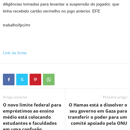
diligências tomadas para levantar a suspensão do jogador, que
tinha recebido cartão vermelho no jogo anterior. EFE
trabalho/lpc/mr
Link da fonte
Artigo anterior
Próximo artigo
O novo limite federal para
O Hamas está a dissolver o
empréstimos ao ensino
seu governo em Gaza para
médio está colocando
transferir o poder para um
estudantes e faculdades
comité apoiado pela ONU
em uma confusão