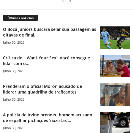
Últimas notícias
O Boca Juniors buscará selar sua passagem às
oitavas de final...
Julho 30, 2026
Crítica de ‘I Want Your Sex’: Você consegue
lidar com o...
Julho 30, 2026
Prenderam o oficial Morón acusado de
liderar uma quadrilha de traficantes
Julho 30, 2026
A polícia de Irvine prendeu homem acusado
de espalhar pichações ‘nazistas’...
Julho 30, 2026