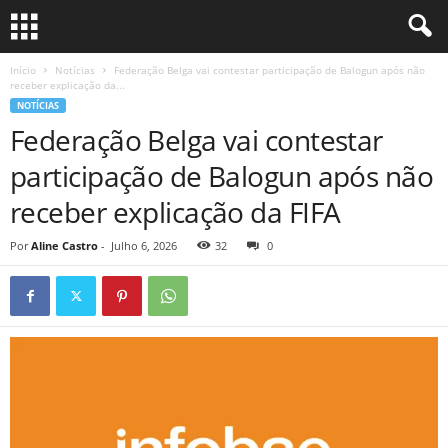
Início
Notícias
Federação Belga vai contestar participação de Balogun após não
receber explicação da...
NOTÍCIAS
Federação Belga vai contestar
participação de Balogun após não
receber explicação da FIFA
Por
Aline Castro
-
Julho 6, 2026
32
0