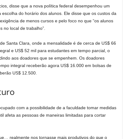
ócios, disse que a nova política federal desempenhou um
escolha do horário dos alunos. Ele disse que os custos da
exigência de menos cursos e pelo foco no que “os alunos
 no local de trabalho”.
 de Santa Clara, onde a mensalidade é de cerca de US$ 66
egral e US$ 52 mil para estudantes em tempo parcial, o
pedindo aos doadores que se empenhem. Os doadores
empo integral receberão agora US$ 16.000 em bolsas de
eberão US$ 12.500.
turo
eocupado com a possibilidade de a faculdade tomar medidas
il afeta as pessoas de maneiras limitadas para cortar
ue… realmente nos tornasse mais produtivos do que o