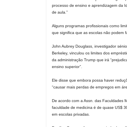
processo de ensino e aprendizagem da Id
de aula.”
Alguns programas profissionais como limi
que significa que as escolas não podem f
John Aubrey Douglass, investigador séni
Berkeley, vinculou os limites dos emprés
da administração Trump que irá “prejudica
ensino superior”.
Ele disse que embora possa haver reduç
“causar mais perdas de empregos em área
De acordo com a Assn. das Faculdades M
faculdade de medicina é de quase US$ 30
em escolas privadas.