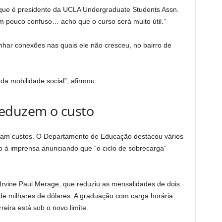
, que é presidente da UCLA Undergraduate Students Assn.
um pouco confuso… acho que o curso será muito útil.”
anhar conexões nas quais ele não cresceu, no bairro de
a mobilidade social”, afirmou.
reduzem o custo
aram custos. O Departamento de Educação destacou vários
 à imprensa anunciando que “o ciclo de sobrecarga”
Irvine Paul Merage, que reduziu as mensalidades de dois
 milhares de dólares. A graduação com carga horária
reira está sob o novo limite.