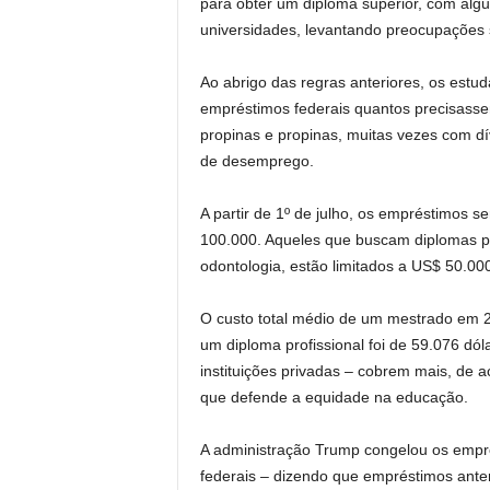
para obter um diploma superior, com algu
universidades, levantando preocupações
Ao abrigo das regras anteriores, os estu
empréstimos federais quantos precisasse
propinas e propinas, muitas vezes com d
de desemprego.
A partir de 1º de julho, os empréstimos 
100.000. Aqueles que buscam diplomas prof
odontologia, estão limitados a US$ 50.0
O custo total médio de um mestrado em 20
um diploma profissional foi de 59.076 dó
instituições privadas – cobrem mais, de 
que defende a equidade na educação.
A administração Trump congelou os empr
federais – dizendo que empréstimos ante