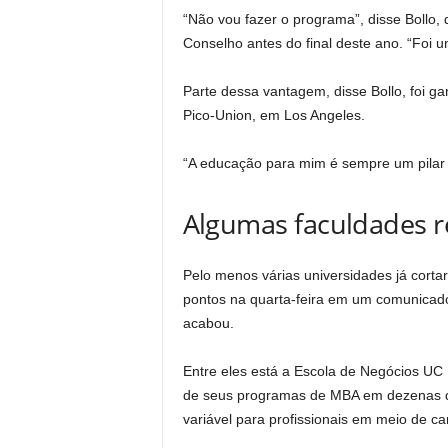
“Não vou fazer o programa”, disse Bollo
Conselho antes do final deste ano. “Foi 
Parte dessa vantagem, disse Bollo, foi g
Pico-Union, em Los Angeles.
“A educação para mim é sempre um pilar d
Algumas faculdades 
Pelo menos várias universidades já cort
pontos na quarta-feira em um comunicado
acabou.
Entre eles está a Escola de Negócios UC 
de seus programas de MBA em dezenas de
variável para profissionais em meio de car