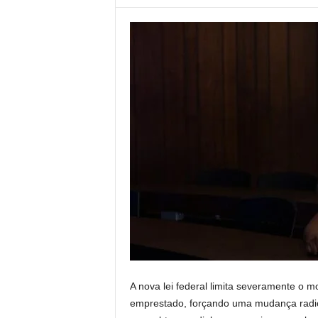
A nova lei federal limita severamente o
emprestado, forçando uma mudança radic