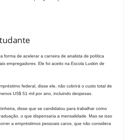
tudante
forma de acelerar a carreira de analista de política
ais empregadores. Ele foi aceito na Escola Luskin de
préstimo federal, disse ele, não cobrirá o custo total de
menos US$ 51 mil por ano, incluindo despesas.
zinheira, disse que se candidatou para trabalhar como
graduação, o que dispensaria a mensalidade. Mas se isso
ecorrer a empréstimos pessoais caros, que não considera