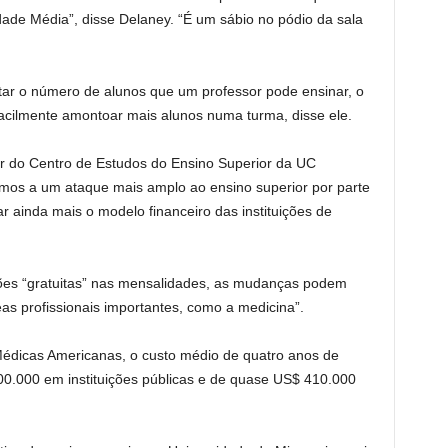
ade Média”, disse Delaney. “É um sábio no pódio da sala
tar o número de alunos que um professor pode ensinar, o
acilmente amontoar mais alunos numa turma, disse ele.
or do Centro de Estudos do Ensino Superior da UC
timos a um ataque mais amplo ao ensino superior por parte
r ainda mais o modelo financeiro das instituições de
ões “gratuitas” nas mensalidades, as mudanças podem
s profissionais importantes, como a medicina”.
édicas Americanas, o custo médio de quatro anos de
0.000 em instituições públicas e de quase US$ 410.000