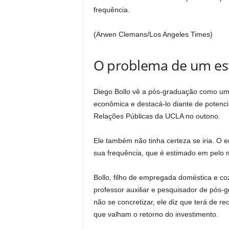
frequência.
(Arwen Clemans/Los Angeles Times)
O problema de um es
Diego Bollo vê a pós-graduação como uma 
econômica e destacá-lo diante de potenci
Relações Públicas da UCLA no outono.
Ele também não tinha certeza se iria. O em
sua frequência, que é estimado em pelo 
Bollo, filho de empregada doméstica e co
professor auxiliar e pesquisador de pós-
não se concretizar, ele diz que terá de r
que valham o retorno do investimento.