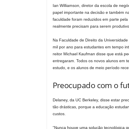
Ian Williamson, diretor da escola de neg
papel importante na decisão e também na 
faculdade foram reduzidos em parte pela 
realmente precisam para serem produtivos
Na Faculdade de Direito da Universidade
mil por ano para estudantes em tempo int
reitor Michael Kaufman disse que está 
entregaram. Todos os novos alunos em t
estudo, e os alunos de meio período rec
Preocupado com o fu
Delaney, da UC Berkeley, disse estar pr
tão drásticas, porque a educação estudant
custos.
“Nunca houve uma solução tecnológica q