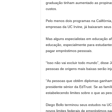
graduação tinham aumentado as propinas e
custos.
Pelo menos dois programas na Califórnia
empresas da UC Irvine, já baixaram seus
Mas alguns especialistas em educação a
educação, especialmente para estudantes
pagar empréstimos pessoais.
“Isso não vai excluir todo mundo”, disse
pessoas de origens mais baixas serão inj
“As pessoas que obtêm diplomas ganham re
presidente sénior da EdTrust. Se as famí
estabelecendo limites sobre o que as pe
Diego Bollo terminou seus estudos na UC
novos limites federais de empréstimos p