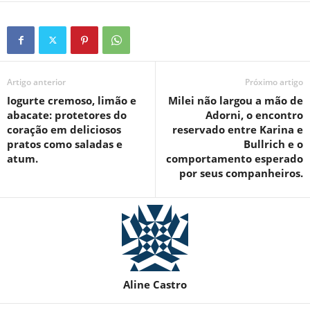
Artigo anterior
Próximo artigo
Iogurte cremoso, limão e
Milei não largou a mão de
abacate: protetores do
Adorni, o encontro
coração em deliciosos
reservado entre Karina e
pratos como saladas e
Bullrich e o
atum.
comportamento esperado
por seus companheiros.
Aline Castro