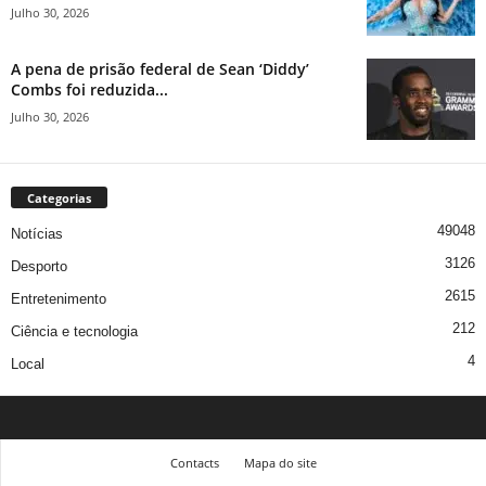
Julho 30, 2026
A pena de prisão federal de Sean ‘Diddy’
Combs foi reduzida...
Julho 30, 2026
Categorias
49048
Notícias
3126
Desporto
2615
Entretenimento
212
Ciência e tecnologia
4
Local
Contacts
Mapa do site