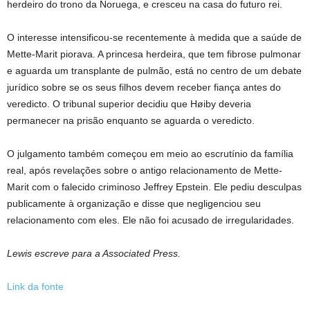
herdeiro do trono da Noruega, e cresceu na casa do futuro rei.
O interesse intensificou-se recentemente à medida que a saúde de
Mette-Marit piorava. A princesa herdeira, que tem fibrose pulmonar
e aguarda um transplante de pulmão, está no centro de um debate
jurídico sobre se os seus filhos devem receber fiança antes do
veredicto. O tribunal superior decidiu que Høiby deveria
permanecer na prisão enquanto se aguarda o veredicto.
O julgamento também começou em meio ao escrutínio da família
real, após revelações sobre o antigo relacionamento de Mette-
Marit com o falecido criminoso Jeffrey Epstein. Ele pediu desculpas
publicamente à organização e disse que negligenciou seu
relacionamento com eles. Ele não foi acusado de irregularidades.
Lewis escreve para a Associated Press.
Link da fonte