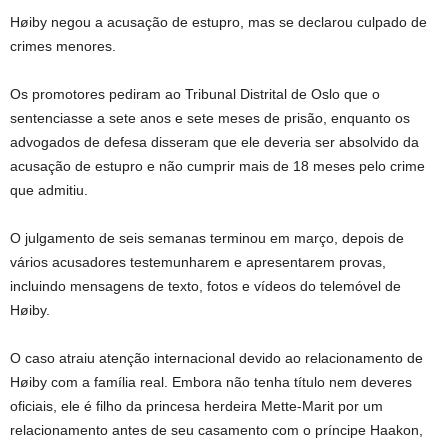
Høiby negou a acusação de estupro, mas se declarou culpado de
crimes menores.
Os promotores pediram ao Tribunal Distrital de Oslo que o
sentenciasse a sete anos e sete meses de prisão, enquanto os
advogados de defesa disseram que ele deveria ser absolvido da
acusação de estupro e não cumprir mais de 18 meses pelo crime
que admitiu.
O julgamento de seis semanas terminou em março, depois de
vários acusadores testemunharem e apresentarem provas,
incluindo mensagens de texto, fotos e vídeos do telemóvel de
Høiby.
O caso atraiu atenção internacional devido ao relacionamento de
Høiby com a família real. Embora não tenha título nem deveres
oficiais, ele é filho da princesa herdeira Mette-Marit por um
relacionamento antes de seu casamento com o príncipe Haakon,