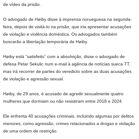
de vídeo da prisão.
O advogado de Høiby disse à imprensa norueguesa na segunda-
feira, depois de visitá-lo na prisão, que iria apresentar acusações
de violação e violência doméstica. Os advogados também
buscarão a libertação temporária de Høiby.
Høiby está “satisfeito” com a absolvição, disse o advogado de
defesa Petar Sekulic num e-mail à agência de notícias sueca TT,
mas irá recorrer de partes do veredicto sobre as duas acusações
de violação e agressão sexual.
Høiby, de 29 anos, é acusado de agredir sexualmente quatro
mulheres que dormiam ou não resistiram entre 2018 e 2024.
Ele enfrenta 40 acusações criminais, incluindo algumas por delitos
menores, como agressão, crimes relacionados a drogas e violação
de uma ordem de restrição.