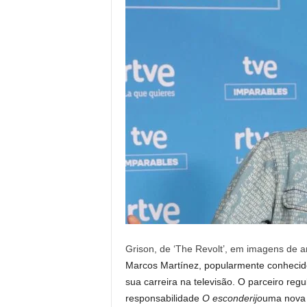
Grison, de ‘The Revolt’, em imagens de a
Marcos Martínez, popularmente conheci
sua carreira na televisão. O parceiro reg
responsabilidade
O esconderijo
uma nova 