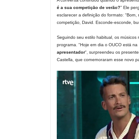
A conversa continuou quando o apresenta
é a sua competição de verão?
” Ele per
esclarecer a definição do formato: “Bo
competição, David. Esconde-esconde, busc
Seguindo seu estilo habitual, os músicos 
programa. “Hoje em dia o OUCO está na
apresentador
“, surpreendeu os presente
Castella, que comemoraram esse novo pas