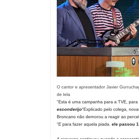
O cantor e apresentador Javier Gurruchag
de tela
“Esta é uma campanha para a TVE, para 
esconderijo
“Explicado pelo colega, nova
Broncano não demorou a reagir ao perceb
“E para fazer aquela piada.
ele passou 1