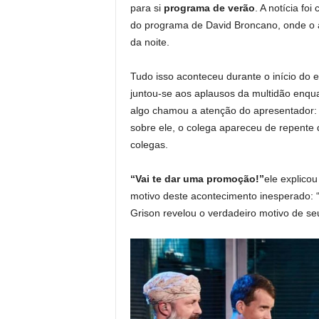
para si
programa de verão
. A notícia fo
do programa de David Broncano, onde o 
da noite.
Tudo isso aconteceu durante o início do 
juntou-se aos aplausos da multidão enqu
algo chamou a atenção do apresentador:
sobre ele, o colega apareceu de repente
colegas.
“Vai te dar uma promoção!”
ele explicou
motivo deste acontecimento inesperado: 
Grison revelou o verdadeiro motivo de se