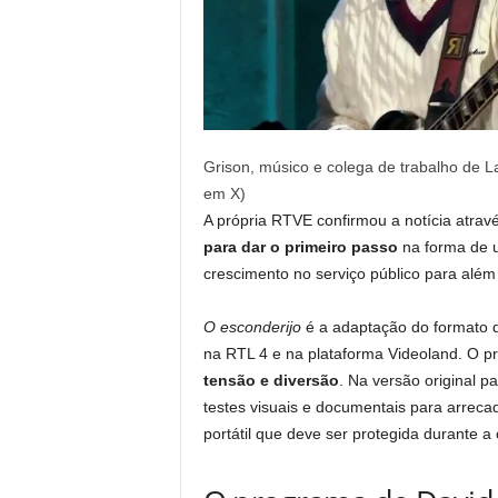
Grison, músico e colega de trabalho de 
em X)
A própria RTVE confirmou a notícia atrav
para dar o primeiro passo
na forma de 
crescimento no serviço público para além
O esconderijo
é a adaptação do formato d
na RTL 4 e na plataforma Videoland. O 
tensão e diversão
. Na versão original p
testes visuais e documentais para arreca
portátil que deve ser protegida durante a