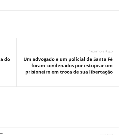
Próximo artigo
a do
Um advogado e um policial de Santa Fé
foram condenados por estuprar um
prisioneiro em troca de sua libertação