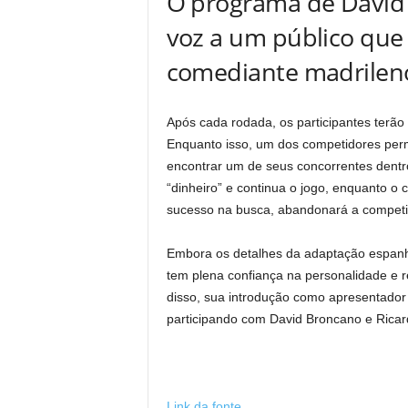
O programa de David 
voz a um público que
comediante madrilen
Após cada rodada, os participantes terã
Enquanto isso, um dos competidores perm
encontrar um de seus concorrentes dentro
“dinheiro” e continua o jogo, enquanto o
sucesso na busca, abandonará a competi
Embora os detalhes da adaptação espanh
tem plena confiança na personalidade e r
disso, sua introdução como apresentador
participando com David Broncano e Ricard
Link da fonte