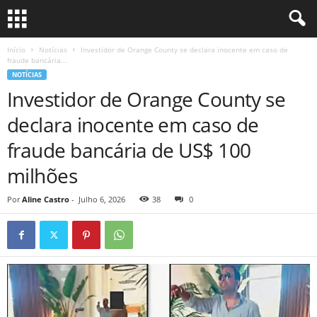
Início
Notícias
Investidor de Orange County se declara inocente em caso de
fraude bancária...
NOTÍCIAS
Investidor de Orange County se
declara inocente em caso de
fraude bancária de US$ 100
milhões
Por
Aline Castro
-
Julho 6, 2026
38
0