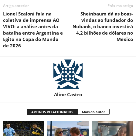
Artigo anterior
Próximo artigo
Lionel Scaloni fala na
Sheinbaum dá as boas-
coletiva de imprensa AO
vindas ao fundador do
VIVO: a análise antes da
Nubank, o banco investirá
batalha entre Argentina e
4,2 bilhões de dólares no
Egito na Copa do Mundo
México
de 2026
Aline Castro
ARTIGOS RELACIONADOS
Mais do autor