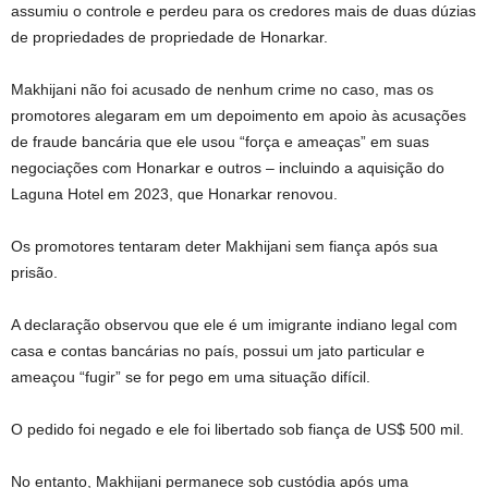
assumiu o controle e perdeu para os credores mais de duas dúzias
de propriedades de propriedade de Honarkar.
Makhijani não foi acusado de nenhum crime no caso, mas os
promotores alegaram em um depoimento em apoio às acusações
de fraude bancária que ele usou “força e ameaças” em suas
negociações com Honarkar e outros – incluindo a aquisição do
Laguna Hotel em 2023, que Honarkar renovou.
Os promotores tentaram deter Makhijani sem fiança após sua
prisão.
A declaração observou que ele é um imigrante indiano legal com
casa e contas bancárias no país, possui um jato particular e
ameaçou “fugir” se for pego em uma situação difícil.
O pedido foi negado e ele foi libertado sob fiança de US$ 500 mil.
No entanto, Makhijani permanece sob custódia após uma