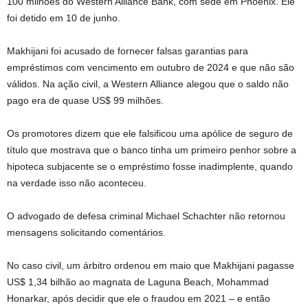
100 milhões do Western Alliance Bank, com sede em Phoenix. Ele
foi detido em 10 de junho.
Makhijani foi acusado de fornecer falsas garantias para
empréstimos com vencimento em outubro de 2024 e que não são
válidos. Na ação civil, a Western Alliance alegou que o saldo não
pago era de quase US$ 99 milhões.
Os promotores dizem que ele falsificou uma apólice de seguro de
título que mostrava que o banco tinha um primeiro penhor sobre a
hipoteca subjacente se o empréstimo fosse inadimplente, quando
na verdade isso não aconteceu.
O advogado de defesa criminal Michael Schachter não retornou
mensagens solicitando comentários.
No caso civil, um árbitro ordenou em maio que Makhijani pagasse
US$ 1,34 bilhão ao magnata de Laguna Beach, Mohammad
Honarkar, após decidir que ele o fraudou em 2021 – e então