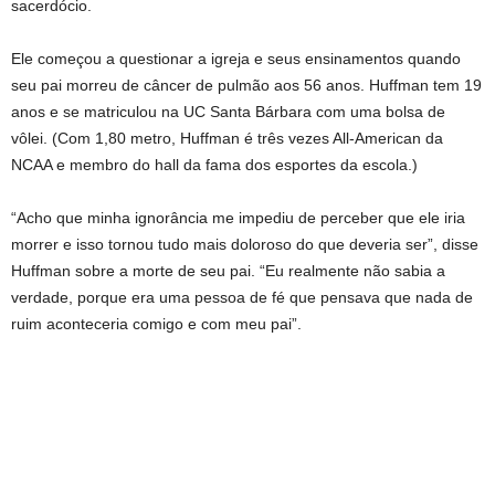
sacerdócio.
Ele começou a questionar a igreja e seus ensinamentos quando
seu pai morreu de câncer de pulmão aos 56 anos. Huffman tem 19
anos e se matriculou na UC Santa Bárbara com uma bolsa de
vôlei. (Com 1,80 metro, Huffman é três vezes All-American da
NCAA e membro do hall da fama dos esportes da escola.)
“Acho que minha ignorância me impediu de perceber que ele iria
morrer e isso tornou tudo mais doloroso do que deveria ser”, disse
Huffman sobre a morte de seu pai. “Eu realmente não sabia a
verdade, porque era uma pessoa de fé que pensava que nada de
ruim aconteceria comigo e com meu pai”.