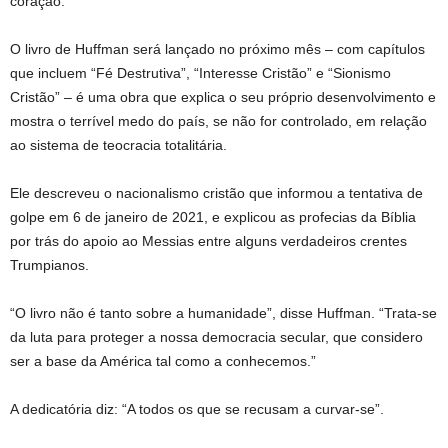
coração.
O livro de Huffman será lançado no próximo mês – com capítulos
que incluem “Fé Destrutiva”, “Interesse Cristão” e “Sionismo
Cristão” – é uma obra que explica o seu próprio desenvolvimento e
mostra o terrível medo do país, se não for controlado, em relação
ao sistema de teocracia totalitária.
Ele descreveu o nacionalismo cristão que informou a tentativa de
golpe em 6 de janeiro de 2021, e explicou as profecias da Bíblia
por trás do apoio ao Messias entre alguns verdadeiros crentes
Trumpianos.
“O livro não é tanto sobre a humanidade”, disse Huffman. “Trata-se
da luta para proteger a nossa democracia secular, que considero
ser a base da América tal como a conhecemos.”
A dedicatória diz: “A todos os que se recusam a curvar-se”.