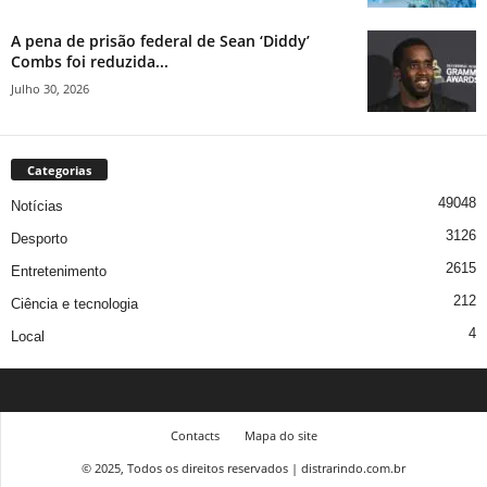
A pena de prisão federal de Sean ‘Diddy’
Combs foi reduzida...
Julho 30, 2026
Categorias
49048
Notícias
3126
Desporto
2615
Entretenimento
212
Ciência e tecnologia
4
Local
Contacts
Mapa do site
© 2025, Todos os direitos reservados | distrarindo.com.br