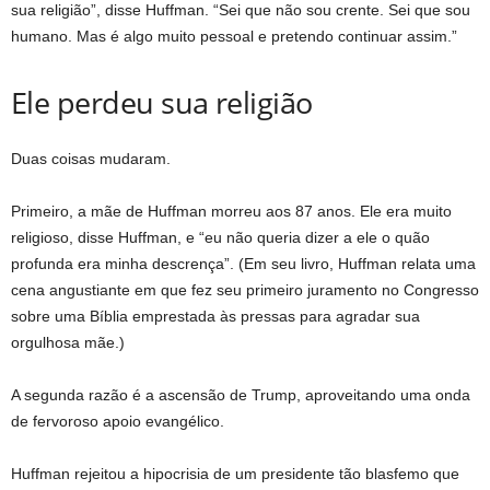
sua religião”, disse Huffman. “Sei que não sou crente. Sei que sou
humano. Mas é algo muito pessoal e pretendo continuar assim.”
Ele perdeu sua religião
Duas coisas mudaram.
Primeiro, a mãe de Huffman morreu aos 87 anos. Ele era muito
religioso, disse Huffman, e “eu não queria dizer a ele o quão
profunda era minha descrença”. (Em seu livro, Huffman relata uma
cena angustiante em que fez seu primeiro juramento no Congresso
sobre uma Bíblia emprestada às pressas para agradar sua
orgulhosa mãe.)
A segunda razão é a ascensão de Trump, aproveitando uma onda
de fervoroso apoio evangélico.
Huffman rejeitou a hipocrisia de um presidente tão blasfemo que