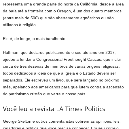
representa uma grande parte do norte da Califórnia, desde a área
da baía até a fronteira com o Oregon, é um dos quatro membros
(entre mais de 500) que são abertamente agnósticos ou não
afiliados à religião.
Ele é, de longe, o mais barulhento.
Huffman, que declarou publicamente o seu ateísmo em 2017,
ajudou a fundar o Congressional Freethought Caucus, que inclui
cerca de três dezenas de membros de várias origens religiosas,
todos dedicados à ideia de que a Igreja e o Estado devem ser
separados. Ele escreveu um livro, que será lançado no próximo
mês, apelando aos americanos para que lutem contra a ascensão
do patriotismo cristão que varre o nosso país.
Você leu a revista LA Times Politics
George Skelton e outros comentaristas cobrem as opiniões, leis,
jogadores e política que você precisa conhecer. Em seu correio