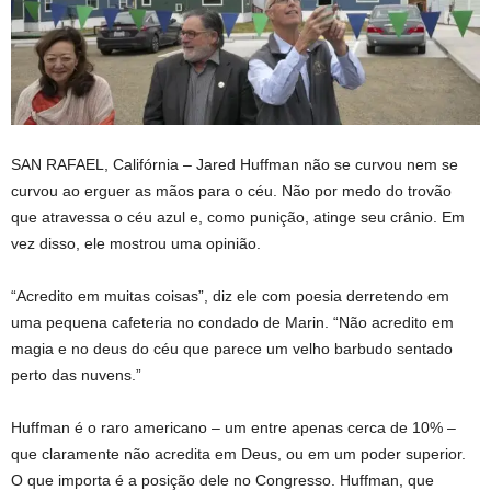
SAN RAFAEL, Califórnia –
Jared Huffman não se curvou nem se
curvou ao erguer as mãos para o céu. Não por medo do trovão
que atravessa o céu azul e, como punição, atinge seu crânio. Em
vez disso, ele mostrou uma opinião.
“Acredito em muitas coisas”, diz ele com poesia derretendo em
uma pequena cafeteria no condado de Marin. “Não acredito em
magia e no deus do céu que parece um velho barbudo sentado
perto das nuvens.”
Huffman é o raro americano – um entre apenas cerca de 10% –
que claramente não acredita em Deus, ou em um poder superior.
O que importa é a posição dele no Congresso. Huffman, que