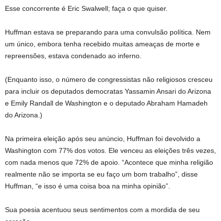
Esse concorrente é Eric Swalwell; faça o que quiser.
Huffman estava se preparando para uma convulsão política. Nem
um único, embora tenha recebido muitas ameaças de morte e
repreensões, estava condenado ao inferno.
(Enquanto isso, o número de congressistas não religiosos cresceu
para incluir os deputados democratas Yassamin Ansari do Arizona
e Emily Randall de Washington e o deputado Abraham Hamadeh
do Arizona.)
Na primeira eleição após seu anúncio, Huffman foi devolvido a
Washington com 77% dos votos. Ele venceu as eleições três vezes,
com nada menos que 72% de apoio. “Acontece que minha religião
realmente não se importa se eu faço um bom trabalho”, disse
Huffman, “e isso é uma coisa boa na minha opinião”.
Sua poesia acentuou seus sentimentos com a mordida de seu