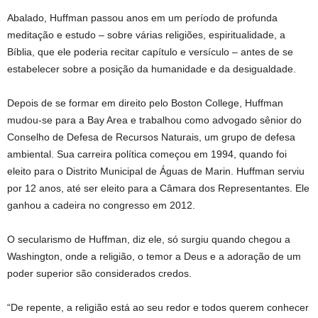
Abalado, Huffman passou anos em um período de profunda
meditação e estudo – sobre várias religiões, espiritualidade, a
Bíblia, que ele poderia recitar capítulo e versículo – antes de se
estabelecer sobre a posição da humanidade e da desigualdade.
Depois de se formar em direito pelo Boston College, Huffman
mudou-se para a Bay Area e trabalhou como advogado sênior do
Conselho de Defesa de Recursos Naturais, um grupo de defesa
ambiental. Sua carreira política começou em 1994, quando foi
eleito para o Distrito Municipal de Águas de Marin. Huffman serviu
por 12 anos, até ser eleito para a Câmara dos Representantes. Ele
ganhou a cadeira no congresso em 2012.
O secularismo de Huffman, diz ele, só surgiu quando chegou a
Washington, onde a religião, o temor a Deus e a adoração de um
poder superior são considerados credos.
“De repente, a religião está ao seu redor e todos querem conhecer