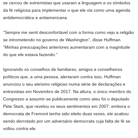
se cercou de extremistas que usaram a linguagem e os símbolos
da fé religiosa para implementar o que ele via como uma agenda
antidemocrática e antiamericana.
“Sempre me senti desconfortável com a forma como vejo a religião
se intrometendo no governo de Washington”, disse Huffman.
“Minhas preocupações anteriores aumentaram com a magnitude
do que ele estava fazendo.”
Ignorando os conselhos de familiares, amigos e conselheiros
políticos que, a uma pessoa, alertaram contra isso, Huffman
anunciou o seu ateísmo religioso numa série de declarações e
entrevistas em Novembro de 2017. Na altura, o único membro do
Congresso a assumir-se publicamente como ateu foi o deputado
Pete Stark, que revelou os seus sentimentos em 2007; embora o
democrata de Fremont tenha sido eleito duas vezes, ele acabou
sendo derrotado por um adversário democrata cuja falta de fé se
voltou contra ele.