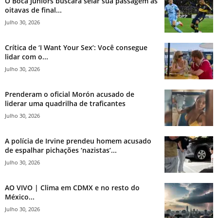
O Boca Juniors buscará selar sua passagem às
oitavas de final...
Julho 30, 2026
Crítica de ‘I Want Your Sex’: Você consegue
lidar com o...
Julho 30, 2026
Prenderam o oficial Morón acusado de
liderar uma quadrilha de traficantes
Julho 30, 2026
A polícia de Irvine prendeu homem acusado
de espalhar pichações ‘nazistas’...
Julho 30, 2026
AO VIVO | Clima em CDMX e no resto do
México...
Julho 30, 2026