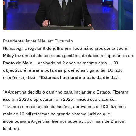
Presidente Javier Milei em Tucumán
Numa vigília regular
9 de julho em Tucumán
o presidente
Javier
Miley
fez um estudo sobre sua gestão e destacou a importância de
Pacto de Maio
—assinado há 2 anos na mesma data—. “
O
objectivo é retirar a bota das províncias
“, garantiu. Do lado
económico, disse:
“Estamos libertando o país da dívida.
“.
“A Argentina decidiu o caminho para implantar o Estado. Fizeram
isso em 2023 e aprovaram em 2025”, iniciou seu discurso.
“Fizemos o maior ajuste da história, aprovamos o RIGI, fizemos
mais de 16 mil reformas no grande sistema jurídico que
incomodava a Argentina, tivemos superávit por mais de 2 anos”,
lembrou.