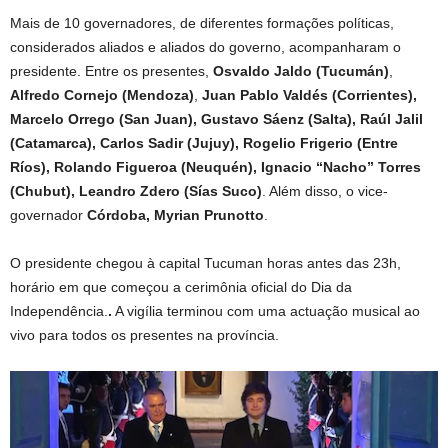
Mais de 10 governadores, de diferentes formações políticas,
considerados aliados e aliados do governo, acompanharam o
presidente. Entre os presentes,
Osvaldo Jaldo (Tucumán)
,
Alfredo Cornejo (Mendoza)
,
Juan Pablo Valdés (Corrientes),
Marcelo Orrego (San Juan), Gustavo Sáenz (Salta), Raúl Jalil
(Catamarca), Carlos Sadir (Jujuy), Rogelio Frigerio (Entre
Ríos), Rolando Figueroa (Neuquén), Ignacio “Nacho” Torres
(Chubut), Leandro Zdero (Sías Suco)
. Além disso, o vice-
governador
Córdoba, Myrian Prunotto
.
O presidente chegou à capital Tucuman horas antes das 23h,
horário em que começou a cerimônia oficial do Dia da
Independência.
.
A vigília terminou com uma actuação musical ao
vivo para todos os presentes na província.