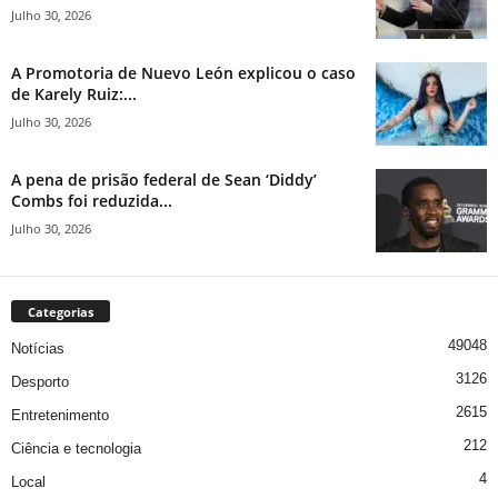
Julho 30, 2026
A Promotoria de Nuevo León explicou o caso
de Karely Ruiz:...
Julho 30, 2026
A pena de prisão federal de Sean ‘Diddy’
Combs foi reduzida...
Julho 30, 2026
Categorias
49048
Notícias
3126
Desporto
2615
Entretenimento
212
Ciência e tecnologia
4
Local