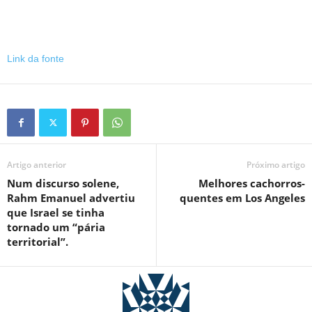
Link da fonte
Artigo anterior
Próximo artigo
Num discurso solene,
Melhores cachorros-
Rahm Emanuel advertiu
quentes em Los Angeles
que Israel se tinha
tornado um “pária
territorial”.