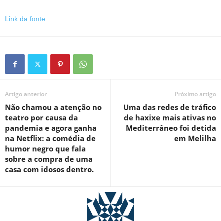
Link da fonte
Artigo anterior
Próximo artigo
Não chamou a atenção no
Uma das redes de tráfico
teatro por causa da
de haxixe mais ativas no
pandemia e agora ganha
Mediterrâneo foi detida
na Netflix: a comédia de
em Melilha
humor negro que fala
sobre a compra de uma
casa com idosos dentro.