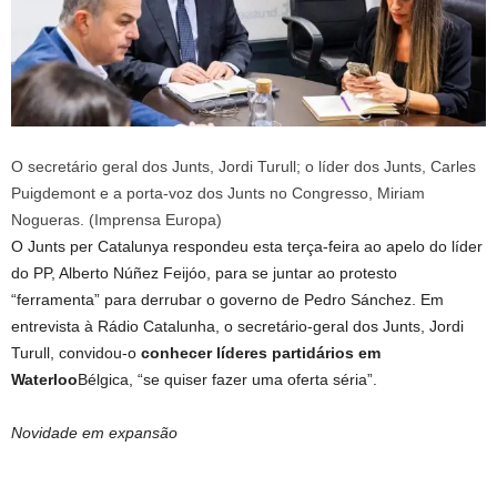
O secretário geral dos Junts, Jordi Turull; o líder dos Junts, Carles
Puigdemont e a porta-voz dos Junts no Congresso, Miriam
Nogueras. (Imprensa Europa)
O Junts per Catalunya respondeu esta terça-feira ao apelo do líder
do PP, Alberto Núñez Feijóo, para se juntar ao protesto
“ferramenta” para derrubar o governo de Pedro Sánchez. Em
entrevista à Rádio Catalunha, o secretário-geral dos Junts, Jordi
Turull, convidou-o
conhecer líderes partidários em
Waterloo
Bélgica, “se quiser fazer uma oferta séria”.
Novidade em expansão