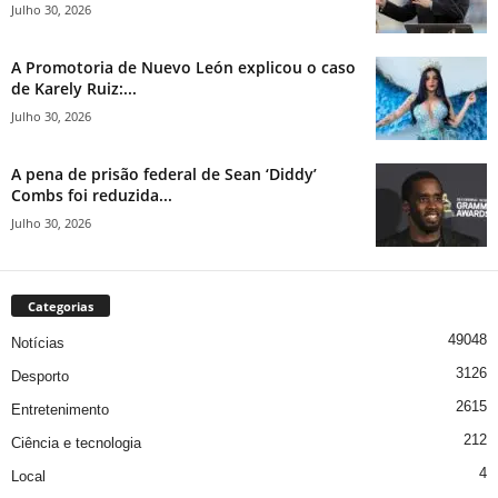
Julho 30, 2026
A Promotoria de Nuevo León explicou o caso
de Karely Ruiz:...
Julho 30, 2026
A pena de prisão federal de Sean ‘Diddy’
Combs foi reduzida...
Julho 30, 2026
Categorias
49048
Notícias
3126
Desporto
2615
Entretenimento
212
Ciência e tecnologia
4
Local